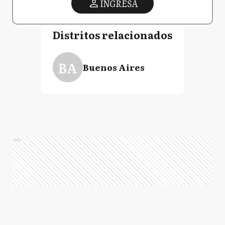
INGRESA
Distritos relacionados
BA
Buenos Aires
Ads