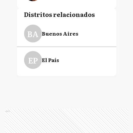
Distritos relacionados
BA
Buenos Aires
EP
El País
Ads