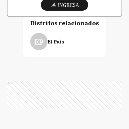
INGRESA
Distritos relacionados
EP
El País
Ads