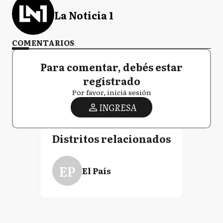
La Noticia 1
COMENTARIOS
Para comentar, debés estar
registrado
Por favor, iniciá sesión
INGRESA
Distritos relacionados
EP
El País