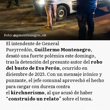
Foto: @gmontenegro_ok
El intendente de General
Pueyrredón,
Guillermo Montenegro
,
desató una fuerte polémica este domingo,
tras la detención del presunto autor del
robo
del busto de Eva Perón
, ocurrido en
diciembre de 2023. Con un mensaje irónico y
punzante, el jefe comunal aprovechó el hecho
para cargar con dureza contra
el
kirchnerismo
, al que acusó de haber
“
construido un relato
” sobre el tema.