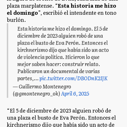
plaza marplatense. “
Esta historia me hizo
el domingo
”, escribió el intendente en tono
burlón.
Esta historia me hizo el domingo. El 5 de
diciembre de 2023 alguien robó de una
plaza el busto de Eva Perón. Entonces el
kirchnerismo dijo que había sido un acto
de violencia política. Hicieron lo que
mejor saben hacer: construir relato.
Publicaron un documental de varias
partes,…
pic.twitter.com/DBODnK2IJK
— Guillermo Montenegro
(@gmontenegro_ok)
April 6, 2025
“El 5 de diciembre de 2023 alguien robó de
una plaza el busto de Eva Perón. Entonces el
kirchnerismo dijo que había sido un acto de