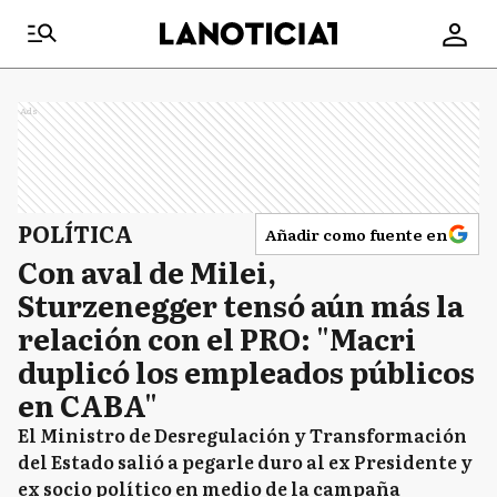
Ads
POLÍTICA
Añadir como fuente en
Con aval de Milei,
Sturzenegger tensó aún más la
relación con el PRO: "Macri
duplicó los empleados públicos
en CABA"
El Ministro de Desregulación y Transformación
del Estado salió a pegarle duro al ex Presidente y
ex socio político en medio de la campaña