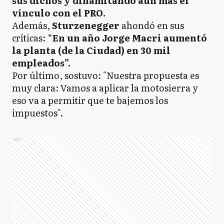
sus dichos y dinamitando aún más el
vínculo con el PRO.
Además,
Sturzenegger
ahondó en sus
críticas: “
En un año Jorge Macri aumentó
la planta (de la Ciudad) en 30 mil
empleados”.
Por último, sostuvo: "Nuestra propuesta es
muy clara: Vamos a aplicar la motosierra y
eso va a permitir que te bajemos los
impuestos".
Ads