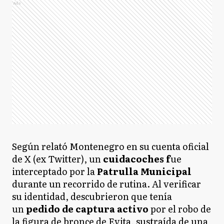
Ads
Según relató Montenegro en su cuenta oficial
de X (ex Twitter), un
cuidacoches f
ue
interceptado por la
Patrulla Municipal
durante un recorrido de rutina. Al verificar
su identidad, descubrieron que tenía
un
pedido de captura activo
por el robo de
la figura de bronce de Evita, sustraída de una