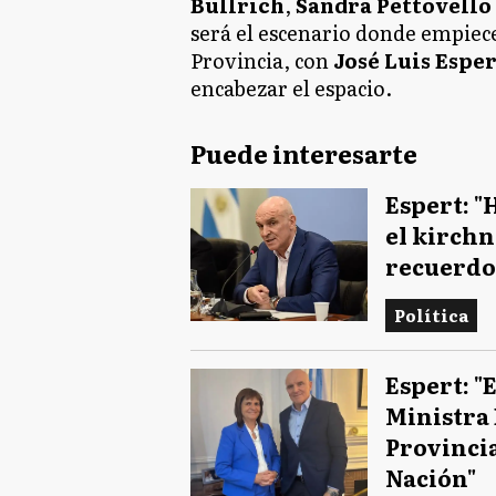
Bullrich
,
Sandra Pettovello
será el escenario donde empiece
Provincia, con
José Luis Espe
encabezar el espacio.
Puede interesarte
Espert: "
el kirch
recuerdo
Política
Espert: "
Ministra 
Provincia
Nación"