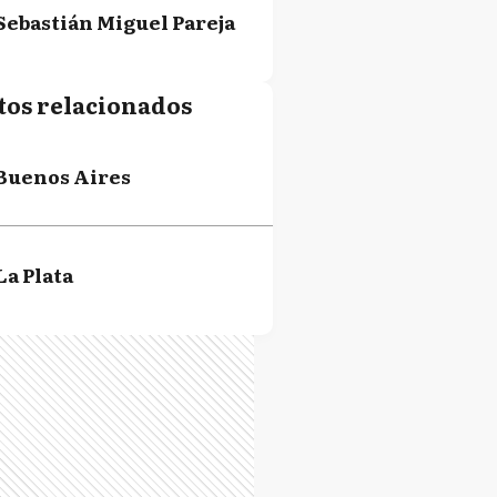
Sebastián Miguel Pareja
tos relacionados
Buenos Aires
La Plata