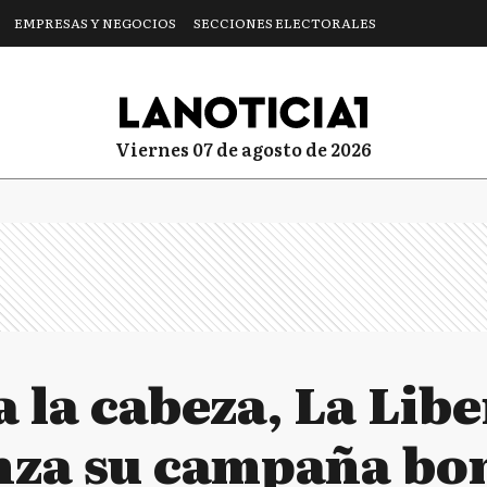
EMPRESAS Y NEGOCIOS
SECCIONES ELECTORALES
viernes 07 de agosto de 2026
a la cabeza, La Lib
nza su campaña bo