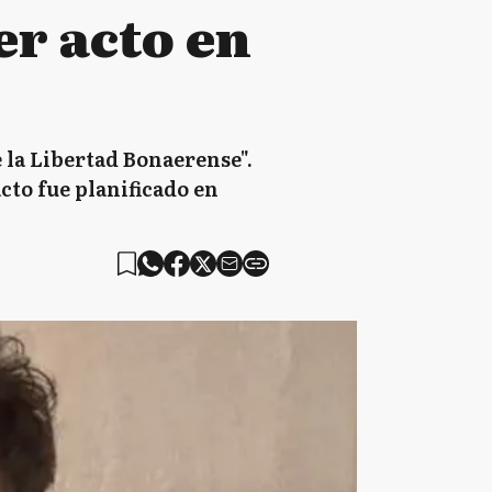
er acto en
e la Libertad Bonaerense".
acto fue planificado en