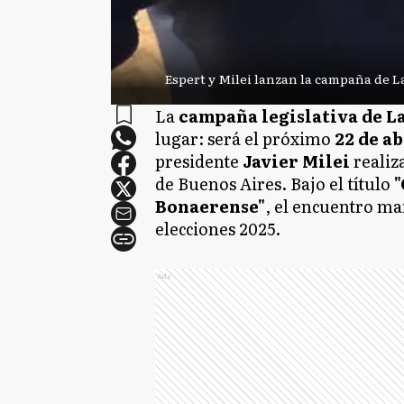
Espert y Milei lanzan la campaña de La
La
campaña legislativa de L
lugar: será el próximo
22 de ab
presidente
Javier Milei
realiz
de Buenos Aires. Bajo el título
"
Bonaerense"
, el encuentro mar
elecciones 2025.
Ads