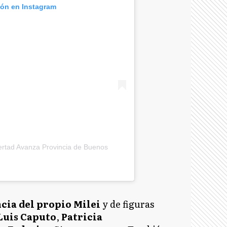
ión en Instagram
ertad Avanza Provincia de Buenos
cia del propio Milei
y de figuras
Luis Caputo
,
Patricia