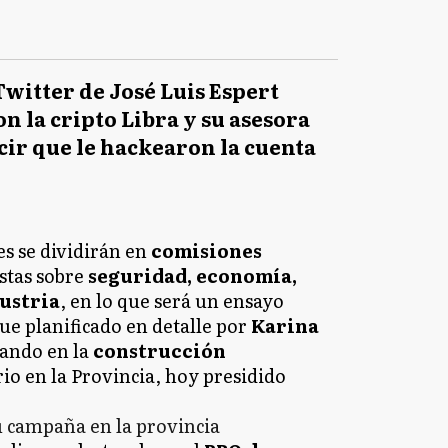
Twitter de José Luis Espert
n la cripto Libra y su asesora
ecir que le hackearon la cuenta
es se dividirán en
comisiones
stas sobre
seguridad, economía,
dustria
, en lo que será un ensayo
fue planificado en detalle por
Karina
jando en la
construcción
rio en la Provincia, hoy presidido