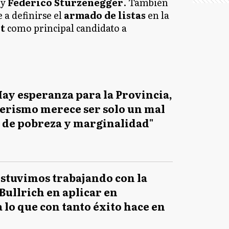
y
Federico Sturzenegger
. También
 a definirse el
armado de listas
en la
rt
como principal candidato a
Hay esperanza para la Provincia,
nerismo merece ser solo un mal
 de pobreza y marginalidad"
Estuvimos trabajando con la
Bullrich en aplicar en
 lo que con tanto éxito hace en