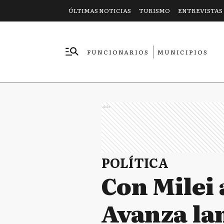
ÚLTIMAS NOTICIAS
TURISMO
ENTREVISTAS
FUNCIONARIOS
MUNICIPIOS
EMPRESAS
Ads
POLÍTICA
Con Milei 
Avanza la