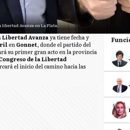
 libertad Avanza en La Plata.
a Libertad Avanza
ya tiene fecha y
Funci
ril
en
Gonnet
, donde el partido del
ará su primer gran acto en la provincia
Congreso de la Libertad
cará el inicio del camino hacia las