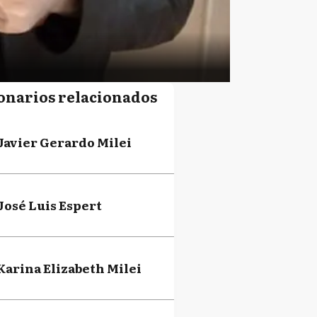
onarios relacionados
Javier Gerardo Milei
José Luis Espert
Karina Elizabeth Milei