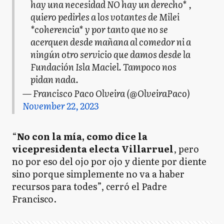
hay una necesidad NO hay un derecho* ,
quiero pedirles a los votantes de Milei
*coherencia* y por tanto que no se
acerquen desde mañana al comedor ni a
ningún otro servicio que damos desde la
Fundación Isla Maciel. Tampoco nos
pidan nada.
— Francisco Paco Olveira (@OlveiraPaco)
November 22, 2023
“
No con la mía, como dice la
vicepresidenta electa Villarruel
, pero
no por eso del ojo por ojo y diente por diente
sino porque simplemente no va a haber
recursos para todes”, cerró el Padre
Francisco.