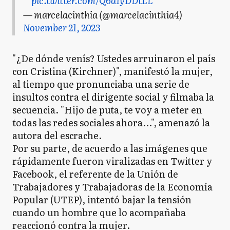
pic.twitter.com/Q6d1yDDtLL
— marcelacinthia (@marcelacinthia4)
November 21, 2023
"¿De dónde venís? Ustedes arruinaron el país
con Cristina (Kirchner)", manifestó la mujer,
al tiempo que pronunciaba una serie de
insultos contra el dirigente social y filmaba la
secuencia. "Hijo de puta, te voy a meter en
todas las redes sociales ahora...", amenazó la
autora del escrache.
Por su parte, de acuerdo a las imágenes que
rápidamente fueron viralizadas en Twitter y
Facebook, el referente de la Unión de
Trabajadores y Trabajadoras de la Economía
Popular (UTEP), intentó bajar la tensión
cuando un hombre que lo acompañaba
reaccionó contra la mujer.