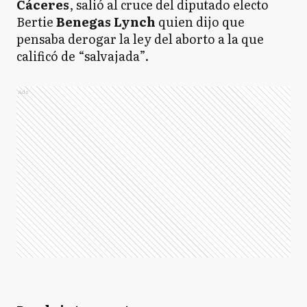
Cáceres
, salió al cruce del diputado electo
Bertie
Benegas Lynch
quien dijo que
pensaba derogar la ley del aborto a la que
calificó de “salvajada”.
Ads