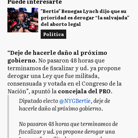
Puede interesarte
"Bertie" Benegas Lynch dijo que su
prioridad es derogar “la salvajada”
del aborto legal
Política
“Deje de hacerle daño al próximo
gobierno.
No pasaron 48 horas que
terminamos de fiscalizar y ud. ya propone
derogar una Ley que fue militada,
consensuada y votada en el Congreso de la
Nación”, apuntó la
concejala del PRO
.
Diputado electo
@NYGBertie
, deje de
hacerle daño al próximo gobierno.
No pasaron 48 horas que terminamos de
fiscalizar y ud. ya propone derogar una