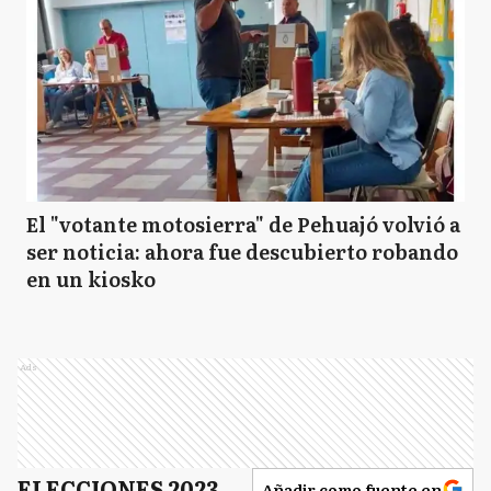
El "votante motosierra" de Pehuajó volvió a
ser noticia: ahora fue descubierto robando
en un kiosko
Ads
ELECCIONES 2023
Añadir como fuente en