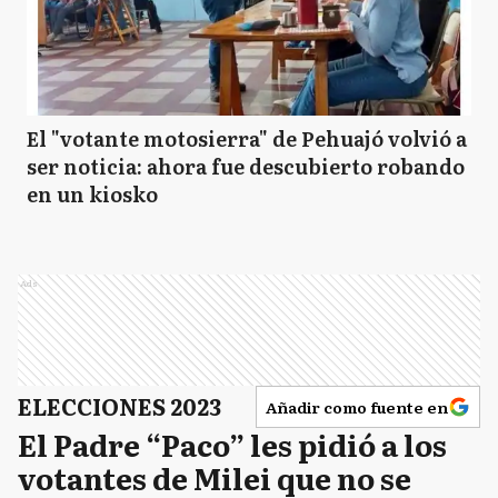
El "votante motosierra" de Pehuajó volvió a
ser noticia: ahora fue descubierto robando
en un kiosko
Ads
ELECCIONES 2023
Añadir como fuente en
El Padre “Paco” les pidió a los
votantes de Milei que no se