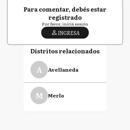
Para comentar, debés estar
registrado
Por favor, iniciá sesión
INGRESA
Distritos relacionados
A
Avellaneda
M
Merlo