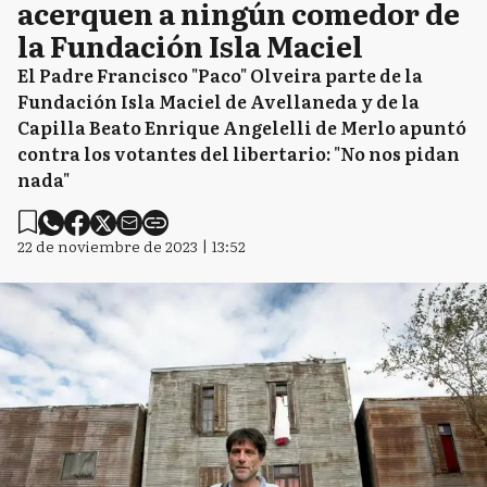
acerquen a ningún comedor de
la Fundación Isla Maciel
El Padre Francisco "Paco" Olveira parte de la
Fundación Isla Maciel de Avellaneda y de la
Capilla Beato Enrique Angelelli de Merlo apuntó
contra los votantes del libertario: "No nos pidan
nada"
22 de noviembre de 2023 | 13:52