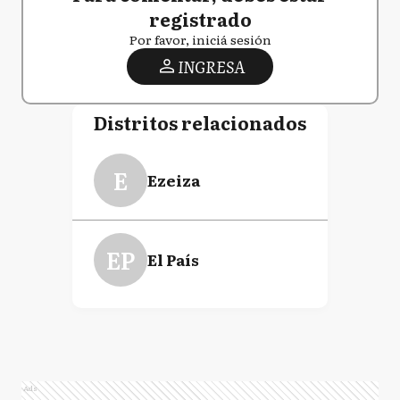
registrado
Por favor, iniciá sesión
INGRESA
Distritos relacionados
E
Ezeiza
EP
El País
Ads