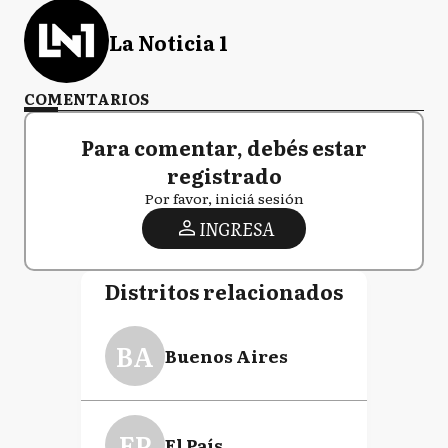
La Noticia 1
COMENTARIOS
Para comentar, debés estar
registrado
Por favor, iniciá sesión
INGRESA
Distritos relacionados
BA
Buenos Aires
EP
El País