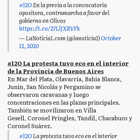
#12O
En la previa a la convocatoria
opositora, contramarcha a favor del
gobierno en Olivos
https://t.co/27LlJXRVFk
— LaNoticia1.com (@lanoticia1)
October
12, 2020
#12O La protesta tuvo eco en el interior
de la Provincia de Buenos Aires
En Mar del Plata, Olavarría, Bahía Blanca,
Junín, San Nicolás y Pergamino se
observaron caravanas y luego
concentraciones en las plazas principales.
También se movilizaron en Villa
Gesell, Coronel Pringles, Tandil, Chacabuco y
Coronel Suárez.
#12O
La protesta tuvo eco en el interior