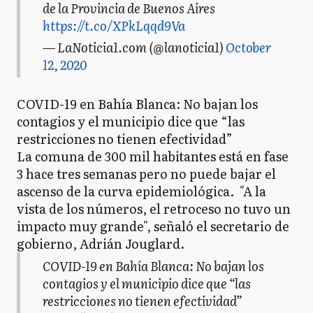
de la Provincia de Buenos Aires
https://t.co/XPkLqqd9Va
— LaNoticia1.com (@lanoticia1)
October
12, 2020
COVID-19 en Bahía Blanca: No bajan los
contagios y el municipio dice que “las
restricciones no tienen efectividad”
La comuna de 300 mil habitantes está en fase
3 hace tres semanas pero no puede bajar el
ascenso de la curva epidemiológica. "A la
vista de los números, el retroceso no tuvo un
impacto muy grande", señaló el secretario de
gobierno, Adrián Jouglard.
COVID-19 en Bahía Blanca: No bajan los
contagios y el municipio dice que “las
restricciones no tienen efectividad”