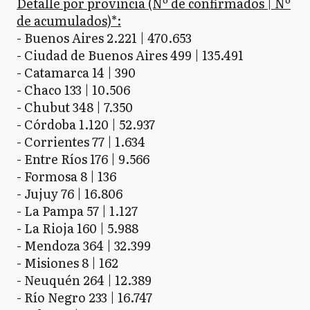
Detalle por provincia (Nº de confirmados | Nº
de acumulados)*:
- Buenos Aires 2.221 | 470.653
- Ciudad de Buenos Aires 499 | 135.491
- Catamarca 14 | 390
- Chaco 133 | 10.506
- Chubut 348 | 7.350
- Córdoba 1.120 | 52.937
- Corrientes 77 | 1.634
- Entre Ríos 176 | 9.566
- Formosa 8 | 136
- Jujuy 76 | 16.806
- La Pampa 57 | 1.127
- La Rioja 160 | 5.988
- Mendoza 364 | 32.399
- Misiones 8 | 162
- Neuquén 264 | 12.389
- Río Negro 233 | 16.747