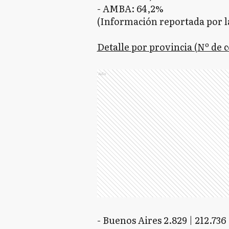
- AMBA: 64,2%
(Información reportada por la
Detalle por provincia (Nº de 
Ads
- Buenos Aires 2.829 | 212.736