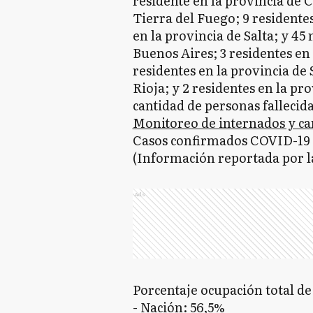
residente en la provincia de C
Tierra del Fuego; 9 residentes
en la provincia de Salta; y 45
Buenos Aires; 3 residentes en
residentes en la provincia de 
Rioja; y 2 residentes en la p
cantidad de personas fallecida
Monitoreo de internados y c
Casos confirmados COVID-19 
(Información reportada por la
Ads
Porcentaje ocupación total d
- Nación: 56,5%