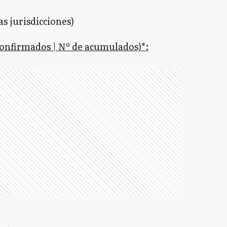
s jurisdicciones)
confirmados | Nº de acumulados)*: