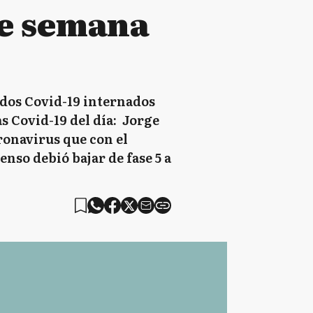
de semana
mados Covid-19 internados
as Covid-19 del día: Jorge
oronavirus que con el
nso debió bajar de fase 5 a