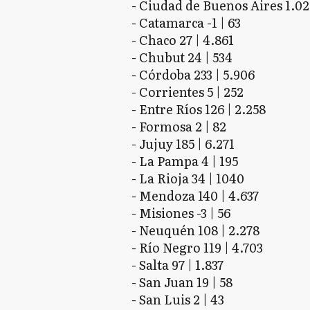
- Ciudad de Buenos Aires 1.02
- Catamarca -1 | 63
- Chaco 27 | 4.861
- Chubut 24 | 534
- Córdoba 233 | 5.906
- Corrientes 5 | 252
- Entre Ríos 126 | 2.258
- Formosa 2 | 82
- Jujuy 185 | 6.271
- La Pampa 4 | 195
- La Rioja 34 | 1040
- Mendoza 140 | 4.637
- Misiones -3 | 56
- Neuquén 108 | 2.278
- Río Negro 119 | 4.703
- Salta 97 | 1.837
- San Juan 19 | 58
- San Luis 2 | 43