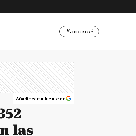
INGRESÁ
Añadir como fuente en
352
n las