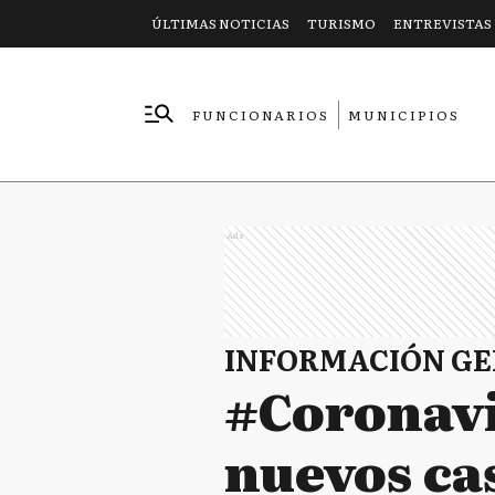
ÚLTIMAS NOTICIAS
TURISMO
ENTREVISTAS
FUNCIONARIOS
MUNICIPIOS
EMPRESAS
Ads
INFORMACIÓN G
#Coronavi
nuevos cas