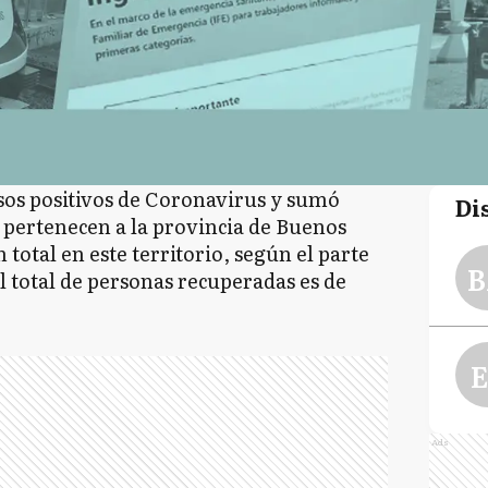
sos positivos de Coronavirus y sumó
Di
29 pertenecen a la provincia de Buenos
 total en este territorio, según el parte
B
l total de personas recuperadas es de
E
Ads