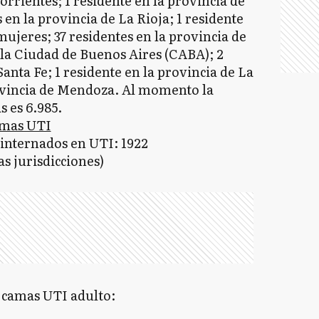
orrientes; 1 residente en la provincia de
 en la provincia de La Rioja; 1 residente
 mujeres; 37 residentes en la provincia de
 la Ciudad de Buenos Aires (CABA); 2
Santa Fe; 1 residente en la provincia de La
rovincia de Mendoza. Al momento la
s es 6.985.
amas UTI
internados en UTI: 1922
s jurisdicciones)
e camas UTI adulto: