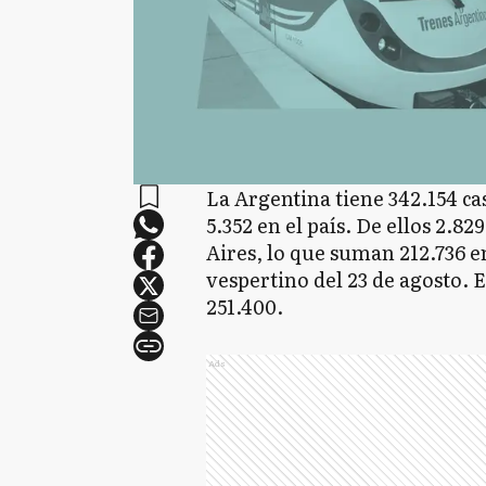
La Argentina tiene 342.154 ca
5.352 en el país. De ellos 2.8
Aires, lo que suman 212.736 en
vespertino del 23 de agosto. E
251.400.
Ads