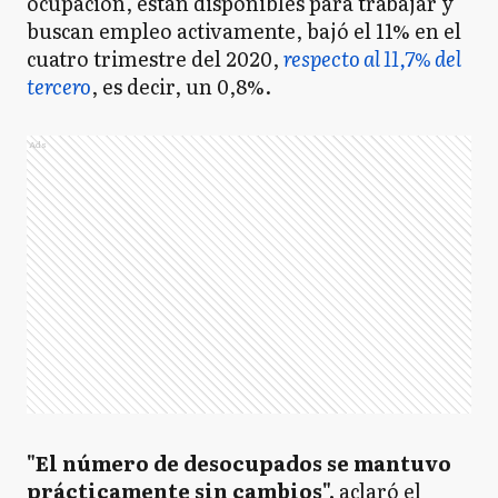
ocupación, están disponibles para trabajar y
buscan empleo activamente, bajó el 11% en el
cuatro trimestre del 2020,
respecto al 11,7% del
tercero
, es decir, un 0,8%.
Ads
"El número de desocupados se mantuvo
prácticamente sin cambios",
aclaró el