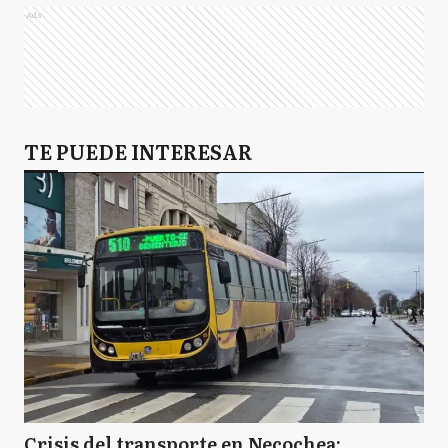
Ads
TE PUEDE INTERESAR
Crisis del transporte en Necochea: