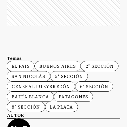
Temas
EL PAÍS
BUENOS AIRES
2° SECCIÓN
SAN NICOLÁS
5° SECCIÓN
GENERAL PUEYRREDÓN
6° SECCIÓN
BAHÍA BLANCA
PATAGONES
8° SECCIÓN
LA PLATA
AUTOR