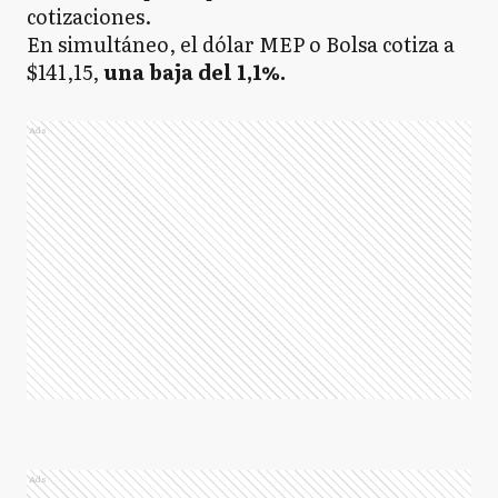
cotizaciones.
En simultáneo, el dólar MEP o Bolsa cotiza a
$141,15,
una baja del 1,1%.
Ads
Ads