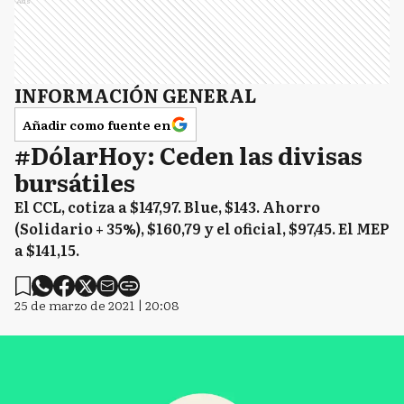
Ads
INFORMACIÓN GENERAL
Añadir como fuente en
#DólarHoy: Ceden las divisas
bursátiles
El CCL, cotiza a $147,97. Blue, $143. Ahorro
(Solidario + 35%), $160,79 y el oficial, $97,45. El MEP
a $141,15.
25 de marzo de 2021 | 20:08