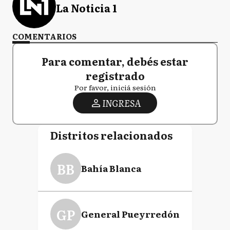
La Noticia 1
COMENTARIOS
Para comentar, debés estar
registrado
Por favor, iniciá sesión
INGRESA
Distritos relacionados
BB
Bahía Blanca
GP
General Pueyrredón