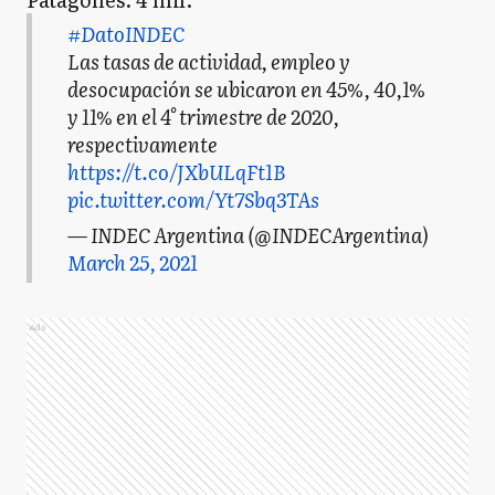
#DatoINDEC
Las tasas de actividad, empleo y
desocupación se ubicaron en 45%, 40,1%
y 11% en el 4° trimestre de 2020,
respectivamente
https://t.co/JXbULqFt1B
pic.twitter.com/Yt7Sbq3TAs
— INDEC Argentina (@INDECArgentina)
March 25, 2021
Ads