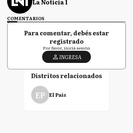
La Noticia 1
COMENTARIOS
Para comentar, debés estar
registrado
Por favor, iniciá sesión
INGRESA
Distritos relacionados
EP
El País