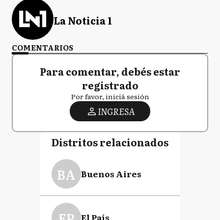
La Noticia 1
COMENTARIOS
Para comentar, debés estar
registrado
Por favor, iniciá sesión
INGRESA
Distritos relacionados
BA
Buenos Aires
EP
El País