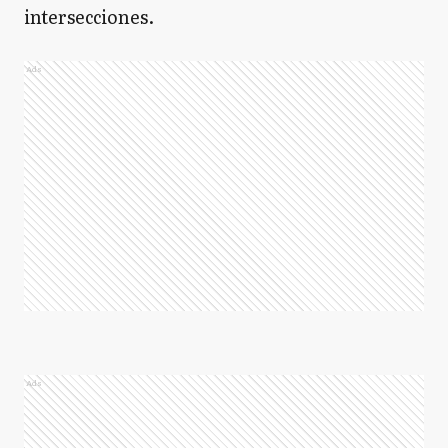
intersecciones.
Ads
Ads