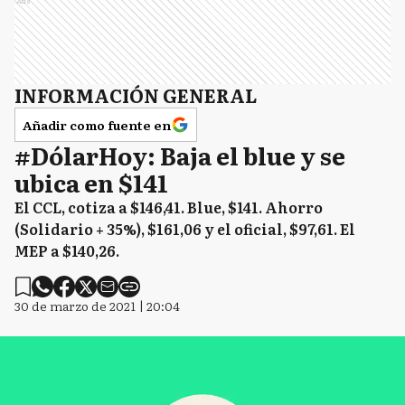
Ads
INFORMACIÓN GENERAL
Añadir como fuente en
#DólarHoy: Baja el blue y se
ubica en $141
El CCL, cotiza a $146,41. Blue, $141. Ahorro
(Solidario + 35%), $161,06 y el oficial, $97,61. El
MEP a $140,26.
30 de marzo de 2021 | 20:04