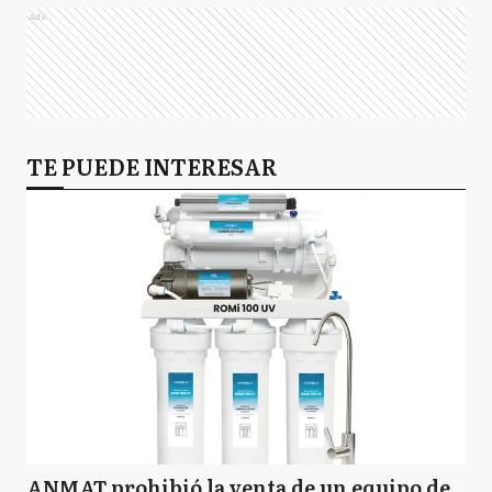
Ads
TE PUEDE INTERESAR
ANMAT prohibió la venta de un equipo de