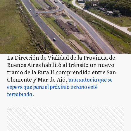
La Dirección de Vialidad de la Provincia de
Buenos Aires habilitó al tránsito un nuevo
tramo de la Ruta 11 comprendido entre San
Clemente y Mar de Ajó,
una autovía que se
espera que para el próximo verano esté
terminada
.
Ads