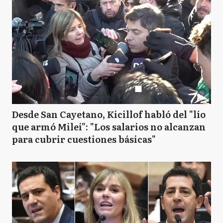
Desde San Cayetano, Kicillof habló del "lío
que armó Milei": "Los salarios no alcanzan
para cubrir cuestiones básicas"