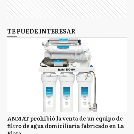
TE PUEDE INTERESAR
ANMAT prohibió la venta de un equipo de
filtro de agua domiciliaria fabricado en La
Plata