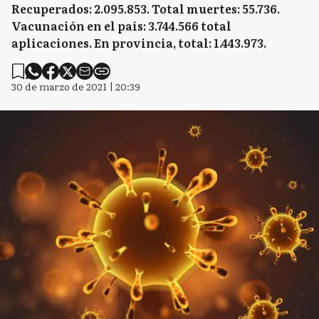
Recuperados: 2.095.853. Total muertes: 55.736.
Vacunación en el país: 3.744.566 total
aplicaciones. En provincia, total: 1.443.973.
30 de marzo de 2021 | 20:39