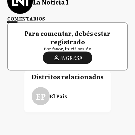
La Noticia 1
COMENTARIOS
Para comentar, debés estar
registrado
Por favor, iniciá sesión
INGRESA
Distritos relacionados
EP
El País