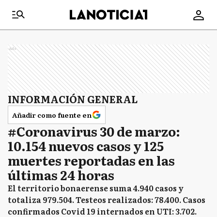
Ads
INFORMACIÓN GENERAL
Añadir como fuente en
#Coronavirus 30 de marzo:
10.154 nuevos casos y 125
muertes reportadas en las
últimas 24 horas
El territorio bonaerense suma 4.940 casos y
totaliza 979.504. Testeos realizados: 78.400. Casos
confirmados Covid 19 internados en UTI: 3.702.