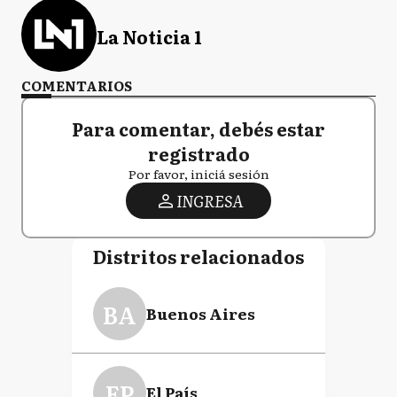
La Noticia 1
COMENTARIOS
Para comentar, debés estar
registrado
Por favor, iniciá sesión
INGRESA
Distritos relacionados
BA
Buenos Aires
EP
El País