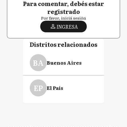
Para comentar, debés estar
registrado
Por favor, iniciá sesión
INGRESA
Distritos relacionados
BA
Buenos Aires
EP
El País