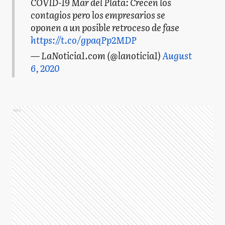
COVID-19 Mar del Plata: Crecen los
contagios pero los empresarios se
oponen a un posible retroceso de fase
https://t.co/gpaqPp2MDP
— LaNoticia1.com (@lanoticia1)
August
6, 2020
Ads