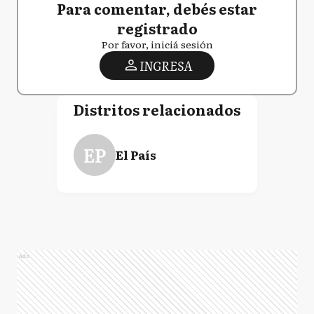
Para comentar, debés estar
registrado
Por favor, iniciá sesión
INGRESA
Distritos relacionados
EP
El País
Ads