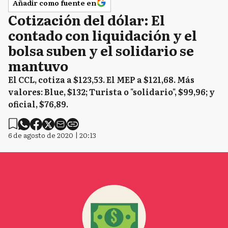
Añadir como fuente en
Cotización del dólar: El
contado con liquidación y el
bolsa suben y el solidario se
mantuvo
El CCL, cotiza a $123,53. El MEP a $121,68. Más
valores: Blue, $132; Turista o "solidario", $99,96; y
oficial, $76,89.
6 de agosto de 2020 | 20:13