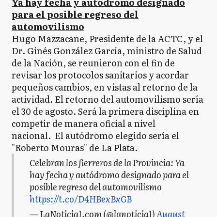
Ya hay fecha y autódromo designado
para el posible regreso del
automovilismo
Hugo Mazzacane, Presidente de la ACTC, y el
Dr. Ginés González García, ministro de Salud
de la Nación, se reunieron con el fin de
revisar los protocolos sanitarios y acordar
pequeños cambios, en vistas al retorno de la
actividad. El retorno del automovilismo sería
el 30 de agosto. Será la primera disciplina en
competir de manera oficial a nivel
nacional. El autódromo elegido sería el
"Roberto Mouras" de La Plata.
Celebran los fierreros de la Provincia: Ya
hay fecha y autódromo designado para el
posible regreso del automovilismo
https://t.co/D4HBexBxGB
— LaNoticia1.com (@lanoticia1)
August