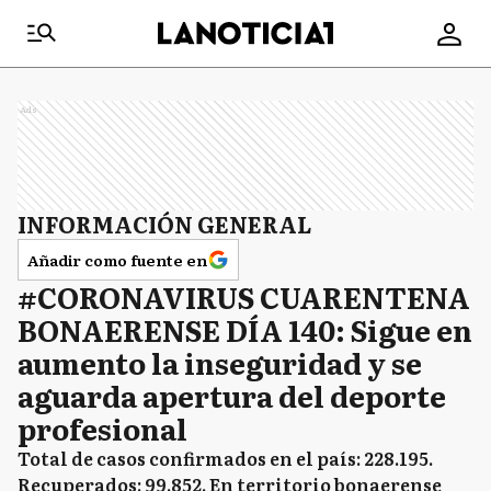
Ads
INFORMACIÓN GENERAL
Añadir como fuente en
#CORONAVIRUS CUARENTENA
BONAERENSE DÍA 140: Sigue en
aumento la inseguridad y se
aguarda apertura del deporte
profesional
Total de casos confirmados en el país: 228.195.
Recuperados: 99.852. En territorio bonaerense