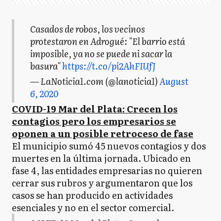
Casados de robos, los vecinos
protestaron en Adrogué: "El barrio está
imposible, ya no se puede ni sacar la
basura"
https://t.co/pi2AhFIUfJ
— LaNoticia1.com (@lanoticia1)
August
6, 2020
COVID-19 Mar del Plata: Crecen los
contagios pero los empresarios se
oponen a un posible retroceso de fase
El municipio sumó 45 nuevos contagios y dos
muertes en la última jornada. Ubicado en
fase 4, las entidades empresarias no quieren
cerrar sus rubros y argumentaron que los
casos se han producido en actividades
esenciales y no en el sector comercial.