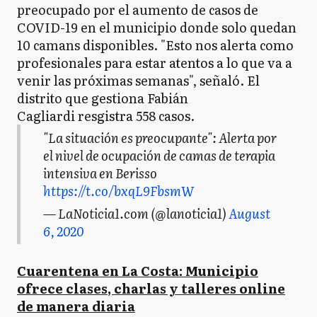
preocupado por el aumento de casos de
COVID-19 en el municipio donde solo quedan
10 camans disponibles. "Esto nos alerta como
profesionales para estar atentos a lo que va a
venir las próximas semanas", señaló. El
distrito que gestiona Fabián
Cagliardi resgistra 558 casos.
"La situación es preocupante": Alerta por
el nivel de ocupación de camas de terapia
intensiva en Berisso
https://t.co/bxqL9FbsmW
— LaNoticia1.com (@lanoticia1)
August
6, 2020
Cuarentena en La Costa: Municipio
ofrece clases, charlas y talleres online
de manera diaria