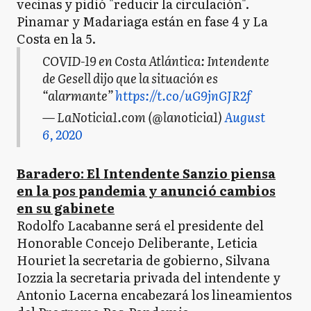
vecinas y pidió "reducir la circulación".
Pinamar y Madariaga están en fase 4 y La
Costa en la 5.
COVID-19 en Costa Atlántica: Intendente
de Gesell dijo que la situación es
“alarmante”
https://t.co/uG9jnGJR2f
— LaNoticia1.com (@lanoticia1)
August
6, 2020
Baradero: El Intendente Sanzio piensa
en la pos pandemia y anunció cambios
en su gabinete
Rodolfo Lacabanne será el presidente del
Honorable Concejo Deliberante, Leticia
Houriet la secretaria de gobierno, Silvana
Iozzia la secretaria privada del intendente y
Antonio Lacerna encabezará los lineamientos