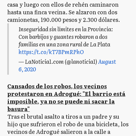
casa y luego con ellos de rehén caminaron
hasta una finca vecina. Se alzaron con dos
camionetas, 190.000 pesos y 2.300 dólares.
Inseguridad sin límites en la Provincia:
Con barbijos y guantes robaron a dos
familias en una zona rural de La Plata
https://t.co/kT7BPmRPhO
— LaNoticia1.com (@lanoticia1)
August
6, 2020
Cansados de los robos, los vecinos
protestaron en Adrogué: "El barrio está
imposible, ya no se puede ni sacar la
basura"
Tras el brutal asalto a tiros a un padre y su
hijo que sufrieron el robo de una bicicleta, los
vecinos de Adrogué salieron a la calle a