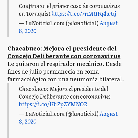
Confirman el primer caso de coronavirus
en Tornquist
https://t.co/rnMUFq4wUj
— LaNoticia1.com (@lanoticia1)
August
8, 2020
Chacabuco: Mejora el presidente del
Concejo Deliberante con coronavirus
Le quitaron el respirador mecánico. Desde
fines de julio permanecía en coma
farmacológico con una neumonía bilateral.
Chacabuco: Mejora el presidente del
Concejo Deliberante con coronavirus
https://t.co/UhZpZYMNOR
— LaNoticia1.com (@lanoticia1)
August
8, 2020