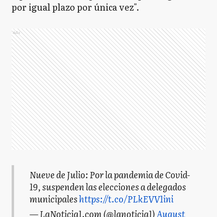
por igual plazo por única vez".
Ads
Nueve de Julio: Por la pandemia de Covid-
19, suspenden las elecciones a delegados
municipales
https://t.co/PLkEVV1ini
— LaNoticia1.com (@lanoticia1)
August