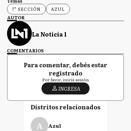
Temas
7° SECCIÓN
AZUL
AUTOR
La Noticia 1
COMENTARIOS
Para comentar, debés estar
registrado
Por favor, iniciá sesión
INGRESA
Distritos relacionados
A
Azul