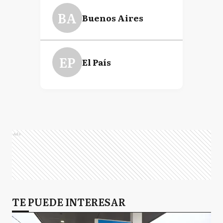
BA
Buenos Aires
EP
El País
Ads
TE PUEDE INTERESAR