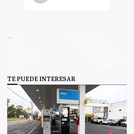
Ads
TE PUEDE INTERESAR