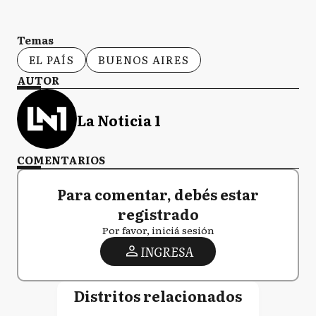
Temas
EL PAÍS
BUENOS AIRES
AUTOR
La Noticia 1
COMENTARIOS
Para comentar, debés estar
registrado
Por favor, iniciá sesión
INGRESA
Distritos relacionados