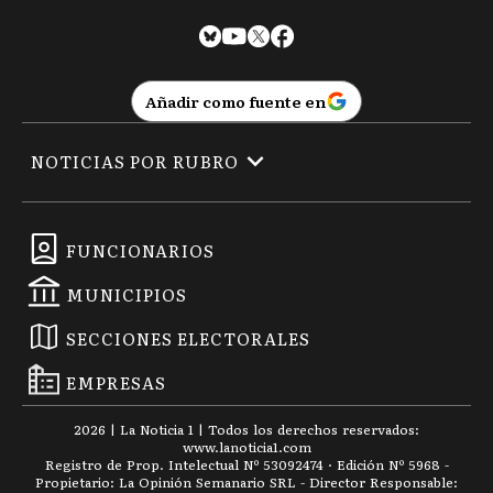
Añadir como fuente en
NOTICIAS POR RUBRO
FUNCIONARIOS
MUNICIPIOS
SECCIONES ELECTORALES
EMPRESAS
2026
|
La Noticia 1
| Todos los derechos reservados:
www.
lanoticia1.com
Registro de Prop. Intelectual Nº 53092474 · Edición Nº
5968
-
Propietario: La Opinión Semanario SRL - Director Responsable: