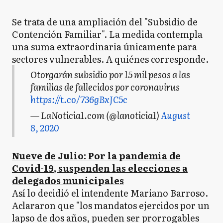
Se trata de una ampliación del "Subsidio de
Contención Familiar". La medida contempla
una suma extraordinaria únicamente para
sectores vulnerables. A quiénes corresponde.
Otorgarán subsidio por 15 mil pesos a las
familias de fallecidos por coronavirus
https://t.co/736gBxJC5c
— LaNoticia1.com (@lanoticia1)
August
8, 2020
Nueve de Julio: Por la pandemia de
Covid-19, suspenden las elecciones a
delegados municipales
Así lo decidió el intendente Mariano Barroso.
Aclararon que "los mandatos ejercidos por un
lapso de dos años, pueden ser prorrogables