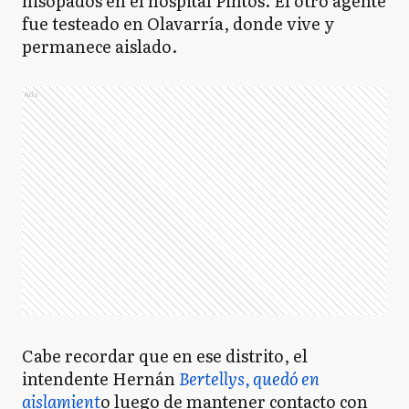
hisopados en el hospital Pintos. El otro agente
fue testeado en Olavarría, donde vive y
permanece aislado.
Ads
Cabe recordar que en ese distrito, el
intendente Hernán
Bertellys, quedó en
aislamient
o luego de mantener contacto con