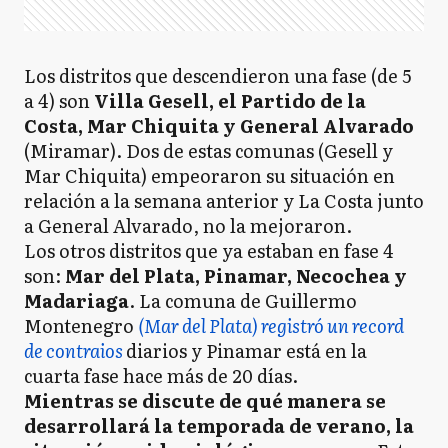
Los distritos que descendieron una fase (de 5
a 4) son
Villa Gesell, el Partido de la
Costa, Mar Chiquita y General Alvarado
(Miramar). Dos de estas comunas (Gesell y
Mar Chiquita) empeoraron su situación en
relación a la semana anterior y La Costa junto
a General Alvarado, no la mejoraron.
Los otros distritos que ya estaban en fase 4
son:
Mar del Plata, Pinamar, Necochea y
Madariaga
. La comuna de Guillermo
Montenegro
(Mar del Plata) registró un record
de contraios
diarios y Pinamar está en la
cuarta fase hace más de 20 días.
Mientras se discute de qué manera se
desarrollará la temporada de verano, la