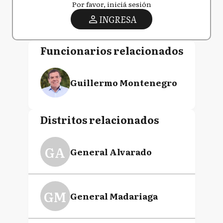
Por favor, iniciá sesión
INGRESA
Funcionarios relacionados
Guillermo Montenegro
Distritos relacionados
GA
General Alvarado
GM
General Madariaga