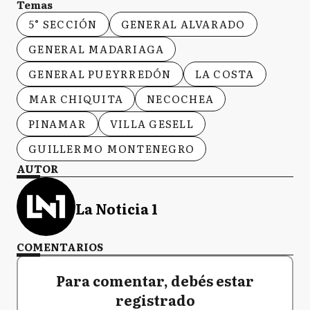
Temas
5° SECCIÓN
GENERAL ALVARADO
GENERAL MADARIAGA
GENERAL PUEYRREDÓN
LA COSTA
MAR CHIQUITA
NECOCHEA
PINAMAR
VILLA GESELL
GUILLERMO MONTENEGRO
AUTOR
La Noticia 1
COMENTARIOS
Para comentar, debés estar
registrado