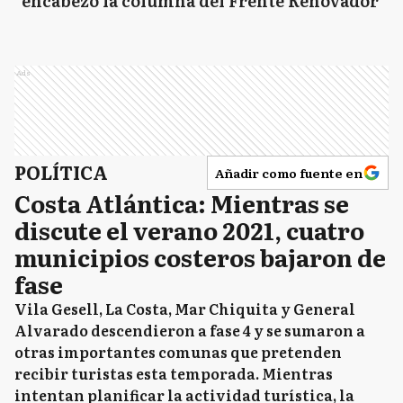
encabezó la columna del Frente Renovador
Ads
POLÍTICA
Añadir como fuente en
Costa Atlántica: Mientras se
discute el verano 2021, cuatro
municipios costeros bajaron de
fase
Vila Gesell, La Costa, Mar Chiquita y General
Alvarado descendieron a fase 4 y se sumaron a
otras importantes comunas que pretenden
recibir turistas esta temporada. Mientras
intentan planificar la actividad turística, la