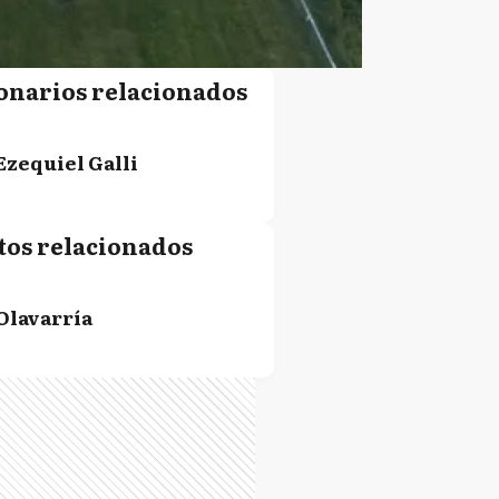
onarios relacionados
Ezequiel Galli
tos relacionados
Olavarría