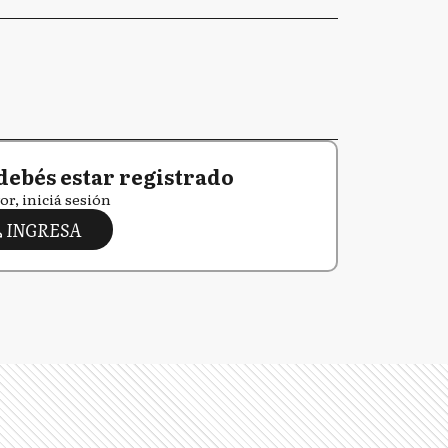
debés estar registrado
or, iniciá sesión
INGRESA