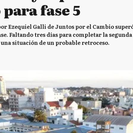
 para fase 5
or Ezequiel Galli de Juntos por el Cambio super
ase. Faltando tres días para completar la segund
 una situación de un probable retroceso.