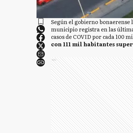
Según el gobierno bonaerense la
municipio registra en las últi
casos de COVID por cada 100 mi
con 111 mil habitantes supe
Ads