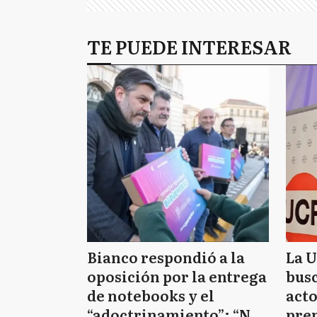
TE PUEDE INTERESAR
Bianco respondió a la
La 
oposición por la entrega
busc
de notebooks y el
acto
“adoctrinamiento”: “No
pre