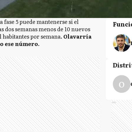
 fase 5 puede mantenerse si el
Funci
mas dos semanas menos de 10 nuevos
l habitantes por semana
. Olavarría
ro ese número.
Distri
O
Ads