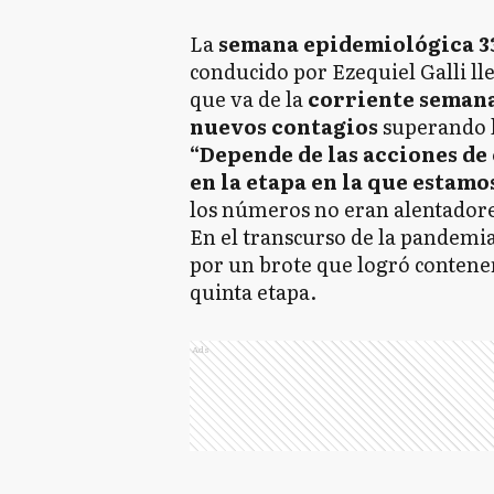
La
semana epidemiológica 3
conducido por Ezequiel Galli ll
que va de la
corriente seman
nuevos contagios
superando l
“Depende de las acciones de
en la etapa en la que estamo
los números no eran alentadore
En el transcurso de la pandemi
por un brote que logró contener
quinta etapa.
Ads