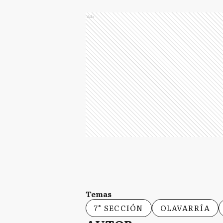
Ads
Temas
7° SECCIÓN
OLAVARRÍA