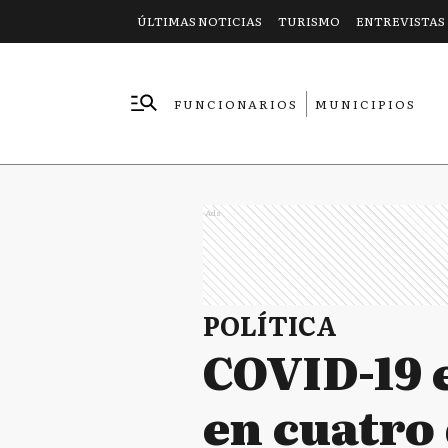
ÚLTIMAS NOTICIAS
TURISMO
ENTREVISTAS
FUNCIONARIOS
MUNICIPIOS
EMPRESAS
Ads
POLÍTICA
COVID-19 
en cuatro 