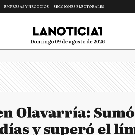
EMPRESAS Y NEGOCIOS
SECCIONES ELECTORALES
domingo 09 de agosto de 2026
en Olavarría: Sumó 
días y superó el lí