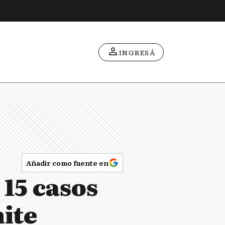
INGRESÁ
Añadir como fuente en
15 casos
mite