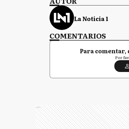
AUTOR
La Noticia 1
COMENTARIOS
Para comentar, 
Por fav
Ads