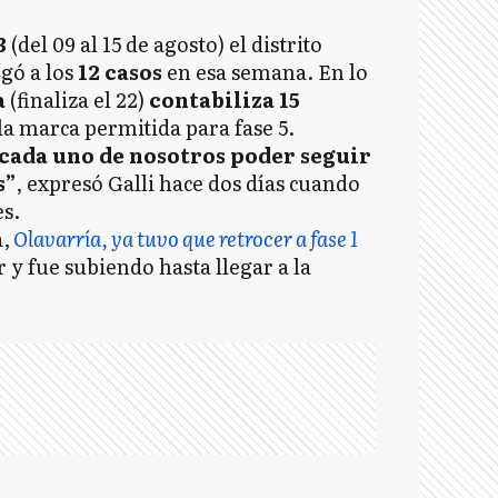
3
(del 09 al 15 de agosto) el distrito
egó a los
12 casos
en esa semana. En lo
a
(finaliza el 22)
contabiliza 15
a marca permitida para fase 5.
 cada uno de nosotros poder seguir
s”
, expresó Galli hace dos días cuando
s.
a,
Olavarría, ya tuvo que retrocer a fase 1
 y fue subiendo hasta llegar a la