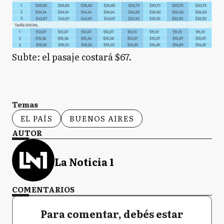
Subte: el pasaje costará $67.
Temas
EL PAÍS
BUENOS AIRES
AUTOR
La Noticia 1
COMENTARIOS
Para comentar, debés estar