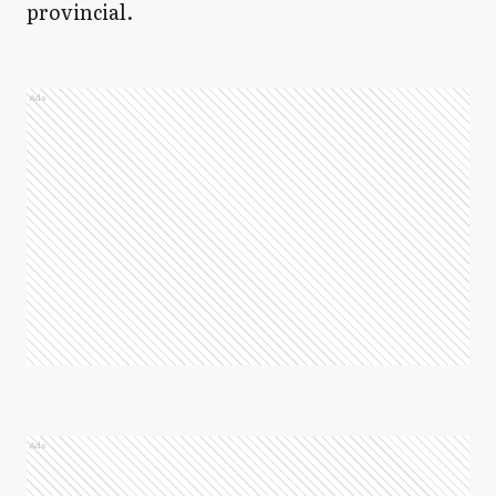
provincial.
Ads
Ads