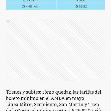
Ads
Trenes y subtes: cómo quedan las tarifas del
boleto mínimo en el AMBA en mayo
Línea Mitre, Sarmiento, San Martín y Tren
de la Costa: el mínimo costará $ 26,82 (Tarifa