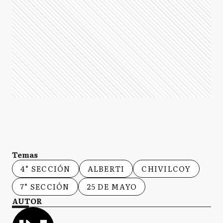
Temas
4° SECCIÓN
ALBERTI
CHIVILCOY
7° SECCIÓN
25 DE MAYO
AUTOR