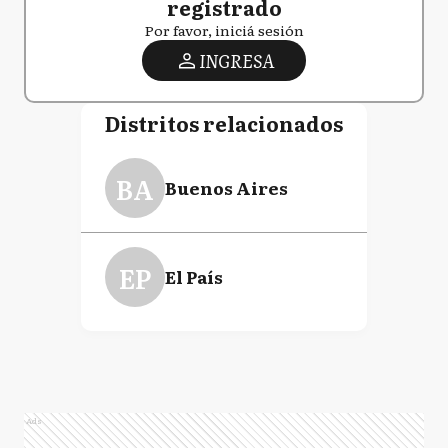
registrado
Por favor, iniciá sesión
INGRESA
Distritos relacionados
BA
Buenos Aires
EP
El País
Ads