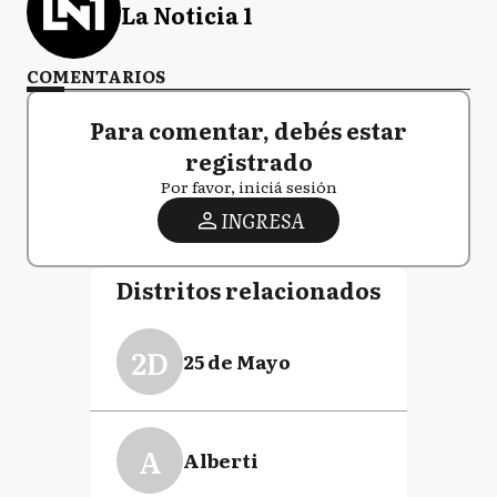
La Noticia 1
COMENTARIOS
Para comentar, debés estar
registrado
Por favor, iniciá sesión
INGRESA
Distritos relacionados
2D
25 de Mayo
A
Alberti