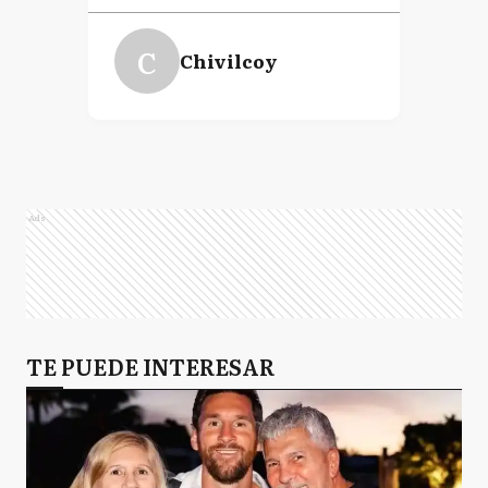
C
Chivilcoy
Ads
TE PUEDE INTERESAR