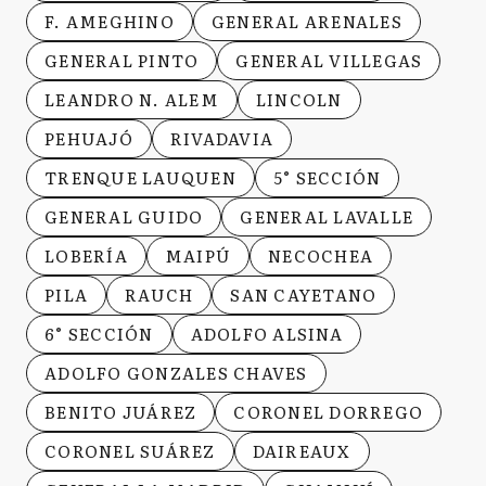
F. AMEGHINO
GENERAL ARENALES
GENERAL PINTO
GENERAL VILLEGAS
LEANDRO N. ALEM
LINCOLN
PEHUAJÓ
RIVADAVIA
TRENQUE LAUQUEN
5° SECCIÓN
GENERAL GUIDO
GENERAL LAVALLE
LOBERÍA
MAIPÚ
NECOCHEA
PILA
RAUCH
SAN CAYETANO
6° SECCIÓN
ADOLFO ALSINA
ADOLFO GONZALES CHAVES
BENITO JUÁREZ
CORONEL DORREGO
CORONEL SUÁREZ
DAIREAUX