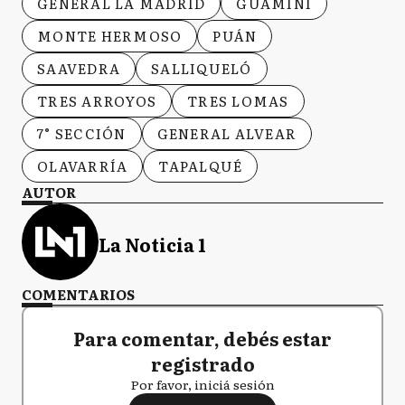
GENERAL LA MADRID
GUAMINÍ
MONTE HERMOSO
PUÁN
SAAVEDRA
SALLIQUELÓ
TRES ARROYOS
TRES LOMAS
7° SECCIÓN
GENERAL ALVEAR
OLAVARRÍA
TAPALQUÉ
AUTOR
La Noticia 1
COMENTARIOS
Para comentar, debés estar
registrado
Por favor, iniciá sesión