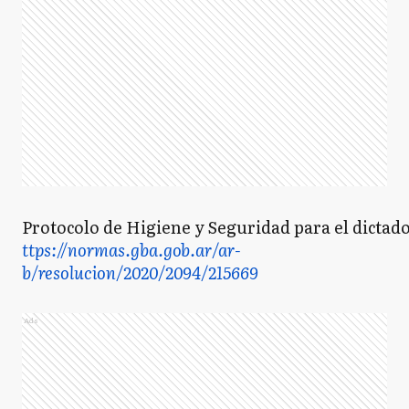
Protocolo de Higiene y Seguridad para el dictado
ttps://normas.gba.gob.ar/ar-
b/resolucion/2020/2094/215669
Ads