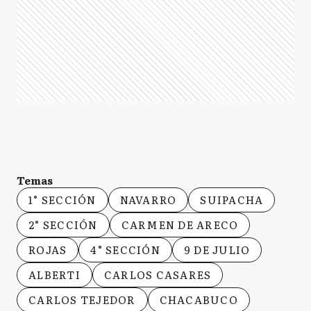
Temas
1° SECCIÓN
NAVARRO
SUIPACHA
2° SECCIÓN
CARMEN DE ARECO
ROJAS
4° SECCIÓN
9 DE JULIO
ALBERTI
CARLOS CASARES
CARLOS TEJEDOR
CHACABUCO