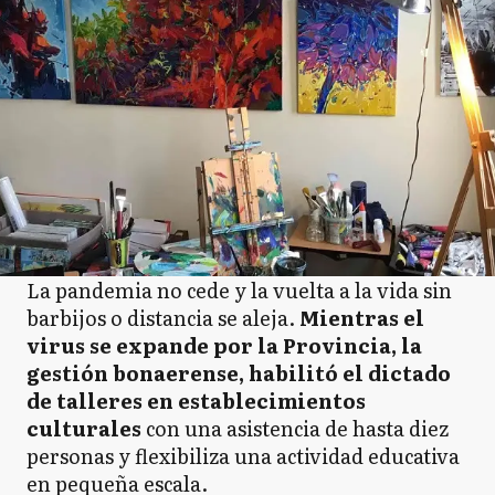
La pandemia no cede y la vuelta a la vida sin
barbijos o distancia se aleja.
Mientras el
virus se expande por la Provincia, la
gestión bonaerense, habilitó el dictado
de talleres en establecimientos
culturales
con una asistencia de hasta diez
personas y flexibiliza una actividad educativa
en pequeña escala.