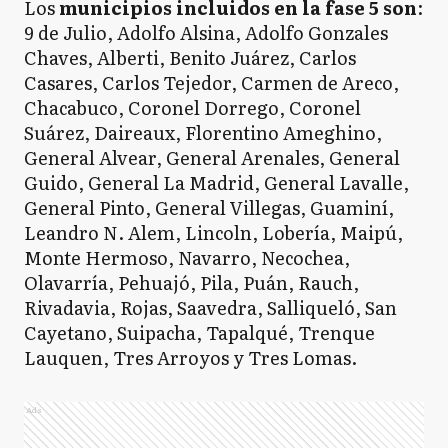
Los
municipios incluidos en la fase 5 son
:
9 de Julio, Adolfo Alsina, Adolfo Gonzales
Chaves, Alberti, Benito Juárez, Carlos
Casares, Carlos Tejedor, Carmen de Areco,
Chacabuco, Coronel Dorrego, Coronel
Suárez, Daireaux, Florentino Ameghino,
General Alvear, General Arenales, General
Guido, General La Madrid, General Lavalle,
General Pinto, General Villegas, Guaminí,
Leandro N. Alem, Lincoln, Lobería, Maipú,
Monte Hermoso, Navarro, Necochea,
Olavarría, Pehuajó, Pila, Puán, Rauch,
Rivadavia, Rojas, Saavedra, Salliqueló, San
Cayetano, Suipacha, Tapalqué, Trenque
Lauquen, Tres Arroyos y Tres Lomas.
Ads