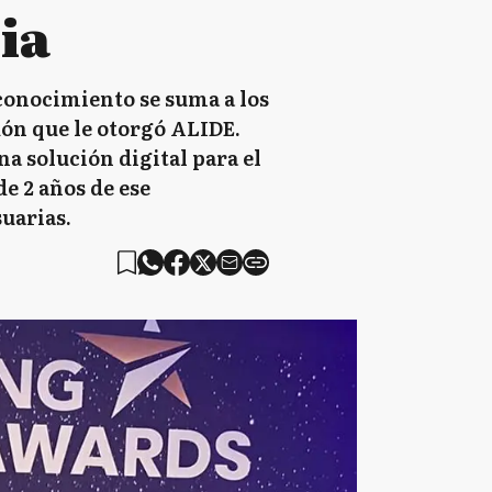
ia
conocimiento se suma a los
dón que le otorgó ALIDE.
a solución digital para el
de 2 años de ese
suarias.