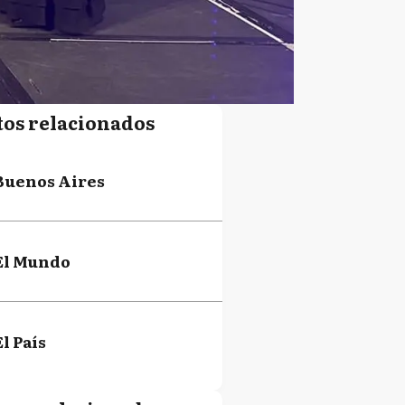
tos relacionados
Buenos Aires
El Mundo
El País