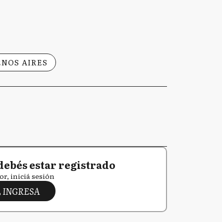
NOS AIRES
debés estar registrado
or, iniciá sesión
INGRESA