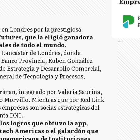
Empre
 en Londres por la prestigiosa
utures, que la eligió ganadora
Ads
ales de todo el mundo.
l Lancaster de Londres, donde
de Banco Provincia, Rubén González
de Estrategia y Desarrollo Comercial,
eneral de Tecnología y Procesos,
itran, integrado por Valeria Saurina,
o Morvillo. Mientras que por Red Link
empresas son socias estratégicas del
enta DNI.
los logros que obtuvo la app,
ntech Americas o el galardón que
inoamericana de Instituciones