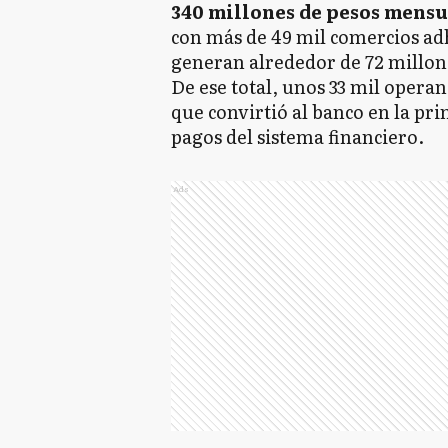
340 millones de pesos mensu
con más de 49 mil comercios adh
generan alrededor de 72 millon
De ese total, unos 33 mil opera
que convirtió al banco en la pr
pagos del sistema financiero.
Ads