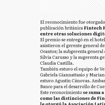
El reconocimiento fue otorgado
publicación británica
Fintech F
entre otras soluciones digit
El premio se entregó en el hote
asistieron el gerente general 
Ocantos; la subgerenta general 
Silvia Carusso y la sugerenta g
Claudia Castilla.
También estuvo el equipo de Ver
Gabriela Giannattasio y Marian
estuvo Agustín Cánovas. Ambas 
Banco para el desarrollo de Cu
Este reconocimiento
se suma a 
como las distinciones de Fi
le otorgó la Asociación Lat