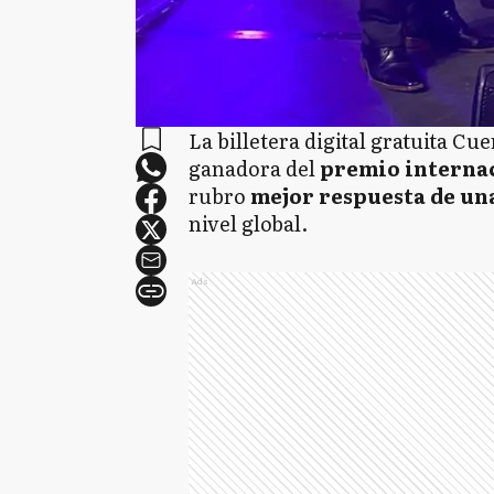
La billetera digital gratuita C
ganadora del
premio interna
rubro
mejor respuesta de un
nivel global.
Ads