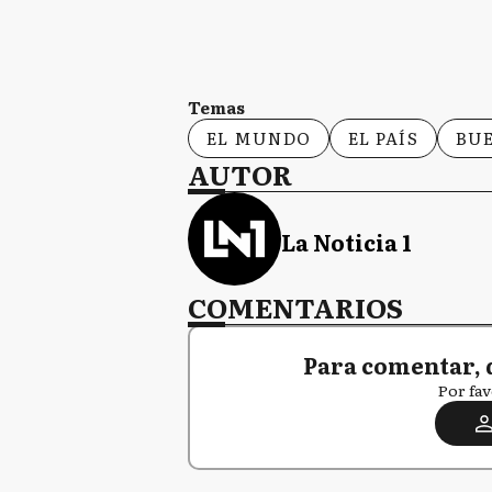
Temas
EL MUNDO
EL PAÍS
BUE
AUTOR
La Noticia 1
COMENTARIOS
Para comentar, 
Por fav