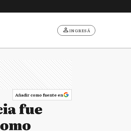
INGRESÁ
Añadir como fuente en
ia fue
 como