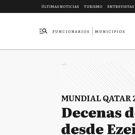
ÚLTIMAS NOTICIAS
TURISMO
ENTREVISTAS
FUNCIONARIOS
MUNICIPIOS
EMPRESAS
Ads
MUNDIAL QATAR 
Decenas d
desde Ezei