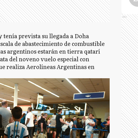
Ads
y tenía prevista su llegada a Doha
escala de abastecimiento de combustible
as argentinos estarán en tierra qatarí
rata del noveno vuelo especial con
que realiza Aerolíneas Argentinas en