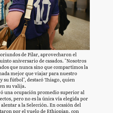
 oriundos de Pilar, aprovecharon el
uinto aniversario de casados. "Nosotros
dos que nunca sino que compartimos la
 nada mejor que viajar para nuestro
y su fútbol", destacó Thiago, quien
n su valija.
ró una ocupación promedio superior al
ectos, pero no es la única vía elegida por
 alentar a la Selección. En ocasión del
ron por el vuelo de Ethiopian, con