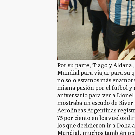
Por su parte, Tiago y Aldana,
Mundial para viajar para su q
no solo estamos más enamora
misma pasión por el fútbol y
aniversario para ver a Lionel 
mostraba un escudo de River e
Aerolíneas Argentinas regist
75 por ciento en los vuelos dir
los que decidieron ir a Doha a
Mundial, muchos también opta