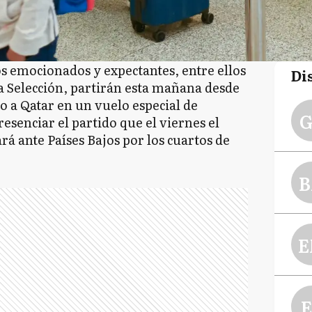
s emocionados y expectantes, entre ellos
Di
la Selección, partirán esta mañana desde
 a Qatar en un vuelo especial de
G
esenciar el partido que el viernes el
rá ante Países Bajos por los cuartos de
B
E
E