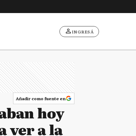
INGRESÁ
Añadir como fuente en
jaban hoy
 ver a la