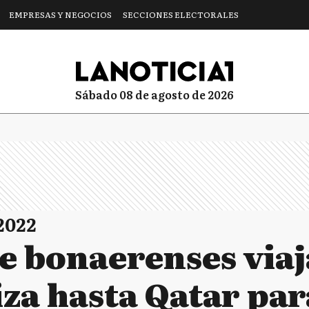
EMPRESAS Y NEGOCIOS
SECCIONES ELECTORALES
sábado 08 de agosto de 2026
2022
e bonaerenses via
za hasta Qatar para