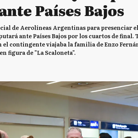
ante Países Bajos
cial de Aerolíneas Argentinas para presenciar el 
tará ante Países Bajos por los cuartos de final. 
n el contingente viajaba la familia de Enzo Fernán
n figura de "La Scaloneta".