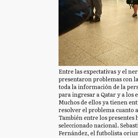
Entre las expectativas y el ne
presentaron problemas con la
toda la información de la per
para ingresar a Qatar y a los
Muchos de ellos ya tienen ent
resolver el problema cuanto 
También entre los presentes h
seleccionado nacional. Seba
Fernández, el futbolista ori