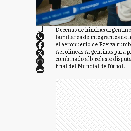
Decenas de hinchas argentino
familiares de integrantes de 
el aeropuerto de Ezeiza rumbo
Aerolíneas Argentinas para pr
combinado albiceleste disputa
final del Mundial de fútbol.
Ads