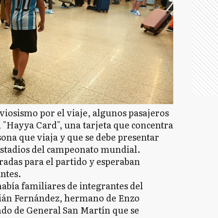
rviosismo por el viaje, algunos pasajeros
 "Hayya Card", una tarjeta que concentra
sona que viaja y que se debe presentar
 estadios del campeonato mundial.
radas para el partido y esperaban
antes.
abía familiares de integrantes del
stián Fernández, hermano de Enzo
undo de General San Martín que se