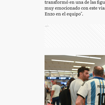
transformó en una de las figu
muy emocionado con este viaj
Enzo en el equipo".
Ads