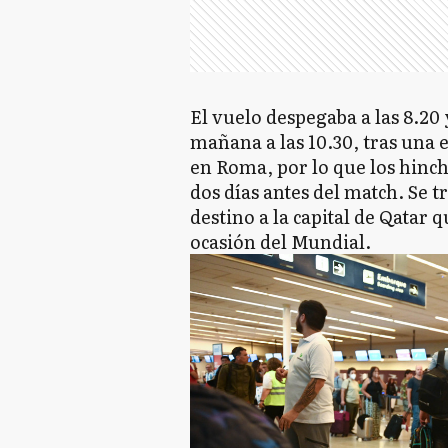
El vuelo despegaba a las 8.20 
mañana a las 10.30, tras una 
en Roma, por lo que los hinch
dos días antes del match. Se t
destino a la capital de Qatar 
ocasión del Mundial.