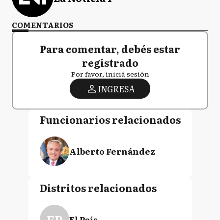
COMENTARIOS
Para comentar, debés estar
registrado
Por favor, iniciá sesión
INGRESA
Funcionarios relacionados
Alberto Fernández
Distritos relacionados
EP
El País