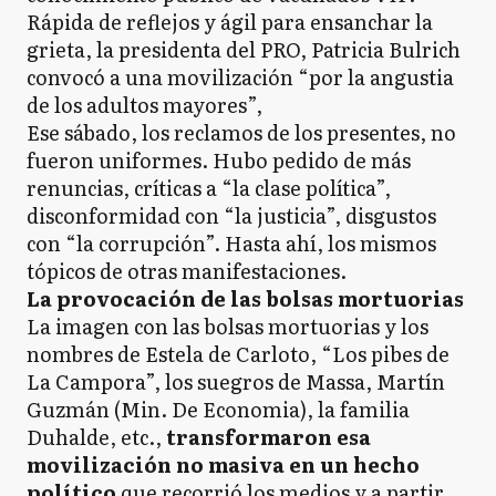
Rápida de reflejos y ágil para ensanchar la
grieta, la presidenta del PRO, Patricia Bulrich
convocó a una movilización “por la angustia
de los adultos mayores”,
Ese sábado, los reclamos de los presentes, no
fueron uniformes. Hubo pedido de más
renuncias, críticas a “la clase política”,
disconformidad con “la justicia”, disgustos
con “la corrupción”. Hasta ahí, los mismos
tópicos de otras manifestaciones.
La provocación de las bolsas mortuorias
La imagen con las bolsas mortuorias y los
nombres de Estela de Carloto, “Los pibes de
La Campora”, los suegros de Massa, Martín
Guzmán (Min. De Economia), la familia
Duhalde, etc.,
transformaron esa
movilización no masiva en un hecho
político
que recorrió los medios y a partir