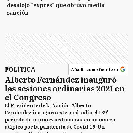
Ley de inviolabilidad de la propiedad
privada: De qué se trata el proyecto de
desalojo “exprés” que obtuvo media
sanción
Ads