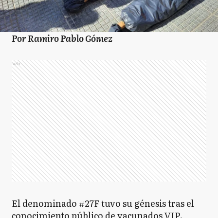
Por Ramiro Pablo Gómez
Ads
El denominado #27F tuvo su génesis tras el
conocimiento público de vacunados VIP.