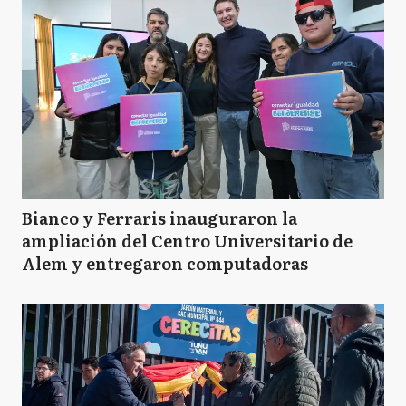
Ads
TE PUEDE INTERESAR