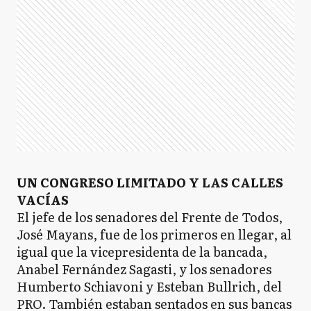
limitado de legisladores de manera
presencial con el objetivo de mantener la
distancia social. En este sentido, el recinto de
la Cámara de Diputados tendrá cubierta
menos de la mitad de sus bancas, puesto que
solo 127 legisladores fueron habilitados a
participar.
Ads