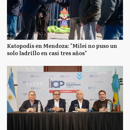
Bianco y Ferraris inauguraron la
ampliación del Centro Universitario de
Alem y entregaron computadoras
Katopodis en Mendoza: "Milei no puso un
solo ladrillo en casi tres años"