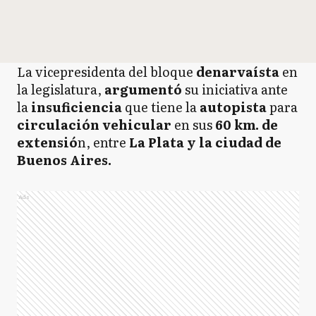
La vicepresidenta del bloque
denarvaísta
en
la legislatura,
argumentó
su iniciativa ante
la
insuficiencia
que tiene la
autopista
para
circulación vehicular
en sus
60 km. de
extensió
n, entre
La Plata y la ciudad de
Buenos Aires.
Ads