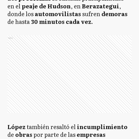
en el
peaje de Hudson
, en
Berazategui
,
donde los
automovilistas
sufren
demoras
de hasta
30 minutos cada vez.
Ads
López
también resaltó el
incumplimiento
de
obras
por parte de las
empresas