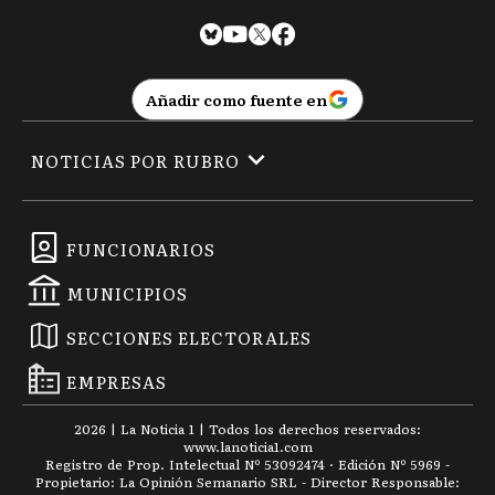
Añadir como fuente en
NOTICIAS POR RUBRO
FUNCIONARIOS
MUNICIPIOS
SECCIONES ELECTORALES
EMPRESAS
2026
|
La Noticia 1
| Todos los derechos reservados:
www.
lanoticia1.com
Registro de Prop. Intelectual Nº 53092474 · Edición Nº
5969
-
Propietario: La Opinión Semanario SRL - Director Responsable: