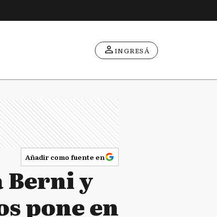
INGRESÁ
Añadir como fuente en
 Berni y
os pone en