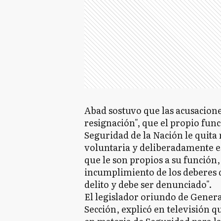
Abad sostuvo que las acusacion
resignación", que el propio func
Seguridad de la Nación le quita 
voluntaria y deliberadamente e
que le son propios a su función, 
incumplimiento de los deberes 
delito y debe ser denunciado".
El legislador oriundo de Genera
Sección, explicó en televisión q