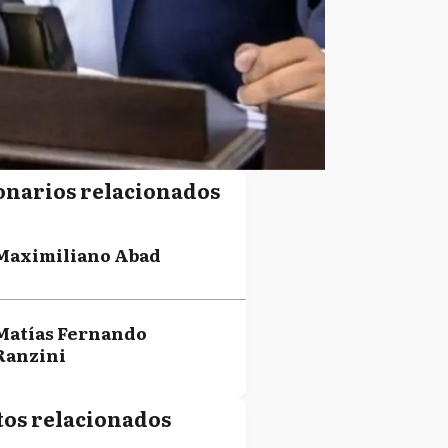
onarios relacionados
Maximiliano Abad
Matías Fernando
Ranzini
tos relacionados