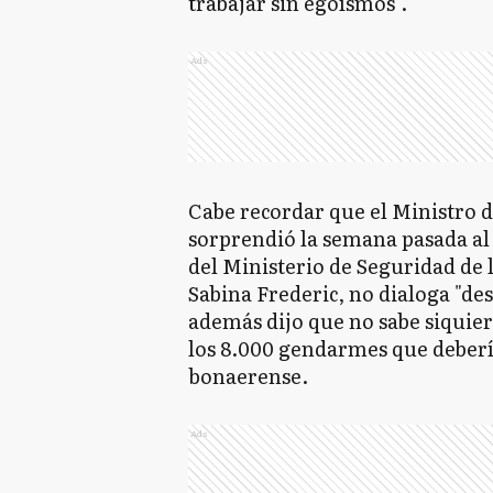
trabajar sin egoísmos".
Ads
Cabe recordar que el Ministro d
sorprendió la semana pasada al 
del Ministerio de Seguridad de l
Sabina Frederic, no dialoga "de
además dijo que no sabe siquiera
los 8.000 gendarmes que debería
bonaerense.
Ads