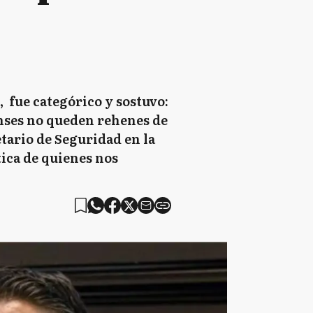
 fue categórico y sostuvo:
enses no queden rehenes de
etario de Seguridad en la
tica de quienes nos