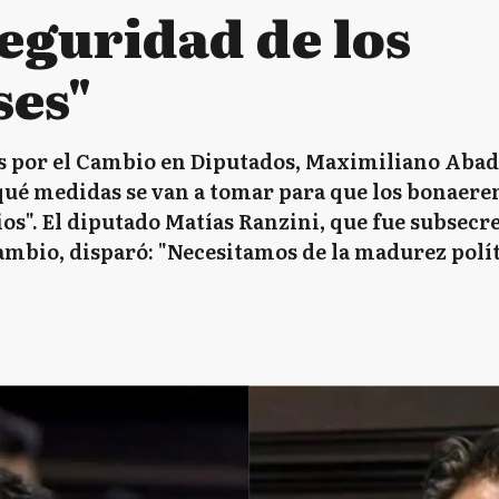
seguridad de los
ses"
os por el Cambio en Diputados, Maximiliano Abad,
 qué medidas se van a tomar para que los bonaer
os". El diputado Matías Ranzini, que fue subsecr
ambio, disparó: "Necesitamos de la madurez polí