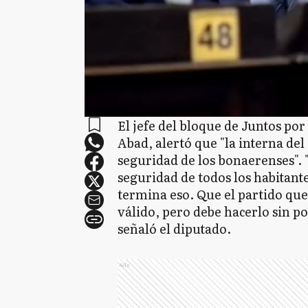
El jefe del bloque de Juntos po
Abad, alertó que "la interna del
seguridad de los bonaerenses". "
seguridad de todos los habitant
termina eso. Que el partido que
válido, pero debe hacerlo sin p
señaló el diputado.
Ads