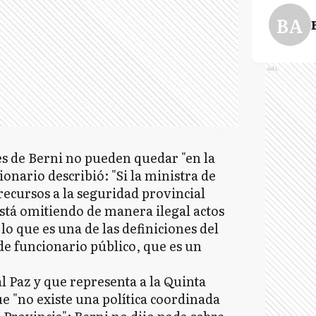
BA
Ads
es de Berni no pueden quedar "en la
ionario describió: "Si la ministra de
recursos a la seguridad provincial
stá omitiendo de manera ilegal actos
lo que es una de las definiciones del
de funcionario público, que es un
l Paz y que representa a la Quinta
ue "no existe una política coordinada