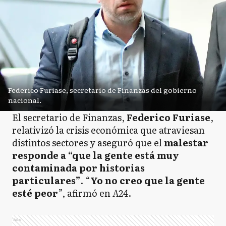
Federico Furiase, secretario de Finanzas del gobierno
nacional.
El secretario de Finanzas,
Federico Furiase
,
relativizó la crisis económica que atraviesan
distintos sectores y aseguró que el
malestar
responde a “que la gente está muy
contaminada por historias
particulares”
. “
Yo no creo que la gente
esté peor
”, afirmó en
A24
.
Ads