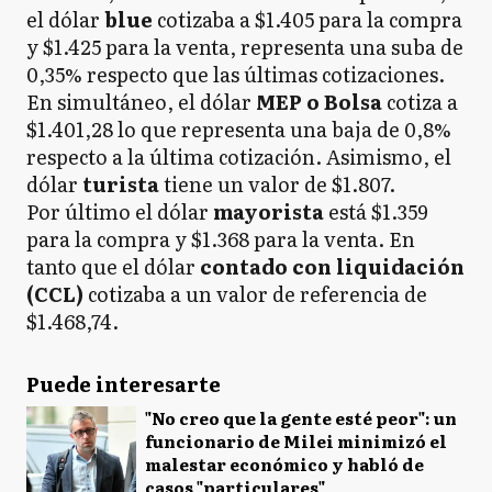
el dólar
blue
cotizaba a $1.405 para la compra
y $1.425 para la venta, representa una suba de
0,35% respecto que las últimas cotizaciones.
En simultáneo, el dólar
MEP o Bolsa
cotiza a
$1.401,28 lo que representa una baja de 0,8%
respecto a la última cotización. Asimismo, el
dólar
turista
tiene un valor de $1.807.
Por último el dólar
mayorista
está $1.359
para la compra y $1.368 para la venta. En
tanto que el dólar
contado con liquidación
(CCL)
cotizaba a un valor de referencia de
$1.468,74.
Puede interesarte
"No creo que la gente esté peor": un
funcionario de Milei minimizó el
malestar económico y habló de
casos "particulares"