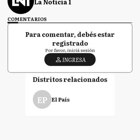
La Noticia 1
COMENTARIOS
Para comentar, debés estar
registrado
Por favor, iniciá sesión
INGRESA
Distritos relacionados
EP
El País