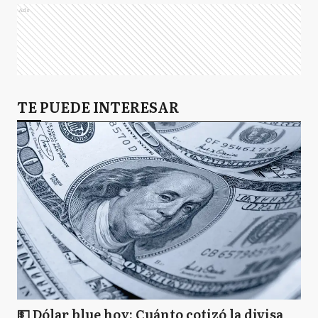
Ads
TE PUEDE INTERESAR
💵 Dólar blue hoy: Cuánto cotizó la divisa