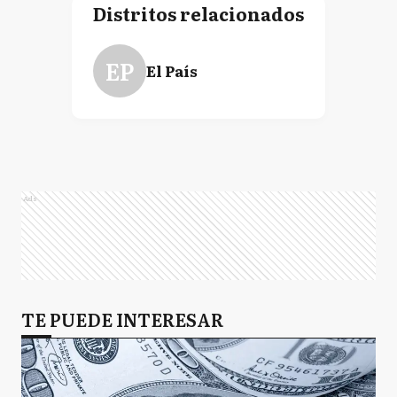
Distritos relacionados
EP
El País
Ads
TE PUEDE INTERESAR