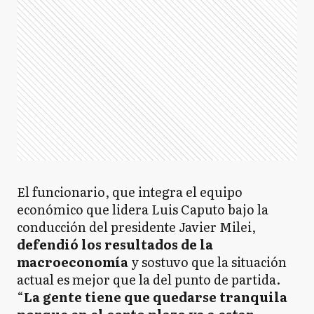
El funcionario, que integra el equipo
económico que lidera Luis Caputo bajo la
conducción del presidente Javier Milei,
defendió los resultados de la
macroeconomía
y sostuvo que la situación
actual es mejor que la del punto de partida.
“
La gente tiene que quedarse tranquila