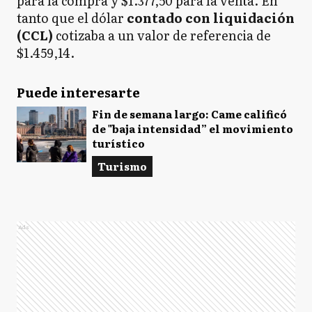
para la compra y $1.377,50 para la venta. En
tanto que el dólar
contado con liquidación
(CCL)
cotizaba a un valor de referencia de
$1.459,14.
Puede interesarte
Fin de semana largo: Came calificó
de "baja intensidad” el movimiento
turístico
Turismo
Ads