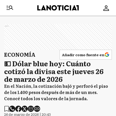
Ads
ECONOMÍA
Añadir como fuente en
💵 Dólar blue hoy: Cuánto
cotizó la divisa este jueves 26
de marzo de 2026
En el Nación, la cotización bajó y perforó el piso
de los 1.400 pesos después de más de un mes.
Conocé todos los valores de la jornada.
26 de marzo de 2026 | 20:43