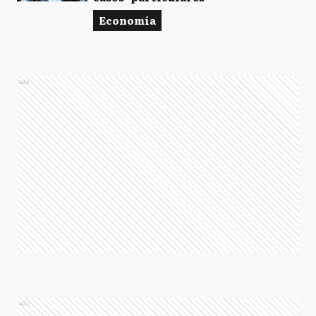
Economía
Ads
Ads