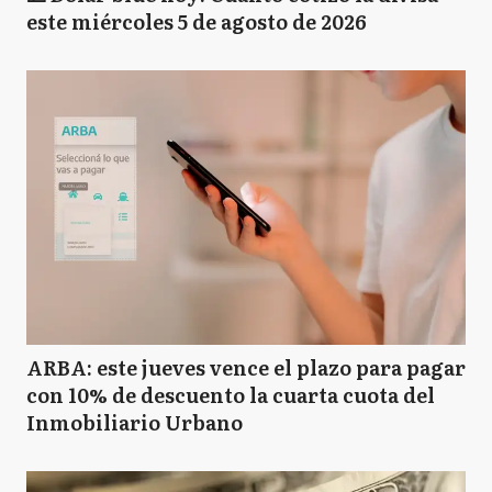
este miércoles 5 de agosto de 2026
ARBA: este jueves vence el plazo para pagar
con 10% de descuento la cuarta cuota del
Inmobiliario Urbano