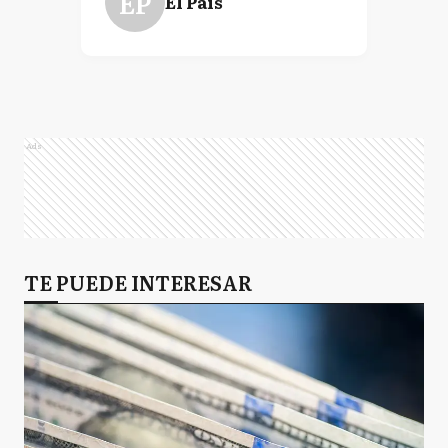
EP
El País
Ads
TE PUEDE INTERESAR