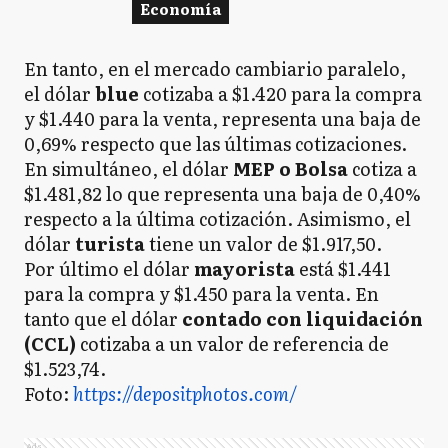
Economía
En tanto, en el mercado cambiario paralelo,
el dólar
blue
cotizaba a $1.420 para la compra
y $1.440 para la venta, representa una baja de
0,69% respecto que las últimas cotizaciones.
En simultáneo, el dólar
MEP o Bolsa
cotiza a
$1.481,82 lo que representa una baja de 0,40%
respecto a la última cotización. Asimismo, el
dólar
turista
tiene un valor de $1.917,50.
Por último el dólar
mayorista
está $1.441
para la compra y $1.450 para la venta. En
tanto que el dólar
contado con liquidación
(CCL)
cotizaba a un valor de referencia de
$1.523,74.
Foto:
https://depositphotos.com/
Ads