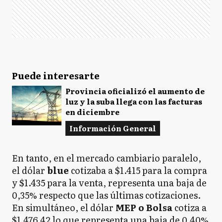
Puede interesarte
Provincia oficializó el aumento de
luz y la suba llega con las facturas
en diciembre
Información General
En tanto, en el mercado cambiario paralelo,
el dólar
blue
cotizaba a $1.415 para la compra
y $1.435 para la venta, representa una baja de
0,35% respecto que las últimas cotizaciones.
En simultáneo, el dólar
MEP o Bolsa
cotiza a
$1.476,42 lo que representa una baja de 0,40%