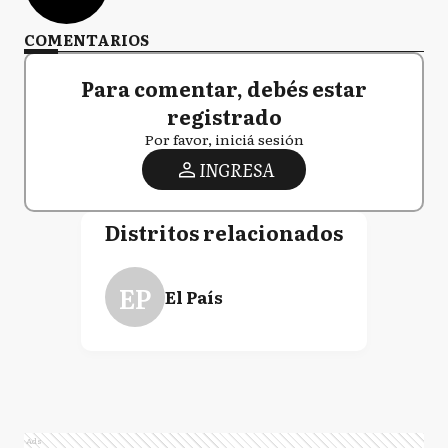
COMENTARIOS
Para comentar, debés estar
registrado
Por favor, iniciá sesión
INGRESA
Distritos relacionados
EP
El País
Ads