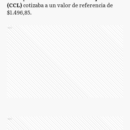
(CCL)
cotizaba a un valor de referencia de
$1.496,85.
Ads
Ads