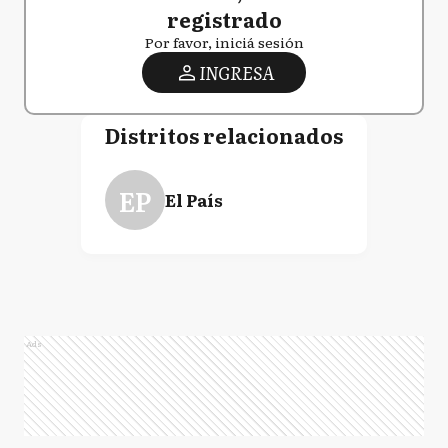
registrado
Por favor, iniciá sesión
INGRESA
Distritos relacionados
EP
El País
Ads