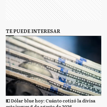
TE PUEDE INTERESAR
💵 Dólar blue hoy: Cuánto cotizó la divisa
este jueves 6 de agosto de 2026