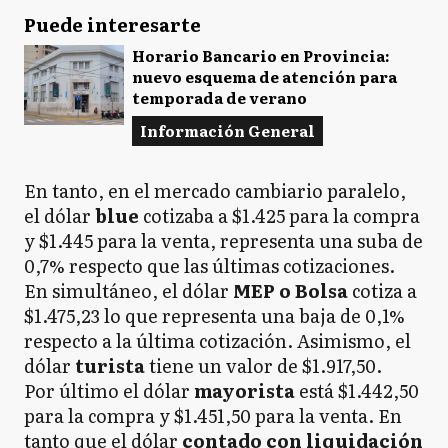
Puede interesarte
Horario Bancario en Provincia:
nuevo esquema de atención para
temporada de verano
Información General
En tanto, en el mercado cambiario paralelo,
el dólar
blue
cotizaba a $1.425 para la compra
y $1.445 para la venta, representa una suba de
0,7% respecto que las últimas cotizaciones.
En simultáneo, el dólar
MEP o Bolsa
cotiza a
$1.475,23 lo que representa una baja de 0,1%
respecto a la última cotización. Asimismo, el
dólar
turista
tiene un valor de $1.917,50.
Por último el dólar
mayorista
está $1.442,50
para la compra y $1.451,50 para la venta. En
tanto que el dólar
contado con liquidación