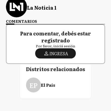
La Noticia 1
COMENTARIOS
Para comentar, debés estar
registrado
Por favor, iniciá sesión
INGRESA
Distritos relacionados
EP
El País