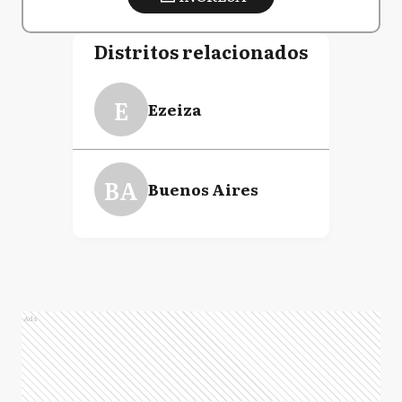
Distritos relacionados
E
Ezeiza
BA
Buenos Aires
Ads