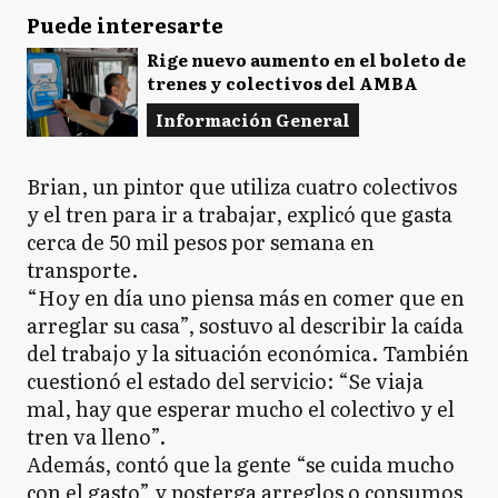
Puede interesarte
Rige nuevo aumento en el boleto de
trenes y colectivos del AMBA
Información General
Brian, un pintor que utiliza cuatro colectivos
y el tren para ir a trabajar, explicó que gasta
cerca de 50 mil pesos por semana en
transporte.
“Hoy en día uno piensa más en comer que en
arreglar su casa”, sostuvo al describir la caída
del trabajo y la situación económica. También
cuestionó el estado del servicio: “Se viaja
mal, hay que esperar mucho el colectivo y el
tren va lleno”.
Además, contó que la gente “se cuida mucho
con el gasto” y posterga arreglos o consumos