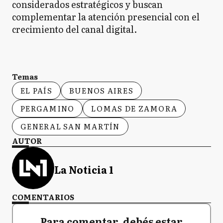
considerados estratégicos y buscan
complementar la atención presencial con el
crecimiento del canal digital.
Temas
EL PAÍS
BUENOS AIRES
PERGAMINO
LOMAS DE ZAMORA
GENERAL SAN MARTÍN
AUTOR
La Noticia 1
COMENTARIOS
Para comentar, debés estar