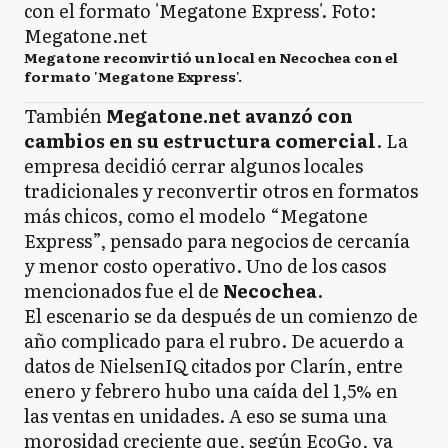
Megatone reconvirtió un local en Necochea con el
formato 'Megatone Express'.
También
Megatone.net avanzó con
cambios en su estructura comercial
. La
empresa decidió cerrar algunos locales
tradicionales y reconvertir otros en formatos
más chicos, como el modelo “Megatone
Express”, pensado para negocios de cercanía
y menor costo operativo. Uno de los casos
mencionados fue el de
Necochea
.
El escenario se da después de un comienzo de
año complicado para el rubro. De acuerdo a
datos de NielsenIQ citados por Clarín, entre
enero y febrero hubo una caída del 1,5% en
las ventas en unidades. A eso se suma una
morosidad creciente que, según EcoGo, ya