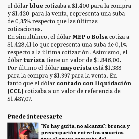
el dólar
blue
cotizaba a $1.400 para la compra
y $1.420 para la venta, representa una suba
de 0,35% respecto que las últimas
cotizaciones.
En simultáneo, el dólar
MEP o Bolsa
cotiza a
$1.428,41 lo que representa una suba de 0,1%
respecto a la última cotización. Asimismo, el
dólar
turista
tiene un valor de $1.846,00.
Por último el dólar
mayorista
está $1.388
para la compra y $1.397 para la venta. En
tanto que el dólar
contado con liquidación
(CCL)
cotizaba a un valor de referencia de
$1.487,07.
Puede interesarte
"No hay guita, no alcanza": bronca y
preocupación entre los usuarios
tras el nuevo aumento del