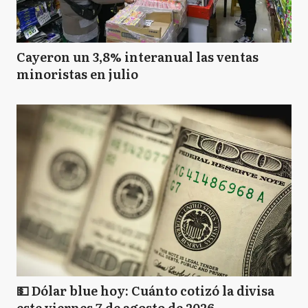
Cayeron un 3,8% interanual las ventas
minoristas en julio
💵 Dólar blue hoy: Cuánto cotizó la divisa
este viernes 7 de agosto de 2026