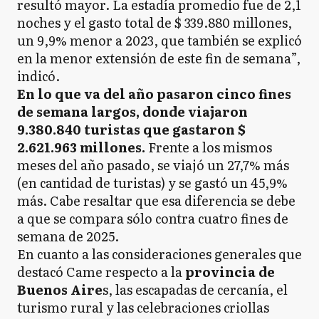
resultó mayor. La estadía promedio fue de 2,1
noches y el gasto total de $ 339.880 millones,
un 9,9% menor a 2023, que también se explicó
en la menor extensión de este fin de semana”,
indicó.
En lo que va del año pasaron cinco fines
de semana largos, donde viajaron
9.380.840 turistas que gastaron $
2.621.963 millones.
Frente a los mismos
meses del año pasado, se viajó un 27,7% más
(en cantidad de turistas) y se gastó un 45,9%
más. Cabe resaltar que esa diferencia se debe
a que se compara sólo contra cuatro fines de
semana de 2025.
En cuanto a las consideraciones generales que
destacó Came respecto a la
provincia de
Buenos Aire
s, las escapadas de cercanía, el
turismo rural y las celebraciones criollas