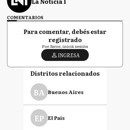
La Noticia 1
COMENTARIOS
Para comentar, debés estar
registrado
Por favor, iniciá sesión
INGRESA
Distritos relacionados
BA
Buenos Aires
EP
El País