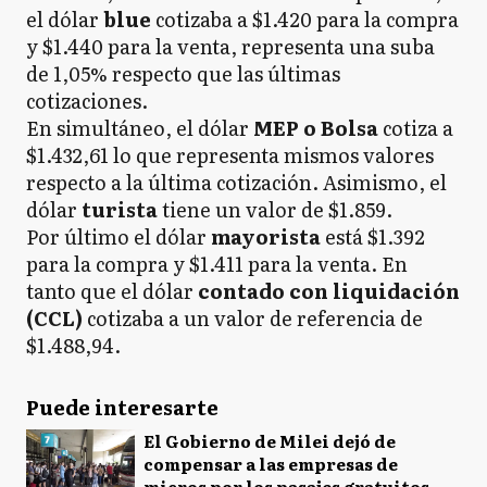
el dólar
blue
cotizaba a $1.420 para la compra
y $1.440 para la venta, representa una suba
de 1,05% respecto que las últimas
cotizaciones.
En simultáneo, el dólar
MEP o Bolsa
cotiza a
$1.432,61 lo que representa mismos valores
respecto a la última cotización. Asimismo, el
dólar
turista
tiene un valor de $1.859.
Por último el dólar
mayorista
está $1.392
para la compra y $1.411 para la venta. En
tanto que el dólar
contado con liquidación
(CCL)
cotizaba a un valor de referencia de
$1.488,94.
Puede interesarte
El Gobierno de Milei dejó de
compensar a las empresas de
micros por los pasajes gratuitos