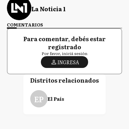
La Noticia 1
COMENTARIOS
Para comentar, debés estar
registrado
Por favor, iniciá sesión
INGRESA
Distritos relacionados
EP
El País