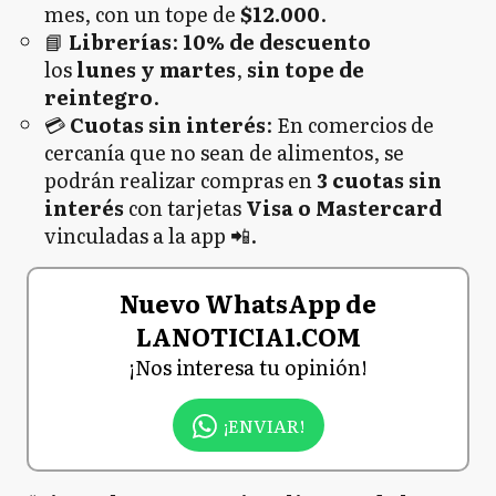
mes, con un tope de
$12.000
.
📘
Librerías
:
10% de descuento
los
lunes y martes
,
sin tope de
reintegro
.
💳
Cuotas sin interés
: En comercios de
cercanía que no sean de alimentos, se
podrán realizar compras en
3 cuotas sin
interés
con tarjetas
Visa o Mastercard
vinculadas a la app 📲.
Nuevo WhatsApp de
LANOTICIA1.COM
¡Nos interesa tu opinión!
¡ENVIAR!