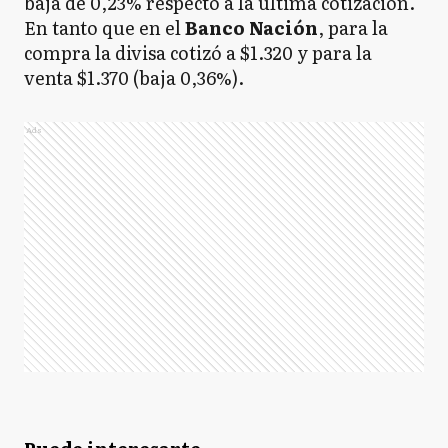
baja de 0,23% respecto a la última cotización.
En tanto que en el
Banco
Nación
, para la
compra la divisa cotizó a $1.320 y para la
venta $1.370 (baja 0,36%).
Ads