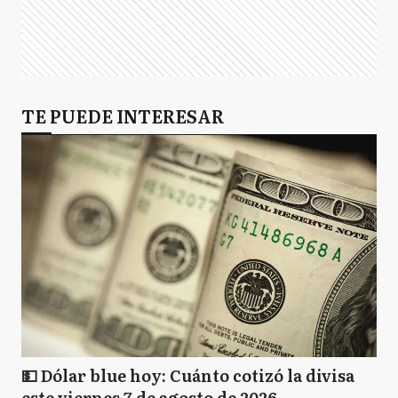
TE PUEDE INTERESAR
💵 Dólar blue hoy: Cuánto cotizó la divisa
este viernes 7 de agosto de 2026