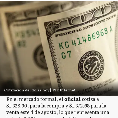
Cotización del dólar hoy
|
PH: Internet
En el mercado formal, el
oficial
cotiza a
$1.328,90, para la compra y $1.372,68 para la
venta este 4 de agosto, lo que representa una