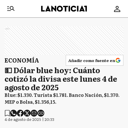
Ads
ECONOMÍA
Añadir como fuente en
💵 Dólar blue hoy: Cuánto
cotizó la divisa este lunes 4 de
agosto de 2025
Blue: $1.330. Turista $1.781. Banco Nación, $1.370.
MEP o Bolsa, $1.356,15.
4 de agosto de 2025 | 20:33