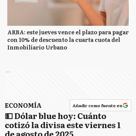
ARBA: este jueves vence el plazo para pagar
con 10% de descuento la cuarta cuota del
Inmobiliario Urbano
Ads
ECONOMÍA
Añadir como fuente en
💵 Dólar blue hoy: Cuánto
cotizó la divisa este viernes 1
de agosto de 2025