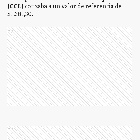
(CCL)
cotizaba a un valor de referencia de
$1.361,30.
Ads
Ads