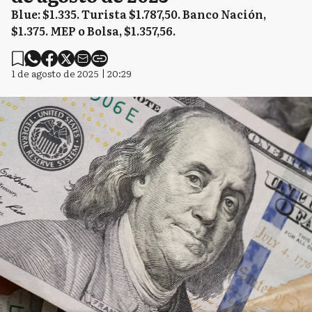
Blue: $1.335. Turista $1.787,50. Banco Nación,
$1.375. MEP o Bolsa, $1.357,56.
1 de agosto de 2025 | 20:29