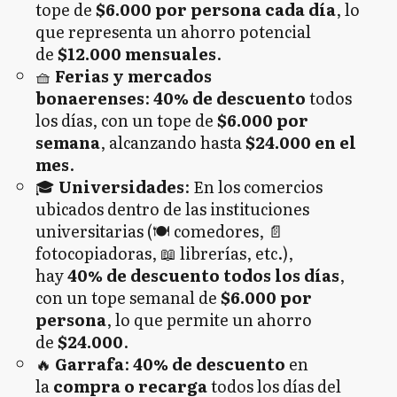
tope de
$6.000 por persona cada día
, lo
que representa un ahorro potencial
de
$12.000 mensuales
.
🧺
Ferias y mercados
bonaerenses
:
40% de descuento
todos
los días, con un tope de
$6.000 por
semana
, alcanzando hasta
$24.000 en el
mes
.
🎓
Universidades
: En los comercios
ubicados dentro de las instituciones
universitarias (🍽️ comedores, 📄
fotocopiadoras, 📖 librerías, etc.),
hay
40% de descuento todos los días
,
con un tope semanal de
$6.000 por
persona
, lo que permite un ahorro
de
$24.000
.
🔥
Garrafa
:
40% de descuento
en
la
compra o recarga
todos los días del