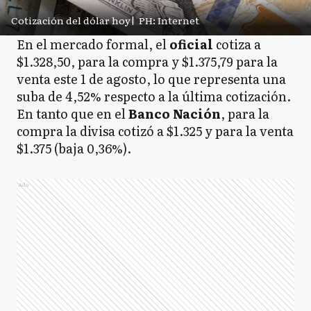
Cotización del dólar hoy
|
PH: Internet
En el mercado formal, el
oficial
cotiza a
$1.328,50, para la compra y $1.375,79 para la
venta este 1 de agosto, lo que representa una
suba de 4,52% respecto a la última cotización.
En tanto que en el
Banco
Nación
, para la
compra la divisa cotizó a $1.325 y para la venta
$1.375 (baja 0,36%).
Ads