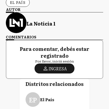
EL PAÍS
AUTOR
La Noticia 1
COMENTARIOS
Para comentar, debés estar
registrado
Por favor, iniciá sesión
INGRESA
Distritos relacionados
EP
El País