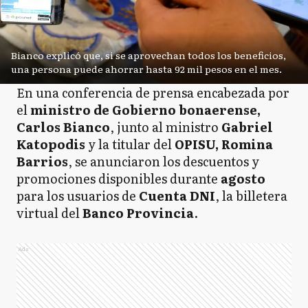
Bianco explicó que, si se aprovechan todos los beneficios,
una persona puede ahorrar hasta 92 mil pesos en el mes.
En una conferencia de prensa encabezada por
el
ministro de Gobierno bonaerense,
Carlos Bianco
, junto al ministro
Gabriel
Katopodis
y la titular del
OPISU, Romina
Barrios
, se anunciaron los descuentos y
promociones disponibles durante
agosto
para los usuarios de
Cuenta DNI
, la billetera
virtual del
Banco Provincia
.
Ads