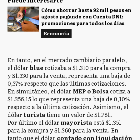
Puede interesarte
Cómo ahorrar hasta 92 mil pesos en
agosto pagando con Cuenta DNI:
promociones para todos los días
Economía
En tanto, en el mercado cambiario paralelo,
el dólar
blue
cotizaba a $1.310 para la compra
y $1.330 para la venta, representa una baja de
0,37% respecto que las últimas cotizaciones.
En simultáneo, el dólar
MEP o Bolsa
cotiza a
$1.356,15 lo que representa una baja de 0,10%
respecto a la última cotización. Asimismo, el
dólar
turista
tiene un valor de $1.781.
Por último el dólar
mayorista
está $1.351
para la compra y $1.360 para la venta. En
tanto que el dólar
contado con liquidación