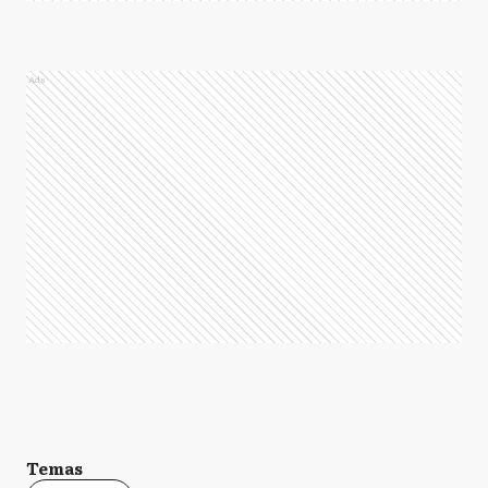
Ads
Temas