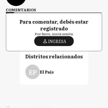
COMENTARIOS
Para comentar, debés estar
registrado
Por favor, iniciá sesión
INGRESA
Distritos relacionados
EP
El País
Ads