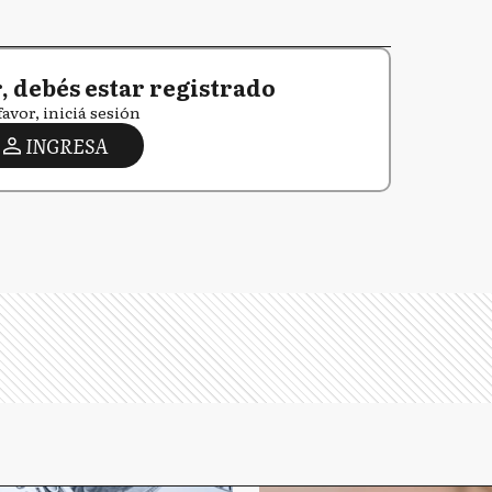
 debés estar registrado
favor, iniciá sesión
INGRESA