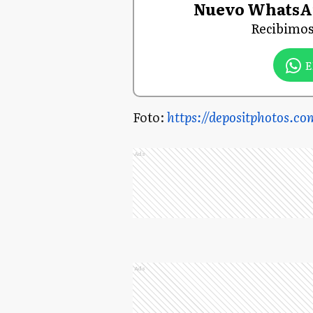
Nuevo WhatsA
Recibimos
E
Foto:
https://depositphotos.co
Ads
Ads