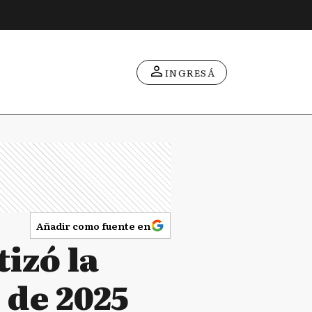
INGRESÁ
Añadir como fuente en
tizó la
l de 2025