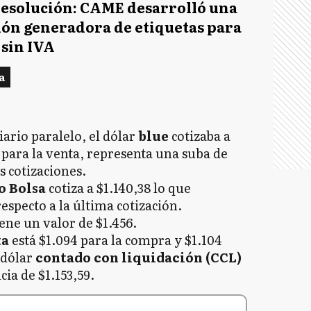
esolución: CAME desarrolló una
ión generadora de etiquetas para
 sin IVA
a
ario paralelo, el dólar
blue
cotizaba a
5 para la venta, representa una suba de
s cotizaciones.
o Bolsa
cotiza a $1.140,38 lo que
especto a la última cotización.
ene un valor de $1.456.
ta
está $1.094 para la compra y $1.104
 dólar
contado con liquidación (CCL)
cia de $1.153,59.