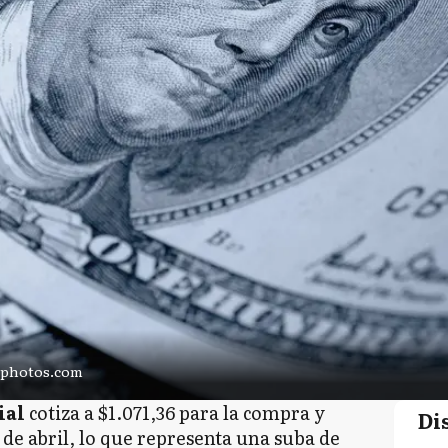
tphotos.com
ial
cotiza a $1.071,36 para la compra y
Di
2 de abril, lo que representa una suba de