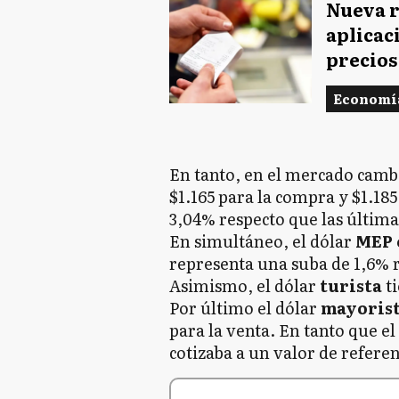
Nueva r
aplicac
precios
Economí
En tanto, en el mercado cambi
$1.165 para la compra y $1.18
3,04% respecto que las última
En simultáneo, el dólar
MEP 
representa una suba de 1,6% r
Asimismo, el dólar
turista
ti
Por último el dólar
mayoris
para la venta. En tanto que el
cotizaba a un valor de referen