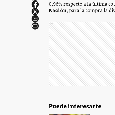
0,96% respecto a la última cot
Nación
, para la compra la div
Ads
Puede interesarte