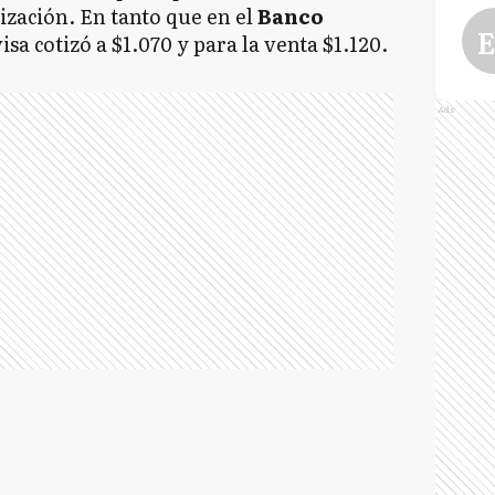
ización. En tanto que en el
Banco
E
isa cotizó a $1.070 y para la venta $1.120.
Ads