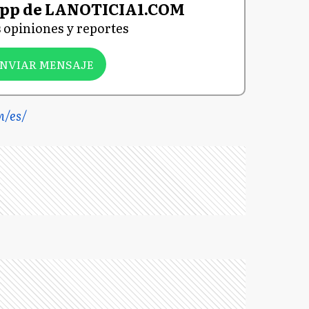
pp de LANOTICIA1.COM
 opiniones y reportes
NVIAR MENSAJE
m/es/