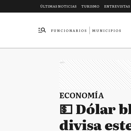
ÚLTIMAS NOTICIAS
TURISMO
ENTREVISTAS
FUNCIONARIOS
MUNICIPIOS
EMPRESAS
Ads
ECONOMÍA
💵 Dólar b
divisa est