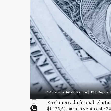
Cotización del dólar hoy
|
PH: Deposi
En el mercado formal, el
ofic
$1.125,54 para la venta este 2