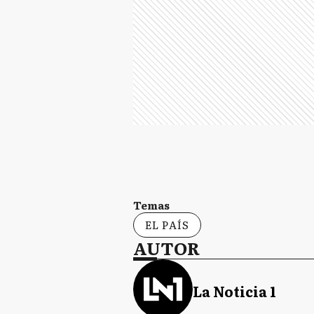
Temas
EL PAÍS
AUTOR
La Noticia 1