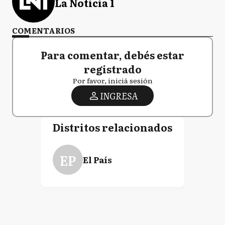
La Noticia 1
COMENTARIOS
Para comentar, debés estar
registrado
Por favor, iniciá sesión
INGRESA
Distritos relacionados
EP
El País