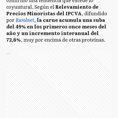
confirmó una tendencia que excede lo
coyuntural. Según el
Relevamiento de
Precios Minoristas del IPCVA
, difundido
por
Ruralnet
,
la carne acumula una suba
del 49% en los primeros once meses del
año y un incremento interanual del
72,8%
, muy por encima de otras proteínas.
Ads