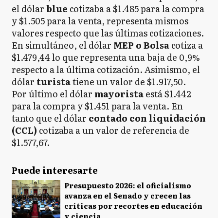
el dólar
blue
cotizaba a $1.485 para la compra
y $1.505 para la venta, representa mismos
valores respecto que las últimas cotizaciones.
En simultáneo, el dólar
MEP o Bolsa
cotiza a
$1.479,44 lo que representa una baja de 0,9%
respecto a la última cotización. Asimismo, el
dólar
turista
tiene un valor de $1.917,50.
Por último el dólar
mayorista
está $1.442
para la compra y $1.451 para la venta. En
tanto que el dólar
contado con liquidación
(CCL)
cotizaba a un valor de referencia de
$1.577,67.
Puede interesarte
Presupuesto 2026: el oficialismo
avanza en el Senado y crecen las
críticas por recortes en educación
y ciencia