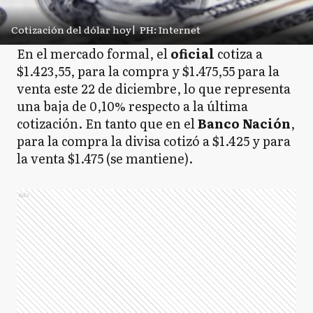
Cotización del dólar hoy
|
PH: Internet
En el mercado formal, el
oficial
cotiza a
$1.423,55, para la compra y $1.475,55 para la
venta este 22 de diciembre, lo que representa
una baja de 0,10% respecto a la última
cotización. En tanto que en el
Banco
Nación
,
para la compra la divisa cotizó a $1.425 y para
la venta $1.475 (se mantiene).
Ads