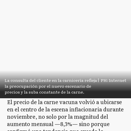
La consulta del cliente en la carnicería refleja
|
PH: Internet
la preocupación por el nuevo escenario de
precios y la suba constante de la carne.
El precio de la carne vacuna volvió a ubicarse
en el centro de la escena inflacionaria durante
noviembre, no solo por la magnitud del
aumento mensual —8,3%— sino porque