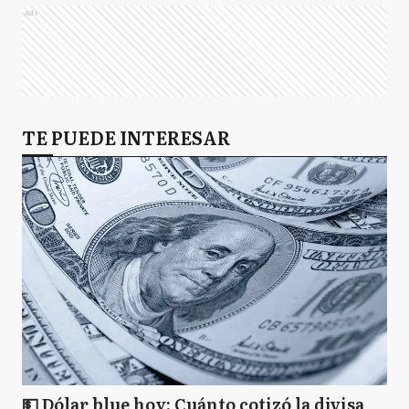
Ads
TE PUEDE INTERESAR
💵 Dólar blue hoy: Cuánto cotizó la divisa