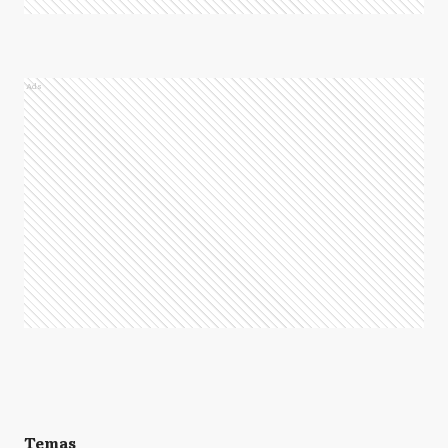
Ads
Temas