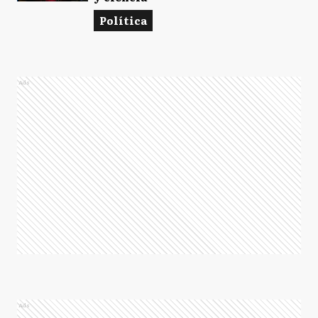
Política
Ads
Ads