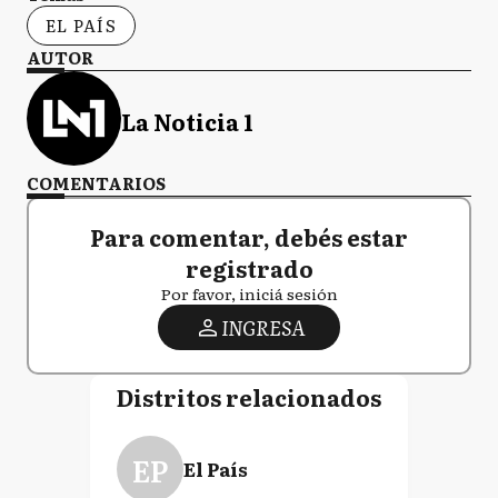
EL PAÍS
AUTOR
La Noticia 1
COMENTARIOS
Para comentar, debés estar
registrado
Por favor, iniciá sesión
INGRESA
Distritos relacionados
EP
El País