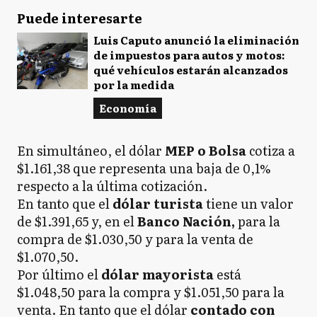
Puede interesarte
Luis Caputo anunció la eliminación
de impuestos para autos y motos:
qué vehículos estarán alcanzados
por la medida
Economía
En simultáneo, el dólar
MEP o Bolsa
cotiza a
$1.161,38 que representa una baja de 0,1%
respecto a la última cotización.
En tanto que el
dólar turista
tiene un valor
de
$1.391,65 y, en el
Banco Nación,
para la
compra de $1.030,50 y para la venta de
$1.070,50.
Por último el
dólar mayorista
está
$1.048,50 para la compra y $1.051,50 para la
venta. En tanto que el dólar
contado con