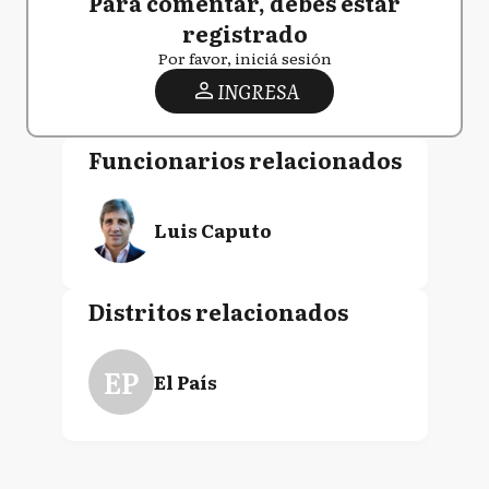
Para comentar, debés estar
registrado
Por favor, iniciá sesión
INGRESA
Funcionarios relacionados
Luis Caputo
Distritos relacionados
EP
El País