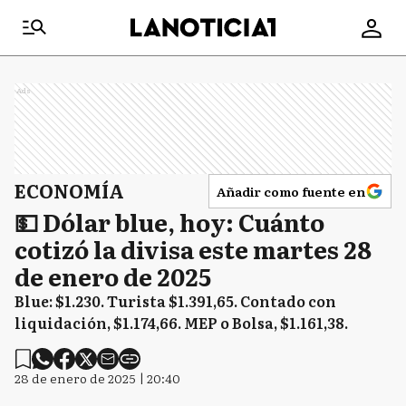
Ads
ECONOMÍA
Añadir como fuente en
💵 Dólar blue, hoy: Cuánto
cotizó la divisa este martes 28
de enero de 2025
Blue: $1.230. Turista $1.391,65. Contado con
liquidación, $1.174,66. MEP o Bolsa, $1.161,38.
28 de enero de 2025 | 20:40