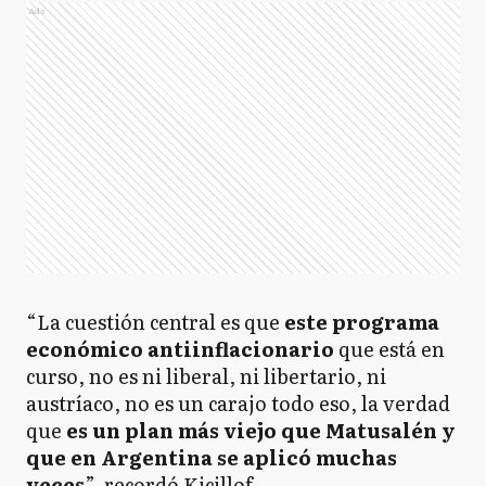
Ads
“La cuestión central es que
este programa
económico antiinflacionario
que está en
curso, no es ni liberal, ni libertario, ni
austríaco, no es un carajo todo eso, la verdad
que
es un plan más viejo que Matusalén y
que en Argentina se aplicó muchas
veces
”, recordó Kicillof.