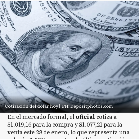
Cotización del dólar hoy
|
PH: Depositphotos.com
En el mercado formal, el
oficial
cotiza a
$1.019,16 para la compra y $1.077,21 para la
venta este 28 de enero, lo que representa una