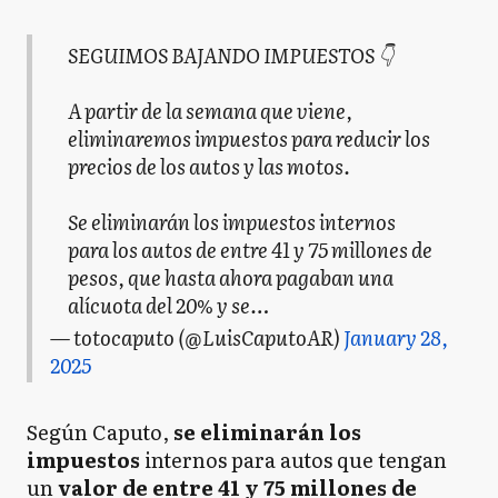
SEGUIMOS BAJANDO IMPUESTOS 👇
A partir de la semana que viene,
eliminaremos impuestos para reducir los
precios de los autos y las motos.
Se eliminarán los impuestos internos
para los autos de entre 41 y 75 millones de
pesos, que hasta ahora pagaban una
alícuota del 20% y se…
— totocaputo (@LuisCaputoAR)
January 28,
2025
Según Caputo,
se eliminarán los
impuestos
internos para autos que tengan
un
valor de entre 41 y 75 millones de