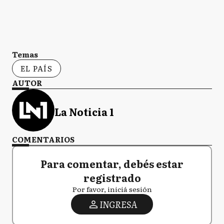
Temas
EL PAÍS
AUTOR
La Noticia 1
COMENTARIOS
Para comentar, debés estar
registrado
Por favor, iniciá sesión
INGRESA