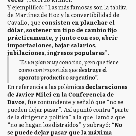
Y ejemplificó: “Las más famosas son la tablita
de Martínez de Hoz y la convertibilidad de
Cavallo, que
consisten en planchar el
dólar, sostener un tipo de cambio fijo
prácticamente, y junto con eso, abrir
importaciones, bajar salarios,
jubilaciones, ingresos populares
”.
“Es un plan muy conocido, pero que tiene
como contrapartida que
destruye el
aparato productivo argentino
”.
En referencia a las polémicas
declaraciones
de Javier Milei en la Conferencia de
Davos
, fue contundente y señaló que “no se
pueden dejar pasar”. Así apuntó contra “parte
de la dirigencia política” a la que llamó a que
“no se hagan los distraídos” y subrayó:
“No
se puede dejar pasar que la máxima