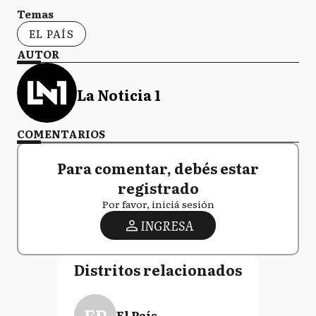
Temas
EL PAÍS
AUTOR
La Noticia 1
COMENTARIOS
Para comentar, debés estar
registrado
Por favor, iniciá sesión
INGRESA
Distritos relacionados
EP
El País