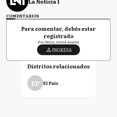
La Noticia 1
COMENTARIOS
Para comentar, debés estar
registrado
Por favor, iniciá sesión
INGRESA
Distritos relacionados
EP
El País