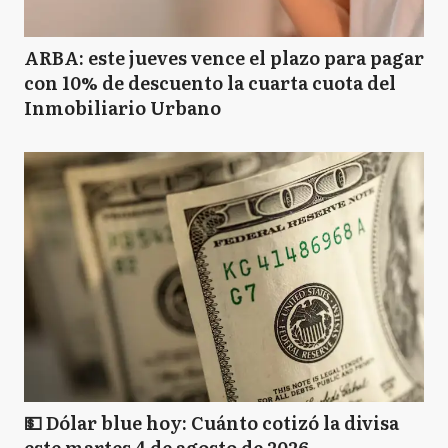
ARBA: este jueves vence el plazo para pagar
con 10% de descuento la cuarta cuota del
Inmobiliario Urbano
💵 Dólar blue hoy: Cuánto cotizó la divisa
este martes 4 de agosto de 2026