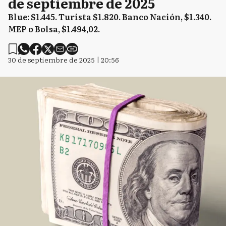
de septiembre de 2025
Blue: $1.445. Turista $1.820. Banco Nación, $1.340.
MEP o Bolsa, $1.494,02.
30 de septiembre de 2025 | 20:56