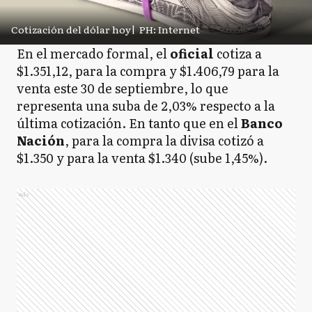
Cotización del dólar hoy
|
PH: Internet
En el mercado formal, el
oficial
cotiza a
$1.351,12, para la compra y $1.406,79 para la
venta este 30 de septiembre, lo que
representa una suba de 2,03% respecto a la
última cotización. En tanto que en el
Banco
Nación
, para la compra la divisa cotizó a
$1.350 y para la venta $1.340 (sube 1,45%).
Ads