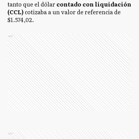
tanto que el dólar
contado con liquidación
(CCL)
cotizaba a un valor de referencia de
$1.574,02.
Ads
Ads