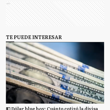
Ads
TE PUEDE INTERESAR
💵 Dólar blue hoy: Cuánto cotizó la divisa