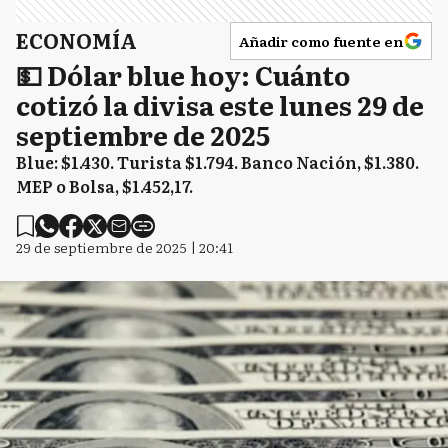
ECONOMÍA
Añadir como fuente en
💵 Dólar blue hoy: Cuánto
cotizó la divisa este lunes 29 de
septiembre de 2025
Blue: $1.430. Turista $1.794. Banco Nación, $1.380.
MEP o Bolsa, $1.452,17.
29 de septiembre de 2025 | 20:41