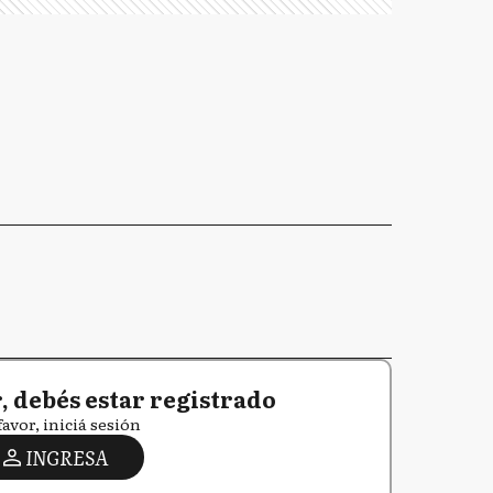
 debés estar registrado
favor, iniciá sesión
INGRESA