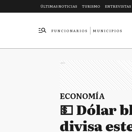
ÚLTIMAS NOTICIAS
TURISMO
ENTREVISTAS
FUNCIONARIOS
MUNICIPIOS
EMPRESAS
Ads
ECONOMÍA
💵 Dólar b
divisa est