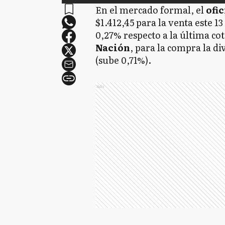
En el mercado formal, el
ofic
$1.412,45 para la venta este 1
0,27% respecto a la última cot
Nación
, para la compra la div
(sube 0,71%).
Ads