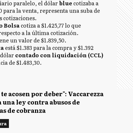
ario paralelo, el dólar
blue
cotizaba a
0 para la venta, representa una suba de
s cotizaciones.
o Bolsa
cotiza a $1.425,77 lo que
especto a la última cotización.
ene un valor de $1.839,50.
ta
está $1.383 para la compra y $1.392
 dólar
contado con liquidación (CCL)
cia de $1.483,30.
 te acosen por deber": Vaccarezza
 una ley contra abusos de
as de cobranza
ura