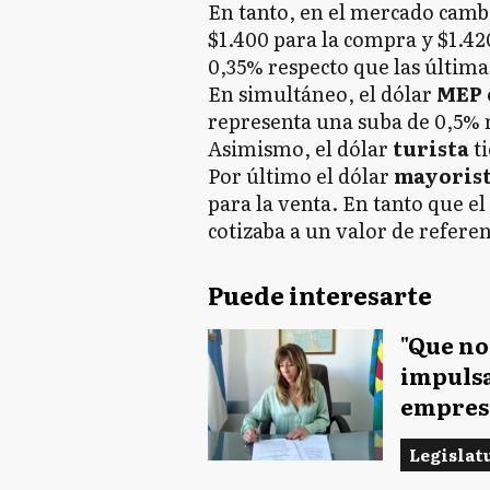
En tanto, en el mercado cambi
$1.400 para la compra y $1.42
0,35% respecto que las última
En simultáneo, el dólar
MEP 
representa una suba de 0,5% r
Asimismo, el dólar
turista
ti
Por último el dólar
mayoris
para la venta. En tanto que el
cotizaba a un valor de referen
Puede interesarte
"Que no
impulsa
empres
Legislat