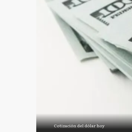
Cotización del dólar hoy