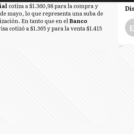
ial
cotiza a $1.360,98 para la compra y
Di
3 de mayo, lo que representa una suba de
ización. En tanto que en el
Banco
E
isa cotizó a $1.365 y para la venta $1.415
Ads