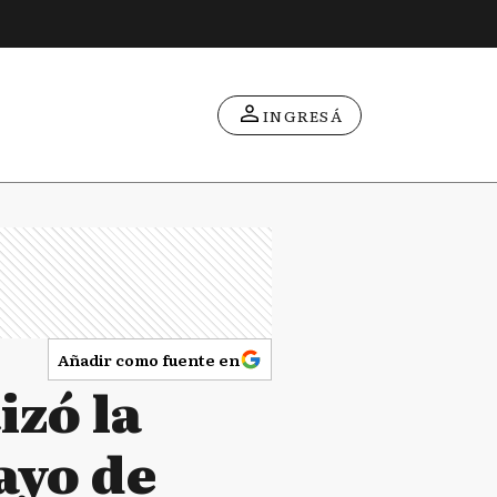
INGRESÁ
Añadir como fuente en
izó la
ayo de