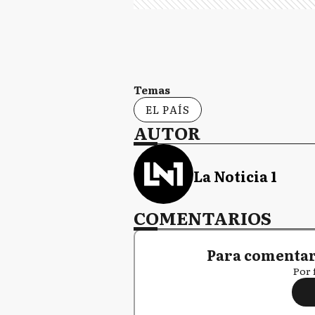
Temas
EL PAÍS
AUTOR
La Noticia 1
COMENTARIOS
Para comentar,
Por 