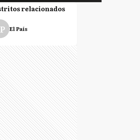
stritos relacionados
P
El País