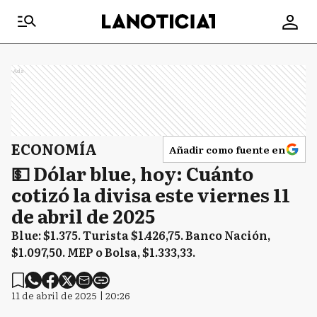
Ads
ECONOMÍA
Añadir como fuente en
💵 Dólar blue, hoy: Cuánto
cotizó la divisa este viernes 11
de abril de 2025
Blue: $1.375. Turista $1.426,75. Banco Nación,
$1.097,50. MEP o Bolsa, $1.333,33.
11 de abril de 2025 | 20:26