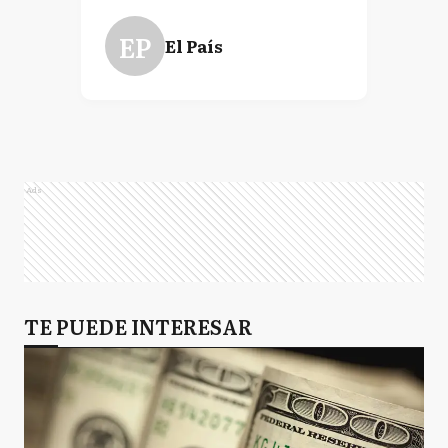
EP
El País
Ads
TE PUEDE INTERESAR