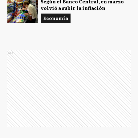
Según el Banco Central, en marzo
volvió a subir la inflación
Economía
Ads