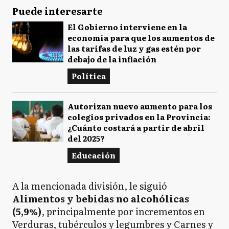
Puede interesarte
El Gobierno interviene en la
economía para que los aumentos de
las tarifas de luz y gas estén por
debajo de la inflación
Política
Autorizan nuevo aumento para los
colegios privados en la Provincia:
¿Cuánto costará a partir de abril
del 2025?
Educación
A la mencionada división, le siguió
Alimentos y bebidas no alcohólicas
(5,9%)
, principalmente por incrementos en
Verduras, tubérculos y legumbres y Carnes y