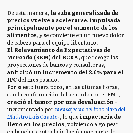
De esta manera,
la suba generalizada de
precios vuelve a acelerarse, impulsada
principalmente por el aumento de los
alimentos,
y se convierte en un nuevo dolor
de cabeza para el equipo libertario.
El Relevamiento de Expectativas de
Mercado (REM) del BCRA,
que recoge las
proyecciones de bancos y consultoras,
anticipó un incremento del 2,6% para el
IPC
del mes pasado.
Por si esto fuera poco, en las últimas horas,
con la confirmación del acuerdo con el FMI,
creció el temor por una devaluación
-
incrementada por
mensajes no del todo claro del
Ministro Luis Caputo
-, lo que
impactaría de
lleno en los precios
, volviendo a golpear
en la pelea contra la inflación por parte de