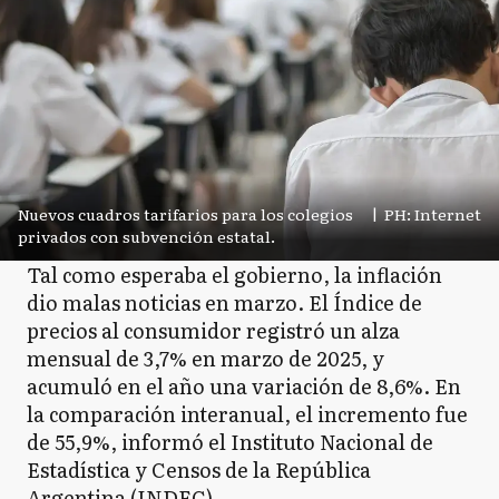
Nuevos cuadros tarifarios para los colegios
|
PH: Internet
privados con subvención estatal.
Tal como esperaba el gobierno, la inflación
dio malas noticias en marzo. El Índice de
precios al consumidor registró un alza
mensual de 3,7% en marzo de 2025, y
acumuló en el año una variación de 8,6%. En
la comparación interanual, el incremento fue
de 55,9%, informó el Instituto Nacional de
Estadística y Censos de la República
Argentina (INDEC).