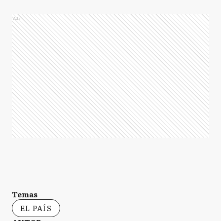
Ads
Temas
EL PAÍS