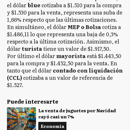
el dólar
blue
cotizaba a $1.510 para la compra
y $1.530 para la venta, representa una suba de
1,66% respecto que las últimas cotizaciones.
En simultáneo, el dólar
MEP o Bolsa
cotiza a
$1.486,11 lo que representa una baja de 0,3%
respecto a la última cotización. Asimismo, el
dólar
turista
tiene un valor de $1.917,50.
Por último el dólar
mayorista
está $1.443,50
para la compra y $1.452,50 para la venta. En
tanto que el dólar
contado con liquidación
(CCL)
cotizaba a un valor de referencia de
$1.527.
Puede interesarte
La venta de juguetes por Navidad
cayó casi un 7%
Economía