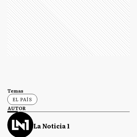
Temas
EL PAÍS
AUTOR
La Noticia 1