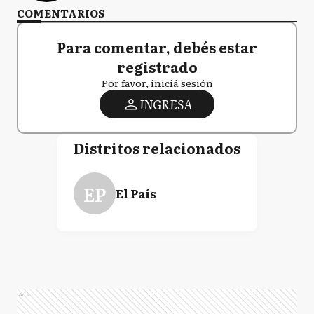
COMENTARIOS
Para comentar, debés estar
registrado
Por favor, iniciá sesión
INGRESA
Distritos relacionados
EP
El País
Ads