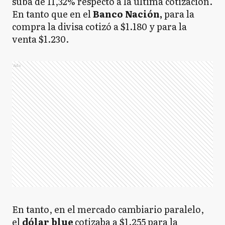
suba de 11,32% respecto a la última cotización.
En tanto que
en el
Banco Nación,
para la
compra la divisa cotizó a $1.180 y para la
venta $1.230.
Ads
En tanto, en el mercado cambiario paralelo,
el
dólar blue
cotizaba a $1.255 para la