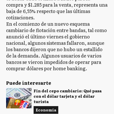
compra y $1.285 para la venta, representa una
baja de 6,55% respecto que las últimas
cotizaciones.
En el comienzo de un nuevo esquema
cambiario de flotación entre bandas, tal como
anunció el último viernes el gobierno
nacional, algunos sistemas fallaron, aunque
los bancos dijeron que no hubo un estallido
de la demanda. Algunos usuarios de varios
bancos se vieron impedidos de operar para
comprar dólares por home banking.
Puede interesarte
Fin del cepo cambiario: Qué pasa
con el dólar tarjeta y el dólar
turista
Economía