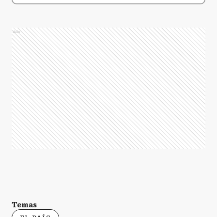
Ads
Temas