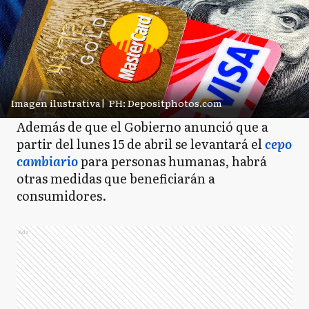
Imagen ilustrativa
|
PH: Depositphotos.com
Además de que el Gobierno anunció que a
partir del lunes 15 de abril se levantará el
cepo
cambiario
para personas humanas, habrá
otras medidas que beneficiarán a
consumidores.
Ads