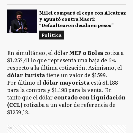
Milei comparó el cepo con Alcatraz
y apuntó contra Macri:
“Defaultearon deuda en pesos”
Política
En simultáneo, el dólar
MEP o Bolsa
cotiza a
$1.253,41 lo que representa una baja de 6%
respecto a la última cotización. Asimismo, el
dólar turista
tiene un valor de
$1599.
Por último el
dólar mayorista
está
$1.188
para la compra y $1.198 para la venta. En
tanto que el dólar
contado con liquidación
(CCL)
cotizaba a un valor de referencia de
$1259,13.
Ads