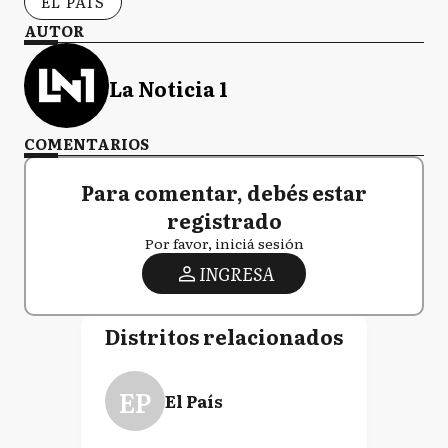
EL PAÍS
AUTOR
La Noticia 1
COMENTARIOS
Para comentar, debés estar
registrado
Por favor, iniciá sesión
INGRESA
Distritos relacionados
EP
El País