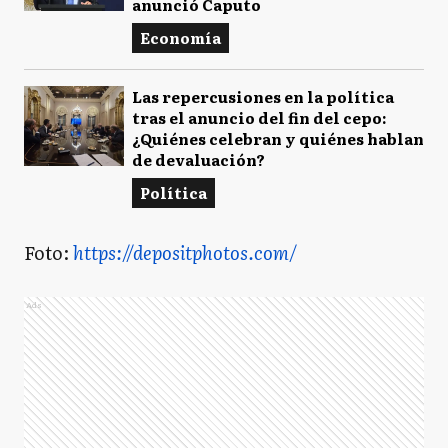
anunció Caputo
Economía
Las repercusiones en la política
tras el anuncio del fin del cepo:
¿Quiénes celebran y quiénes hablan
de devaluación?
Política
Foto:
https://depositphotos.com/
Ads