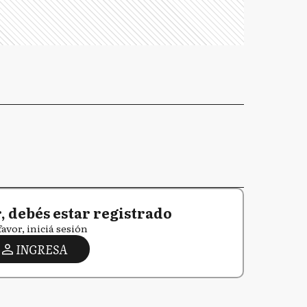
 debés estar registrado
favor, iniciá sesión
INGRESA