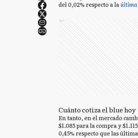
del 0,02% respecto a la
última
Ads
Cuánto cotiza el blue hoy
En tanto, en el mercado cambi
$1.085 para la compra y $1.115
0,45% respecto que las última