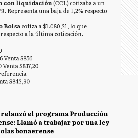
 con liquidación
(CCL) cotizaba a un
,79. Representa una baja de 1,2% respecto
o Bolsa
cotiza a $1.080,31, lo que
respecto a la última cotización.
0
 Venta $856
 Venta $837,20
 referencia
nta $843,90
f relanzó el programa Producción
nse: Llamó a trabajar por una ley
olas bonaerense