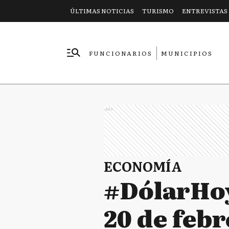
ÚLTIMAS NOTICIAS
TURISMO
ENTREVISTAS
FUNCIONARIOS
MUNICIPIOS
EMPRESAS
Ads
ECONOMÍA
#DólarHoy
20 de febr