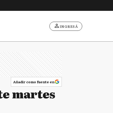
INGRESÁ
Añadir como fuente en
te martes