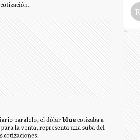
cotización.
E
Ads
ario paralelo, el dólar
blue
cotizaba a
 para la venta, representa una suba del
s cotizaciones.