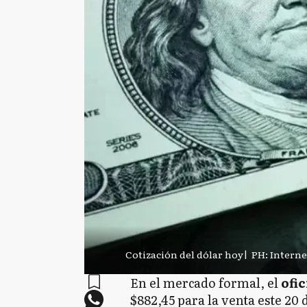
Cotización del dólar hoy
|
PH: Interne
En el mercado formal, el
ofic
$882,45 para la venta este 20