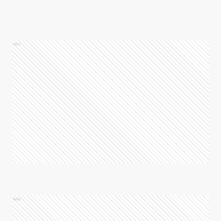
Ads
Ads