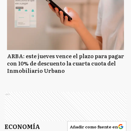
ARBA: este jueves vence el plazo para pagar
con 10% de descuento la cuarta cuota del
Inmobiliario Urbano
Ads
ECONOMÍA
Añadir como fuente en