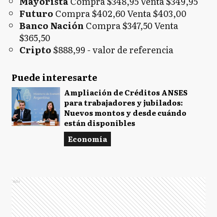
Mayorista
Compra $348,95 Venta $349,95
Futuro
Compra $402,60 Venta $403,00
Banco Nación
Compra $347,50 Venta
$365,50
Cripto
$888,99 - valor de referencia
Puede interesarte
Ampliación de Créditos ANSES
para trabajadores y jubilados:
Nuevos montos y desde cuándo
están disponibles
Economía
Ads