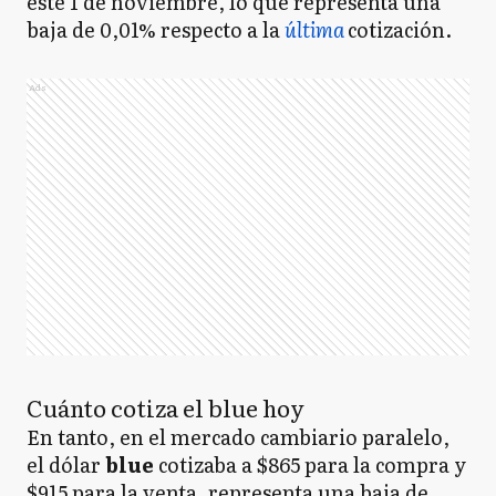
este 1 de noviembre, lo que representa una
baja de 0,01% respecto a la
última
cotización.
Ads
Cuánto cotiza el blue hoy
En tanto, en el mercado cambiario paralelo,
el dólar
blue
cotizaba a $865 para la compra y
$915 para la venta, representa una baja de