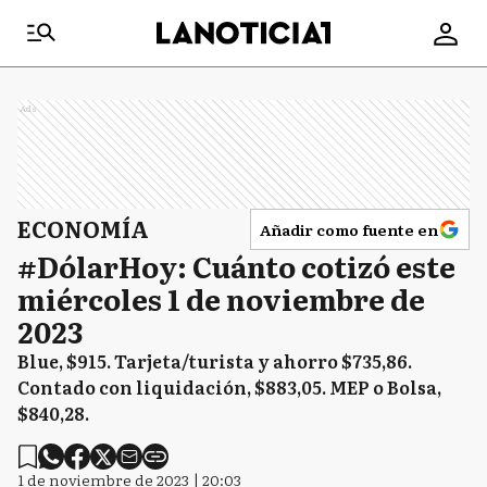
Ads
ECONOMÍA
Añadir como fuente en
#DólarHoy: Cuánto cotizó este
miércoles 1 de noviembre de
2023
Blue, $915. Tarjeta/turista y ahorro $735,86.
Contado con liquidación, $883,05. MEP o Bolsa,
$840,28.
1 de noviembre de 2023 | 20:03