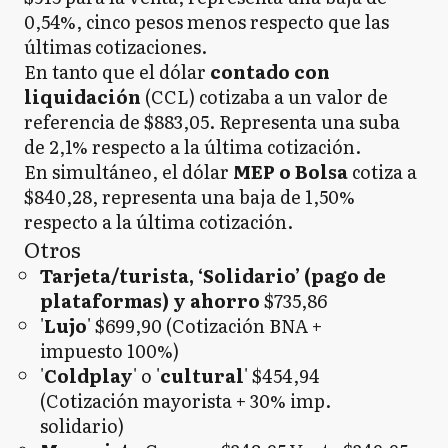
0,54%, cinco pesos menos respecto que las
últimas cotizaciones.
En tanto que el dólar
contado con
liquidación
(CCL) cotizaba a un valor de
referencia de $883,05. Representa una suba
de 2,1% respecto a la última cotización.
En simultáneo, el dólar
MEP o Bolsa
cotiza a
$840,28, representa una baja de 1,50%
respecto a la última cotización.
Otros
Tarjeta/turista, ‘Solidario’ (pago de
plataformas) y ahorro
$735,86
'
Lujo
' $699,90 (Cotización BNA +
impuesto 100%)
'
Coldplay
' o '
cultural
' $454,94
(Cotización mayorista + 30% imp.
solidario)