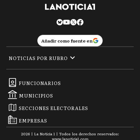
Añadir como fuente en
NOTICIAS POR RUBRO
FUNCIONARIOS
MUNICIPIOS
SECCIONES ELECTORALES
EMPRESAS
2026
|
La Noticia 1
| Todos los derechos reservados:
www.
lanoticia1.com