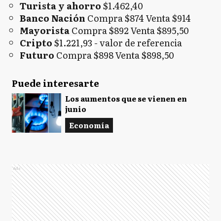
Turista y ahorro
$1.462,40
Banco Nación
Compra $874 Venta $914
Mayorista
Compra $892 Venta $895,50
Cripto
$
1.221,93
- valor de referencia
Futuro
Compra $898 Venta $898,50
Puede interesarte
Los aumentos que se vienen en
junio
Economía
Ads