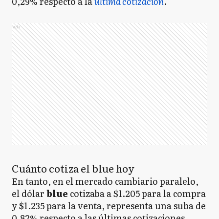
0,29% respecto a la
última cotización
.
Ads
Cuánto cotiza el blue hoy
En tanto, en el mercado cambiario paralelo,
el dólar
blue
cotizaba a $1.205 para la compra
y $1.235 para la venta, representa una suba de
0,82% respecto a las últimas cotizaciones.