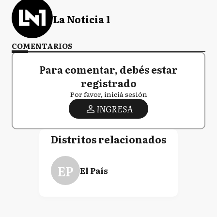
La Noticia 1
COMENTARIOS
Para comentar, debés estar
registrado
Por favor, iniciá sesión
INGRESA
Distritos relacionados
EP
El País