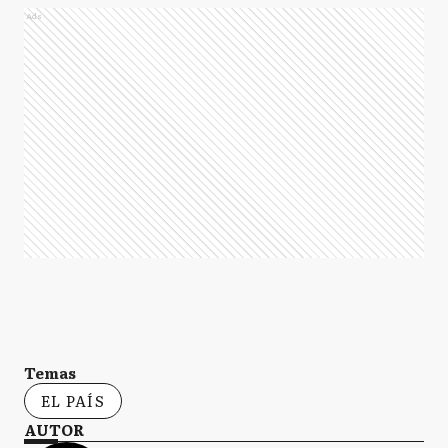
Ads
Temas
EL PAÍS
AUTOR