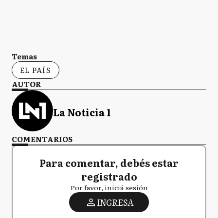
Temas
EL PAÍS
AUTOR
La Noticia 1
COMENTARIOS
Para comentar, debés estar
registrado
Por favor, iniciá sesión
INGRESA