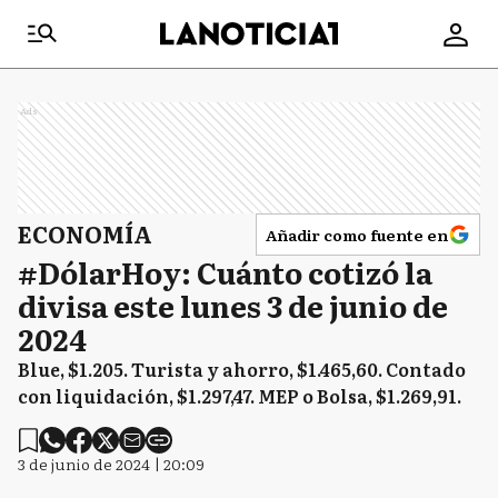
Ads
ECONOMÍA
Añadir como fuente en
#DólarHoy: Cuánto cotizó la
divisa este lunes 3 de junio de
2024
Blue, $1.205. Turista y ahorro, $1.465,60. Contado
con liquidación, $1.297,47. MEP o Bolsa, $1.269,91.
3 de junio de 2024 | 20:09