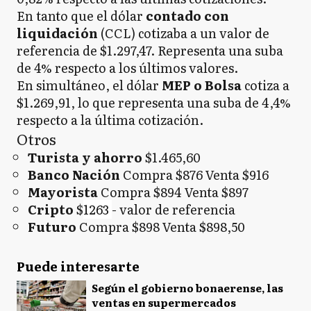
En tanto que el dólar
contado con
liquidación
(CCL) cotizaba a un valor de
referencia de $1.297,47. Representa una suba
de 4% respecto a los últimos valores.
En simultáneo, el dólar
MEP o Bolsa
cotiza a
$1.269,91, lo que representa una suba de 4,4%
respecto a la última cotización.
Otros
Turista y ahorro
$1.465,60
Banco Nación
Compra $876 Venta $916
Mayorista
Compra $894 Venta $897
Cripto
$
1263
- valor de referencia
Futuro
Compra $898 Venta $898,50
Puede interesarte
Según el gobierno bonaerense, las
ventas en supermercados