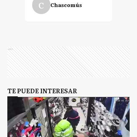
C
Chascomús
Ads
TE PUEDE INTERESAR