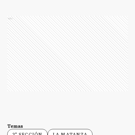
Ads
Temas
3° SECCIÓN
LA MATANZA