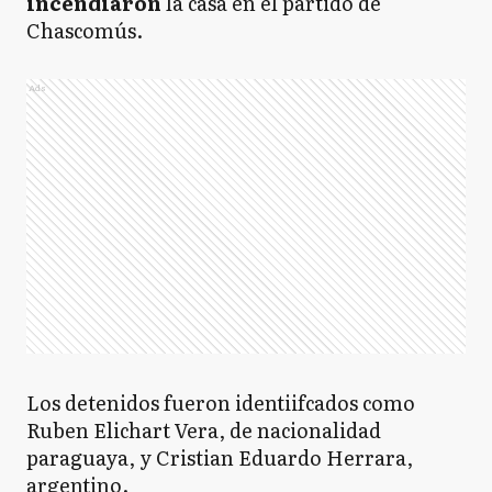
incendiaron
la casa en el partido de
Chascomús.
Ads
Los detenidos fueron identiifcados como
Ruben Elichart Vera, de nacionalidad
paraguaya, y Cristian Eduardo Herrara,
argentino.