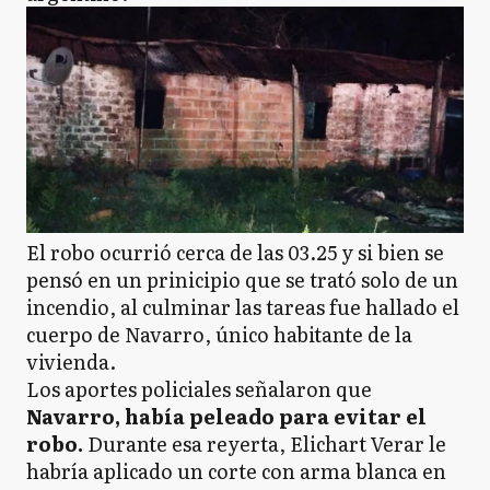
El robo ocurrió cerca de las 03.25 y si bien se
pensó en un prinicipio que se trató solo de un
incendio, al culminar las tareas fue hallado el
cuerpo de Navarro, único habitante de la
vivienda.
Los aportes policiales señalaron que
Navarro, había peleado para evitar el
robo.
Durante esa reyerta, Elichart Verar le
habría aplicado un corte con arma blanca en