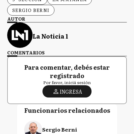
SERGIO BERNI
AUTOR
La Noticia 1
COMENTARIOS
Para comentar, debés estar
registrado
Por favor, iniciá sesión
INGRESA
Funcionarios relacionados
Sergio Berni