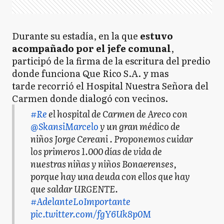
Durante su estadía, en la que
estuvo
acompañado por el jefe comunal
,
participó de la firma de la escritura del predio
donde funciona Que Rico S.A. y mas
tarde recorrió el Hospital Nuestra Señora del
Carmen donde dialogó con vecinos.
#Re
el hospital de Carmen de Areco con
@SkansiMarcelo
y un gran médico de
niños Jorge Cereani . Proponemos cuidar
los primeros 1.000 días de vida de
nuestras niñas y niños Bonaerenses,
porque hay una deuda con ellos que hay
que saldar URGENTE.
#AdelanteLoImportante
pic.twitter.com/fgY6Uk8p0M