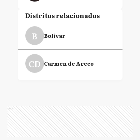
Distritos relacionados
B
Bolívar
CD
Carmen de Areco
Ads