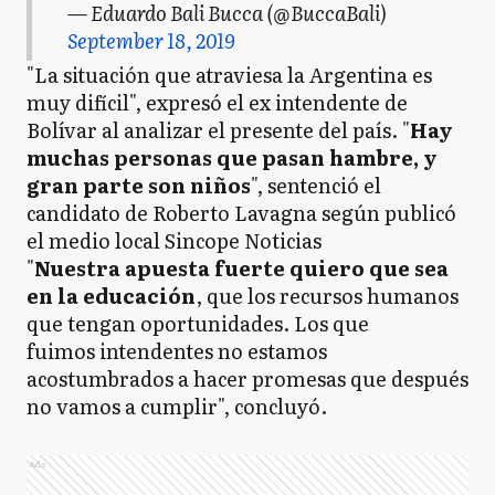
— Eduardo Bali Bucca (@BuccaBali)
September 18, 2019
"La situación que atraviesa la Argentina es
muy difícil", expresó el ex intendente de
Bolívar al analizar el presente del país. "
Hay
muchas personas que pasan hambre, y
gran parte son niños
", sentenció el
candidato de Roberto Lavagna según publicó
el medio local Sincope Noticias
"
Nuestra apuesta fuerte quiero que sea
en la educación
, que los recursos humanos
que tengan oportunidades. Los que
fuimos intendentes no estamos
acostumbrados a hacer promesas que después
no vamos a cumplir", concluyó.
Ads