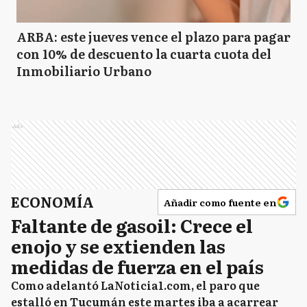
ARBA: este jueves vence el plazo para pagar
con 10% de descuento la cuarta cuota del
Inmobiliario Urbano
Ads
ECONOMÍA
Añadir como fuente en
Faltante de gasoil: Crece el
enojo y se extienden las
medidas de fuerza en el país
Como adelantó LaNoticia1.com, el paro que
estalló en Tucumán este martes iba a acarrear