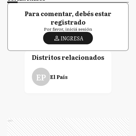
Para comentar, debés estar
registrado
Por favor, iniciá sesión
INGRESA
Distritos relacionados
EP
El País
Ads