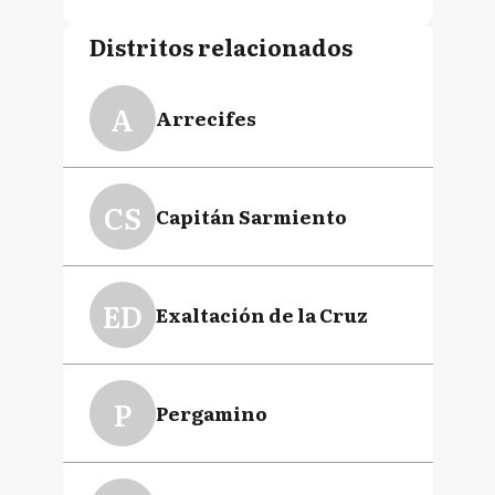
Distritos relacionados
A
Arrecifes
CS
Capitán Sarmiento
ED
Exaltación de la Cruz
P
Pergamino