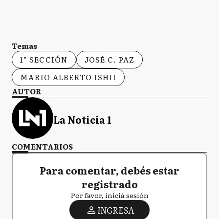
Temas
1° SECCIÓN
JOSÉ C. PAZ
MARIO ALBERTO ISHII
AUTOR
La Noticia 1
COMENTARIOS
Para comentar, debés estar
registrado
Por favor, iniciá sesión
INGRESA