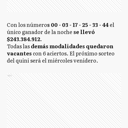
Con los número
s 00 - 03 - 17 - 25 - 33 - 44
el
único ganador de la noche
se llevó
$243.384.912.
Todas las
demás modalidades quedaron
vacantes
con 6 aciertos. El próximo sorteo
del quini será el miércoles venidero.
Ads