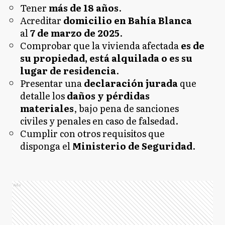
Tener
más de 18 años
.
Acreditar
domicilio en Bahía Blanca
al
7 de marzo de 2025
.
Comprobar que la vivienda afectada
es de
su propiedad, está alquilada o es su
lugar de residencia
.
Presentar una
declaración jurada
que
detalle los
daños y pérdidas
materiales
, bajo pena de sanciones
civiles y penales en caso de falsedad.
Cumplir con otros requisitos que
disponga el
Ministerio de Seguridad
.
Ads