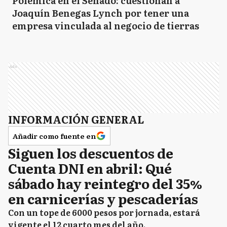
Polémica en el Senado: cuestionan a
Joaquín Benegas Lynch por tener una
empresa vinculada al negocio de tierras
Ads
INFORMACIÓN GENERAL
Añadir como fuente en
Siguen los descuentos de
Cuenta DNI en abril: Qué
sábado hay reintegro del 35%
en carnicerías y pescaderías
Con un tope de 6000 pesos por jornada, estará
vigente el 12 cuarto mes del año.