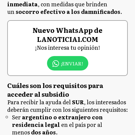
inmediata
, con medidas que brinden
un
socorro efectivo a los damnificados
.
Nuevo WhatsApp de
LANOTICIA1.COM
¡Nos interesa tu opinión!
¡ENVIAR!
Cuáles son los requisitos para
acceder al subsidio
Para recibir la ayuda del
SUR
, los interesados
deberán cumplir con los siguientes requisitos:
Ser
argentino o extranjero con
residencia legal
en el país por al
menos
dos años
.