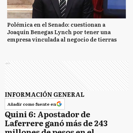
Polémica en el Senado: cuestionan a
Joaquín Benegas Lynch por tener una
empresa vinculada al negocio de tierras
Ads
INFORMACIÓN GENERAL
Añadir como fuente en
Quini 6: Apostador de
Laferrere ganó más de 243
millones de pesos en el