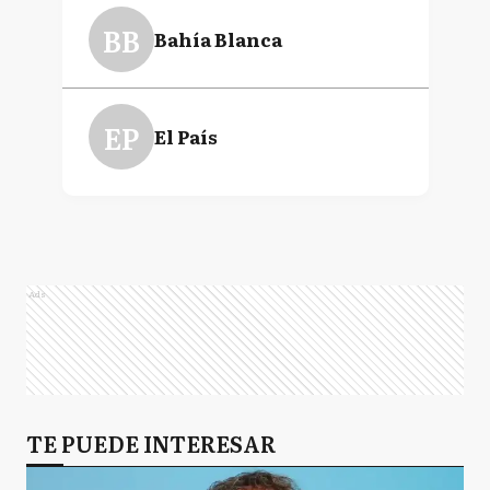
BB
Bahía Blanca
EP
El País
Ads
TE PUEDE INTERESAR