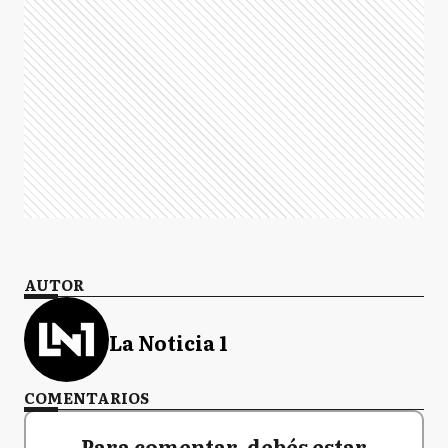
AUTOR
La Noticia 1
COMENTARIOS
Para comentar, debés estar