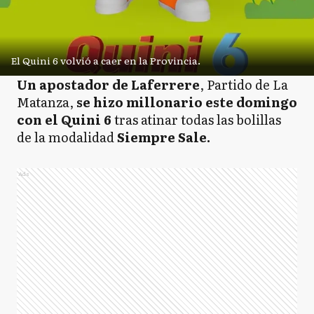
El Quini 6 volvió a caer en la Provincia.
Un apostador de Laferrere
, Partido de La
Matanza,
se hizo millonario este domingo
con el Quini 6
tras atinar todas las bolillas
de la modalidad
Siempre Sale.
Ads