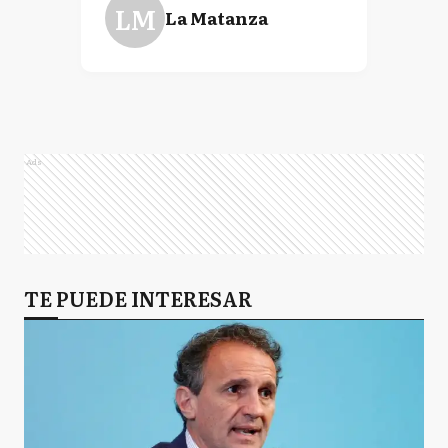
LM
La Matanza
Ads
TE PUEDE INTERESAR