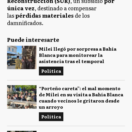
Reconstrucción (SUR)
, un subsidio
por
única vez
, destinado a compensar
las
pérdidas materiales
de los
damnificados.
Puede interesarte
Milei llegó por sorpresa a Bahía
Blanca para monitorear la
asistencia tras el temporal
Política
“Porteño careta”: el mal momento
de Milei en su visita a Bahía Blanca
cuando vecinos le gritaron desde
un arroyo
Política