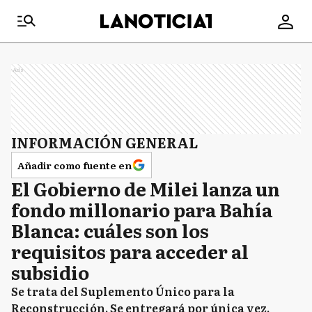
Ads
INFORMACIÓN GENERAL
Añadir como fuente en
El Gobierno de Milei lanza un
fondo millonario para Bahía
Blanca: cuáles son los
requisitos para acceder al
subsidio
Se trata del Suplemento Único para la
Reconstrucción. Se entregará por única vez.