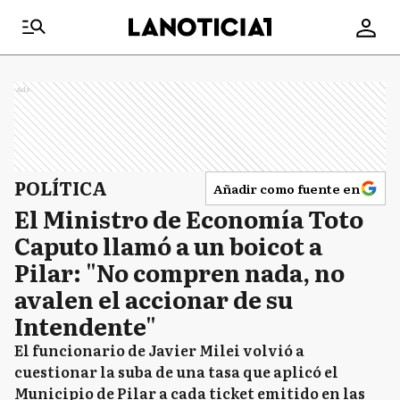
Ads
POLÍTICA
Añadir como fuente en
El Ministro de Economía Toto
Caputo llamó a un boicot a
Pilar: "No compren nada, no
avalen el accionar de su
Intendente"
El funcionario de Javier Milei volvió a
cuestionar la suba de una tasa que aplicó el
Municipio de Pilar a cada ticket emitido en las