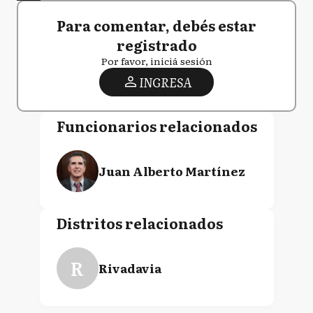
Para comentar, debés estar
registrado
Por favor, iniciá sesión
INGRESA
Funcionarios relacionados
Juan Alberto Martínez
Distritos relacionados
R
Rivadavia