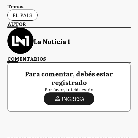
Temas
EL PAÍS
AUTOR
La Noticia 1
COMENTARIOS
Para comentar, debés estar
registrado
Por favor, iniciá sesión
INGRESA