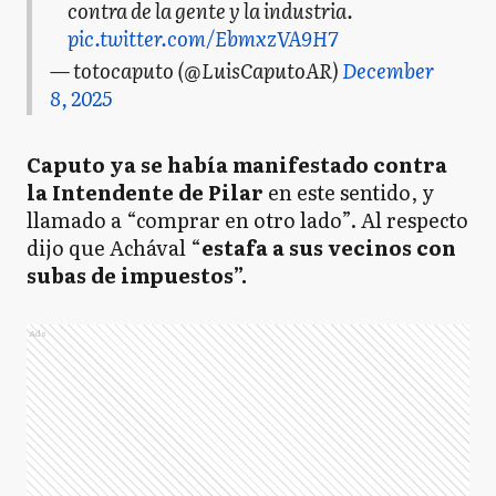
contra de la gente y la industria.
pic.twitter.com/EbmxzVA9H7
— totocaputo (@LuisCaputoAR)
December
8, 2025
Caputo ya se había manifestado contra
la Intendente de Pilar
en este sentido, y
llamado a “comprar en otro lado”. Al respecto
dijo que Achával “
estafa a sus vecinos con
subas de impuestos”.
Ads