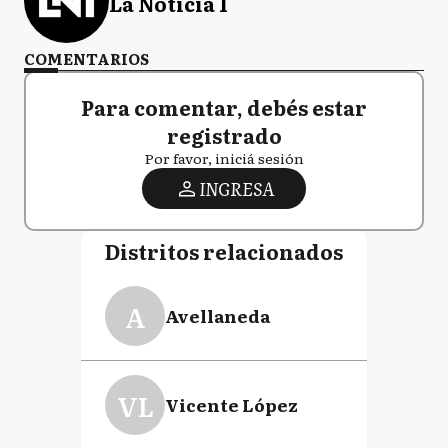
La Noticia 1
COMENTARIOS
Para comentar, debés estar
registrado
Por favor, iniciá sesión
INGRESA
Distritos relacionados
A
Avellaneda
VL
Vicente López