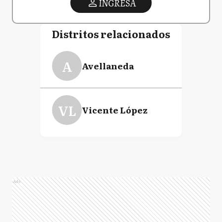
INGRESA
Distritos relacionados
A
Avellaneda
VL
Vicente López
Ads