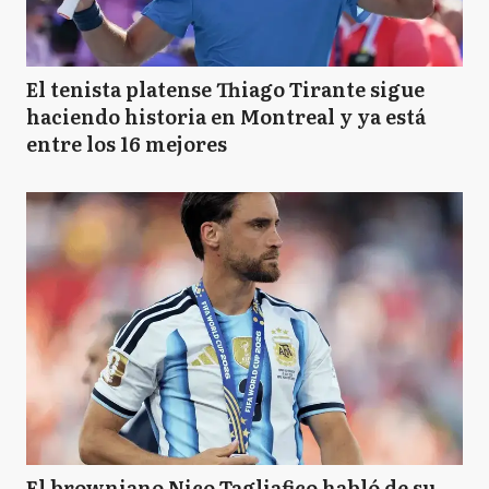
El tenista platense Thiago Tirante sigue
haciendo historia en Montreal y ya está
entre los 16 mejores
El browniano Nico Tagliafico habló de su