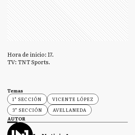
Hora de inicio: 17.
TV: TNT Sports.
Temas
1° SECCIÓN
VICENTE LÓPEZ
3° SECCIÓN
AVELLANEDA
AUTOR