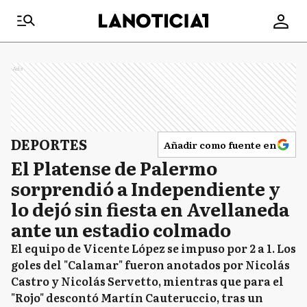
Ads
DEPORTES
Añadir como fuente en
El Platense de Palermo
sorprendió a Independiente y
lo dejó sin fiesta en Avellaneda
ante un estadio colmado
El equipo de Vicente López se impuso por 2 a 1. Los
goles del "Calamar" fueron anotados por Nicolás
Castro y Nicolás Servetto, mientras que para el
"Rojo" descontó Martín Cauteruccio, tras un