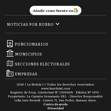
Añadir como fuente en
NOTICIAS POR RUBRO
FUNCIONARIOS
MUNICIPIOS
SECCIONES ELECTORALES
EMPRESAS
2026
|
La Noticia 1
| Todos los derechos reservados:
www.
lanoticia1.com
Registro de Prop. Intelectual Nº 53092474 · Edición Nº
5970
-
Propietario: La Opinión Semanario SRL - Director Responsable:
Lidia Inés Berardi - Liniers 71, San Pedro, Buenos Aires.
Centro de ayuda
Privacidad