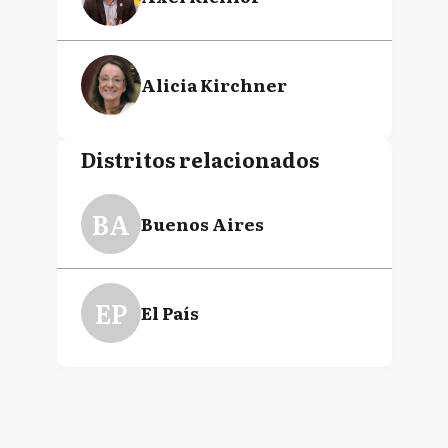
Alicia Kirchner
Distritos relacionados
BA
Buenos Aires
EP
El País