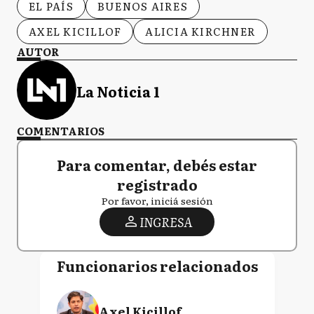
EL PAÍS
BUENOS AIRES
AXEL KICILLOF
ALICIA KIRCHNER
AUTOR
La Noticia 1
COMENTARIOS
Para comentar, debés estar
registrado
Por favor, iniciá sesión
INGRESA
Funcionarios relacionados
Axel Kicillof