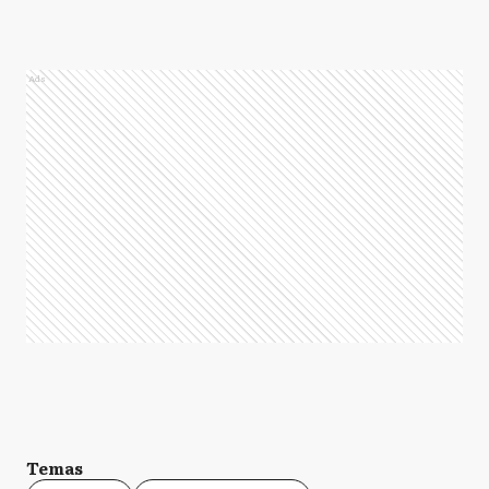
Ads
Temas