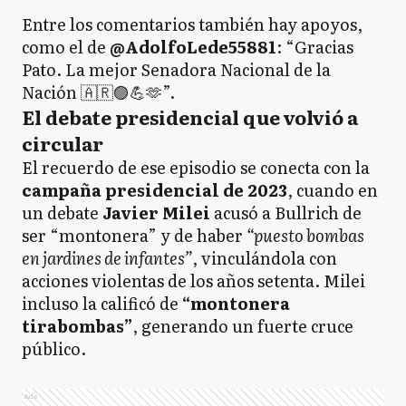
Entre los comentarios también hay apoyos,
como el de
@AdolfoLede55881
: “Gracias
Pato. La mejor Senadora Nacional de la
Nación 🇦🇷🟣💪🫶”.
El debate presidencial que volvió a
circular
El recuerdo de ese episodio se conecta con la
campaña presidencial de 2023
, cuando en
un debate
Javier Milei
acusó a Bullrich de
ser “montonera” y de haber
“puesto bombas
en jardines de infantes”
, vinculándola con
acciones violentas de los años setenta. Milei
incluso la calificó de
“montonera
tirabombas”
, generando un fuerte cruce
público.
Ads