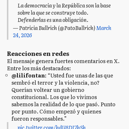
La democracia y la República son la base
sobre la que se construye todo.
Defenderlas es una obligación.
— Patricia Bullrich (@PatoBullrich)
March
24, 2026
Reacciones en redes
El mensaje genera fuertes comentarios en X.
Entre los más destacados:
@lilifontan:
“Usted fue unas de las que
sembró el terror y la violencia, no?
Querían voltear un gobierno
constitucional. Los que lo vivimos
sabemos la realidad de lo que pasó. Punto
por punto. Cómo empezó y quienes
fueron responsables.”
pic.twitter.com/hdU8DJ7hSh