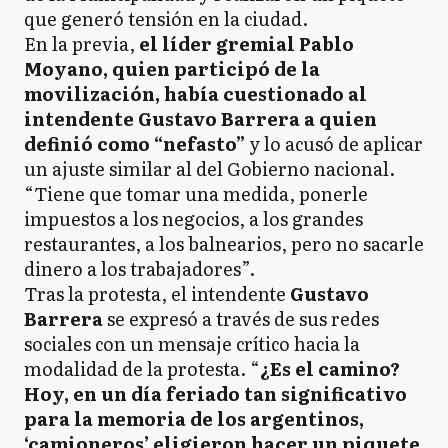
que generó tensión en la ciudad.
En la previa,
el líder gremial Pablo
Moyano, quien participó de la
movilización, había cuestionado al
intendente Gustavo Barrera a quien
definió como “nefasto”
y lo acusó de aplicar
un ajuste similar al del Gobierno nacional.
“Tiene que tomar una medida, ponerle
impuestos a los negocios, a los grandes
restaurantes, a los balnearios, pero no sacarle
dinero a los trabajadores”.
Tras la protesta, el intendente
Gustavo
Barrera
se expresó a través de sus redes
sociales con un mensaje crítico hacia la
modalidad de la protesta. “
¿Es el camino?
Hoy, en un día feriado tan significativo
para la memoria de los argentinos,
‘camioneros’ eligieron hacer un piquete