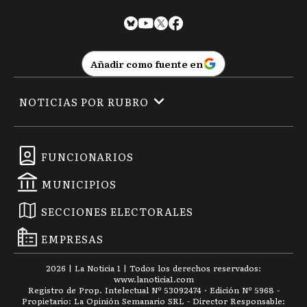
Añadir como fuente en
NOTICIAS POR RUBRO
FUNCIONARIOS
MUNICIPIOS
SECCIONES ELECTORALES
EMPRESAS
2026
|
La Noticia 1
| Todos los derechos reservados:
www.
lanoticia1.com
Registro de Prop. Intelectual Nº 53092474 · Edición Nº
5968
-
Propietario: La Opinión Semanario SRL - Director Responsable: