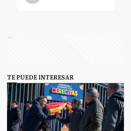
Ads
TE PUEDE INTERESAR