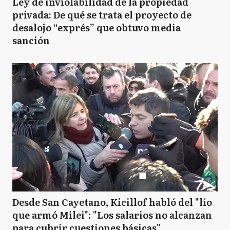
Ley de inviolabilidad de la propiedad
privada: De qué se trata el proyecto de
desalojo “exprés” que obtuvo media
sanción
Desde San Cayetano, Kicillof habló del "lío
que armó Milei": "Los salarios no alcanzan
para cubrir cuestiones básicas"