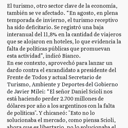
El turismo, otro sector clave de la economía,
también se ve afectado. “En agosto, en plena
temporada de invierno, el turismo receptivo
ha sido deficitario. Se registró una baja
interanual del 11,8% en la cantidad de viajeros
que se alojaron en hoteles, lo que evidencia la
falta de políticas públicas que promuevan
esta actividad”, indicó Bianco.
En ese contexto, aprovechó para lanzar un
dardo contra el excandidato a presidente del
Frente de Todos y actual
Secretario de
Turismo, Ambiente y Deportes del Gobierno
de Javier Milei: “El
señor Daniel Scioli nos
está haciendo perder 2.700 millones de
dólares por año a los argentinos con la falta
de políticas". Y chicaneó: "Esto no lo
solucionaba el mercado, como piensa Scioli,
ahora que es libertario, no lo solucionaba el