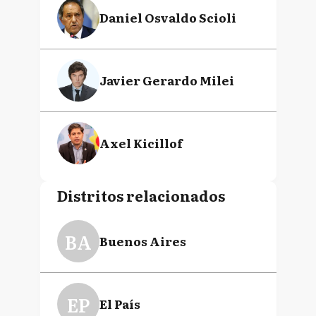
Daniel Osvaldo Scioli
Javier Gerardo Milei
Axel Kicillof
Distritos relacionados
BA
Buenos Aires
EP
El País