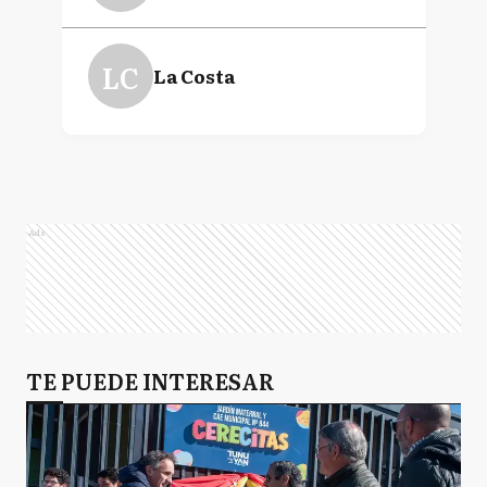
LC
La Costa
Ads
TE PUEDE INTERESAR