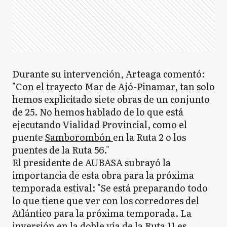
Durante su intervención, Arteaga comentó:
"Con el trayecto Mar de Ajó-Pinamar, tan solo
hemos explicitado siete obras de un conjunto
de 25. No hemos hablado de lo que está
ejecutando Vialidad Provincial, como el
puente
Samborombón
en la Ruta 2 o los
puentes de la Ruta 56."
El presidente de AUBASA subrayó la
importancia de esta obra para la próxima
temporada estival: "Se está preparando todo
lo que tiene que ver con los corredores del
Atlántico para la próxima temporada. La
inversión en la doble vía de la Ruta 11 es