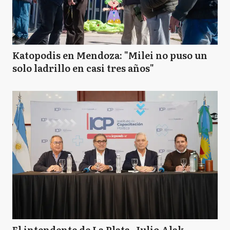
Katopodis en Mendoza: "Milei no puso un
solo ladrillo en casi tres años"
El intendente de La Plata, Julio Alak,