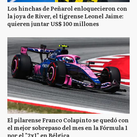
Los hinchas de Peñarol enloquecieron con
la joya de River, el tigrense Leonel Jaime:
quieren juntar US$ 100 millones
El pilarense Franco Colapinto se quedó con
el mejor sobrepaso del mes en la Fórmula 1
por el "2x1" en Bélgica