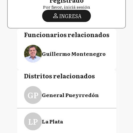
Por favor, iniciá sesión
INGRESA
Funcionarios relacionados
Guillermo Montenegro
Distritos relacionados
GP
General Pueyrredón
LP
La Plata