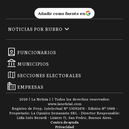
Añadir como fuente en
NOTICIAS POR RUBRO
FUNCIONARIOS
MUNICIPIOS
SECCIONES ELECTORALES
EMPRESAS
2026
|
La Noticia 1
| Todos los derechos reservados:
www.
lanoticia1.com
Registro de Prop. Intelectual Nº 53092474 · Edición Nº
5968
-
Propietario: La Opinión Semanario SRL - Director Responsable:
Lidia Inés Berardi - Liniers 71, San Pedro, Buenos Aires.
Centro de ayuda
Privacidad