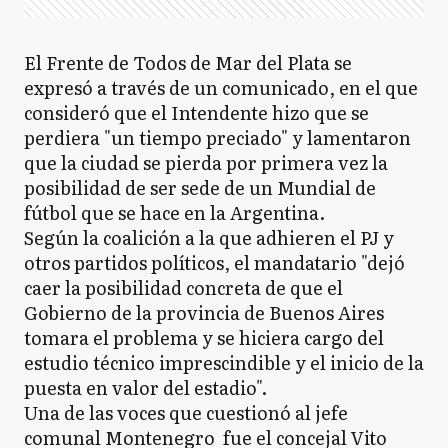
El Frente de Todos de Mar del Plata se
expresó a través de un comunicado, en el que
consideró que el Intendente hizo que se
perdiera "un tiempo preciado" y lamentaron
que la ciudad se pierda por primera vez la
posibilidad de ser sede de un Mundial de
fútbol que se hace en la Argentina.
Según la coalición a la que adhieren el PJ y
otros partidos políticos, el mandatario "dejó
caer la posibilidad concreta de que el
Gobierno de la provincia de Buenos Aires
tomara el problema y se hiciera cargo del
estudio técnico imprescindible y el inicio de la
puesta en valor del estadio".
Una de las voces que cuestionó al jefe
comunal Montenegro fue el concejal Vito