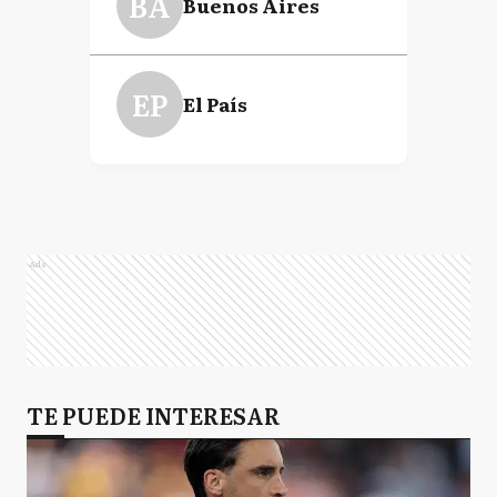
BA
Buenos Aires
EP
El País
Ads
TE PUEDE INTERESAR