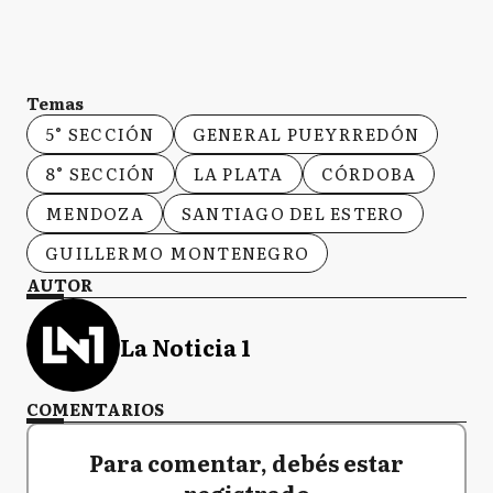
Temas
5° SECCIÓN
GENERAL PUEYRREDÓN
8° SECCIÓN
LA PLATA
CÓRDOBA
MENDOZA
SANTIAGO DEL ESTERO
GUILLERMO MONTENEGRO
AUTOR
La Noticia 1
COMENTARIOS
Para comentar, debés estar
registrado