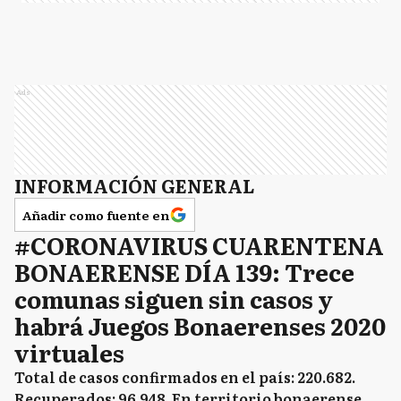
Ads
INFORMACIÓN GENERAL
Añadir como fuente en
#CORONAVIRUS CUARENTENA
BONAERENSE DÍA 139: Trece
comunas siguen sin casos y
habrá Juegos Bonaerenses 2020
virtuales
Total de casos confirmados en el país: 220.682.
Recuperados: 96.948. En territorio bonaerense