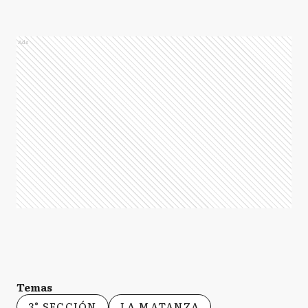
Ads
Temas
3° SECCIÓN
LA MATANZA