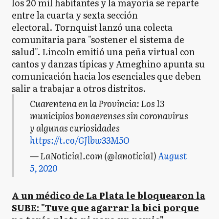
los 20 mil habitantes y la mayoría se reparte
entre la cuarta y sexta sección
electoral. Tornquist lanzó una colecta
comunitaria para "sostener el sistema de
salud". Lincoln emitió una peña virtual con
cantos y danzas típicas y Ameghino apunta su
comunicación hacia los esenciales que deben
salir a trabajar a otros distritos.
Cuarentena en la Provincia: Los 13
municipios bonaerenses sin coronavirus
y algunas curiosidades
https://t.co/GJlbw33M5O
— LaNoticia1.com (@lanoticia1)
August
5, 2020
A un médico de La Plata le bloquearon la
SUBE: "Tuve que agarrar la bici porque