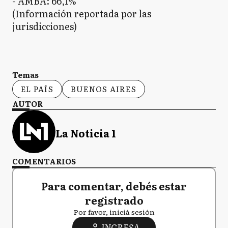
- AMBA: 66,1%
(Información reportada por las
jurisdicciones)
Temas
EL PAÍS
BUENOS AIRES
AUTOR
La Noticia 1
COMENTARIOS
Para comentar, debés estar
registrado
Por favor, iniciá sesión
INGRESA