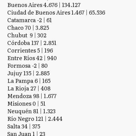
Buenos Aires 4.676 | 134.127
Ciudad de Buenos Aires 1.467 | 65.536
Catamarca -2 | 61
Chaco 70 | 3.825
Chubut 9 | 302
Córdoba 137 | 2.851
Corrientes 5 | 196
Entre Ríos 42 | 940
Formosa -2 | 80
Jujuy 135 | 2.885
La Pampa 6 | 165
La Rioja 27 | 408
Mendoza 98 | 1.677
Misiones 0 | 51
Neuquén 81 | 1.323
Río Negro 121 | 2.444
Salta 34 | 375
San Juan 1 | 23