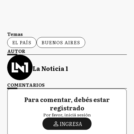
Temas
EL PAÍS
BUENOS AIRES
AUTOR
La Noticia 1
COMENTARIOS
Para comentar, debés estar
registrado
Por favor, iniciá sesión
INGRESA