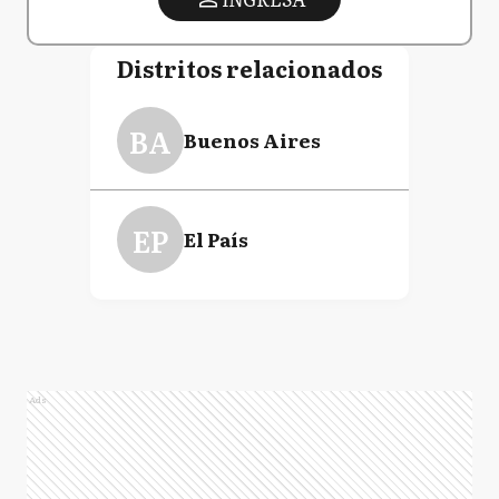
Distritos relacionados
BA
Buenos Aires
EP
El País
Ads