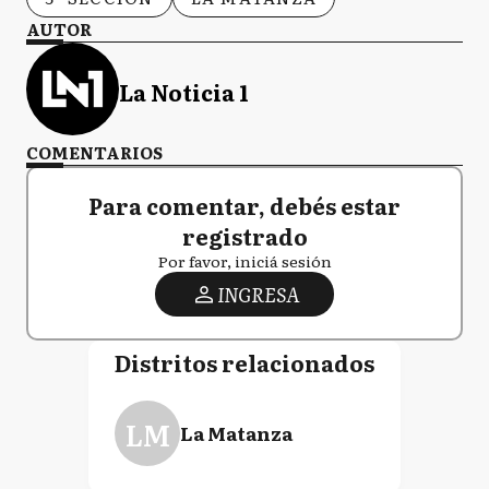
AUTOR
La Noticia 1
COMENTARIOS
Para comentar, debés estar
registrado
Por favor, iniciá sesión
INGRESA
Distritos relacionados
LM
La Matanza