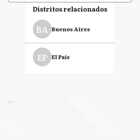
Distritos relacionados
BA
Buenos Aires
EP
El País
Ads