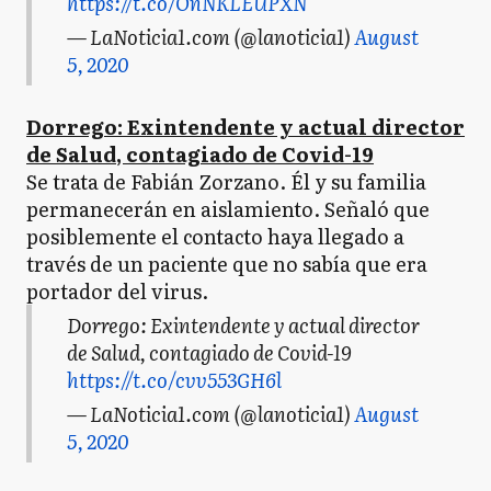
https://t.co/OnNKLEUPXN
— LaNoticia1.com (@lanoticia1)
August
5, 2020
Dorrego: Exintendente y actual director
de Salud, contagiado de Covid-19
Se trata de Fabián Zorzano. Él y su familia
permanecerán en aislamiento. Señaló que
posiblemente el contacto haya llegado a
través de un paciente que no sabía que era
portador del virus.
Dorrego: Exintendente y actual director
de Salud, contagiado de Covid-19
https://t.co/cvv553GH6l
— LaNoticia1.com (@lanoticia1)
August
5, 2020