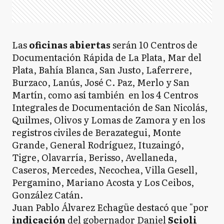
Las
oficinas abiertas
serán 10 Centros de
Documentación Rápida de La Plata, Mar del
Plata, Bahía Blanca, San Justo, Laferrere,
Burzaco, Lanús, José C. Paz, Merlo y San
Martín, como así también en los 4 Centros
Integrales de Documentación de San Nicolás,
Quilmes, Olivos y Lomas de Zamora y en los
registros civiles de Berazategui, Monte
Grande, General Rodríguez, Ituzaingó,
Tigre, Olavarría, Berisso, Avellaneda,
Caseros, Mercedes, Necochea, Villa Gesell,
Pergamino, Mariano Acosta y Los Ceibos,
González Catán.
Juan Pablo Álvarez Echagüe destacó que "por
indicación
del gobernador Daniel
Scioli