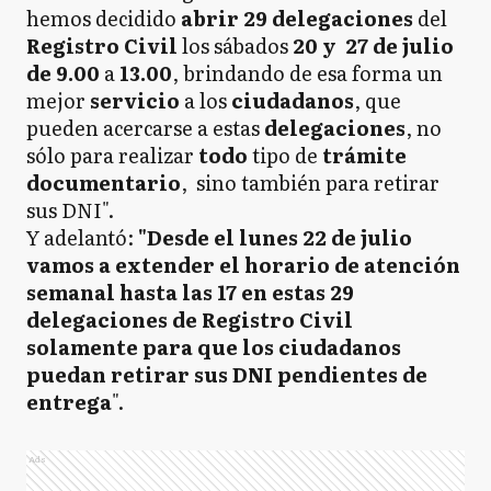
hemos decidido
abrir 29 delegaciones
del
Registro
Civil
los sábados
20 y 27 de julio
de 9.00
a
13.00
, brindando de esa forma un
mejor
servicio
a los
ciudadanos
, que
pueden acercarse a estas
delegaciones
, no
sólo para realizar
todo
tipo de
trámite
documentario
, sino también para retirar
sus DNI".
Y adelantó:
"Desde el lunes 22 de julio
vamos a extender el horario de atención
semanal hasta las 17 en estas 29
delegaciones de Registro Civil
solamente para que los ciudadanos
puedan retirar sus DNI pendientes de
entrega
".
Ads