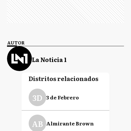
AUTOR
La Noticia 1
Distritos relacionados
3D
3 de Febrero
AB
Almirante Brown