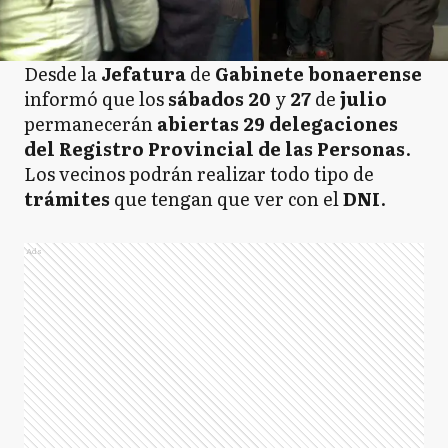
Desde la
Jefatura
de
Gabinete
bonaerense
informó que los
sábados 20
y
27
de
julio
permanecerán
abiertas 29 delegaciones
del Registro Provincial de las Personas
.
Los vecinos podrán realizar todo tipo de
trámites
que tengan que ver con el
DNI
.
Ads