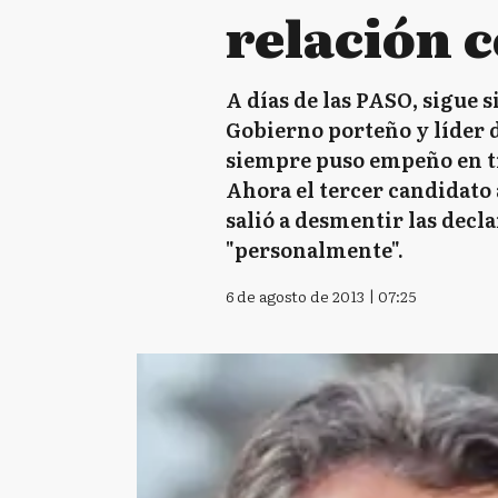
relación 
A días de las PASO, sigue s
Gobierno porteño y líder d
siempre puso empeño en tr
Ahora el tercer candidato 
salió a desmentir las decl
"personalmente".
6 de agosto de 2013 | 07:25