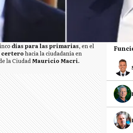
cinco
días para las primarias
, en el
Funci
 certero
hacia la ciudadanía en
 de la Ciudad
Mauricio Macri.