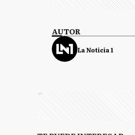
AUTOR
La Noticia 1
Ads