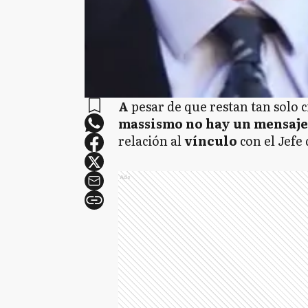
A
pesar de que restan tan solo 
massismo no hay un mensaje
relación al
vínculo
con el Jefe
Ads