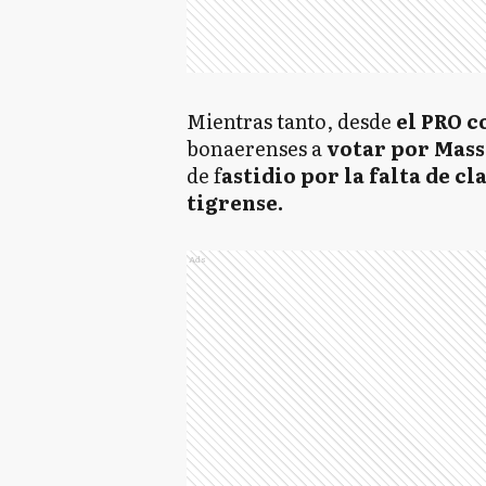
Mientras tanto, desde
el PRO 
bonaerenses a
votar por Mass
de f
astidio por la falta de c
tigrense.
Ads