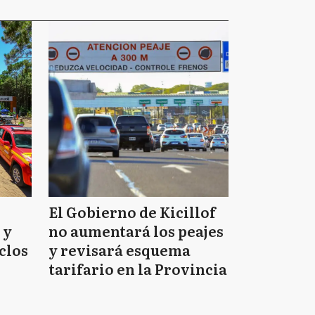
El Gobierno de Kicillof
 y
no aumentará los peajes
clos
y revisará esquema
tarifario en la Provincia