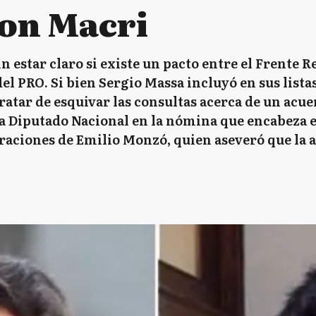
con Macri
in estar claro si existe un pacto entre el Frente R
el PRO. Si bien Sergio Massa incluyó en sus lista
atar de esquivar las consultas acerca de un acu
a Diputado Nacional en la nómina que encabeza el
araciones de Emilio Monzó, quien aseveró que la a