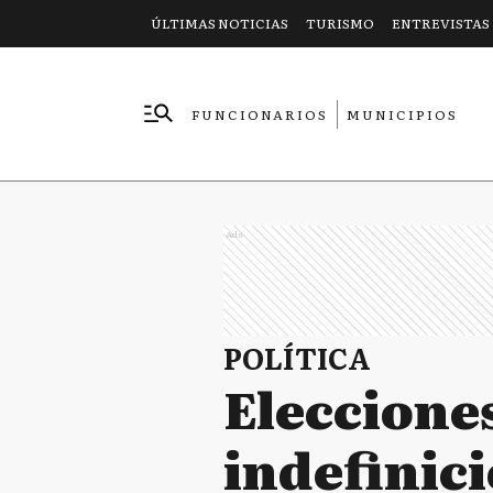
ÚLTIMAS NOTICIAS
TURISMO
ENTREVISTAS
FUNCIONARIOS
MUNICIPIOS
EMPRESAS
Ads
POLÍTICA
Elecciones
indefinici