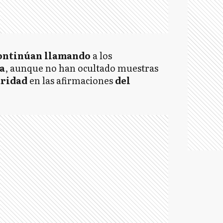
continúan llamando
a los
a
, aunque no han ocultado muestras
laridad
en las afirmaciones
del