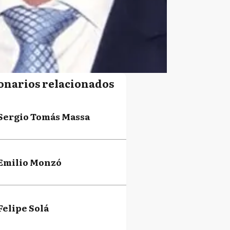
onarios relacionados
Sergio Tomás Massa
Emilio Monzó
Felipe Solá