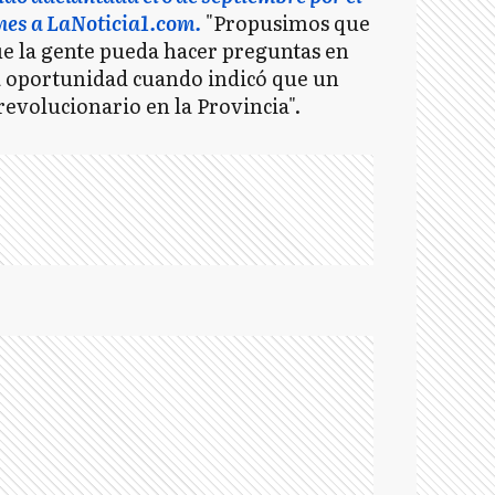
nes a LaNoticia1.com.
"Propusimos que
ue la gente pueda hacer preguntas en
esa oportunidad cuando indicó que un
"revolucionario en la Provincia".