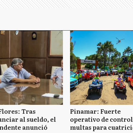
Flores: Tras
Pinamar: Fuerte
nciar al sueldo, el
operativo de control
endente anunció
multas para cuatrici