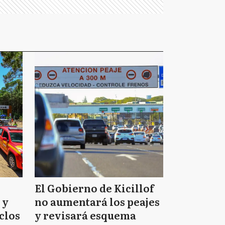
El Gobierno de Kicillof
 y
no aumentará los peajes
clos
y revisará esquema