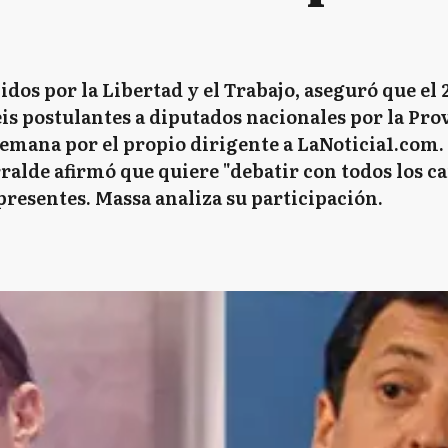
dos por la Libertad y el Trabajo, aseguró que el 2
eis postulantes a diputados nacionales por la Pro
emana por el propio dirigente a LaNoticia1.com. 
alde afirmó que quiere "debatir con todos los ca
presentes. Massa analiza su participación.