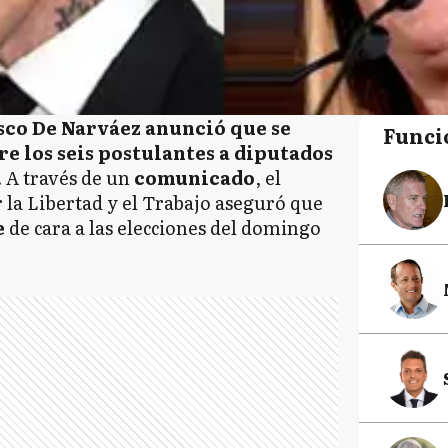
sco De Narváez anunció que se
Funci
re los seis postulantes a diputados
. A través de un
comunicado
, el
 la Libertad y el Trabajo aseguró que
e
de cara a las elecciones del domingo