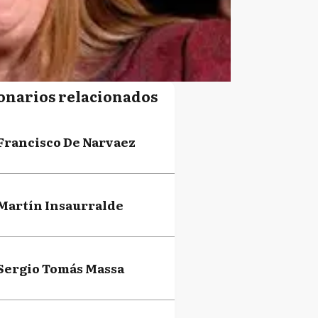
onarios relacionados
Francisco De Narvaez
Martín Insaurralde
Sergio Tomás Massa