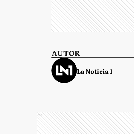
AUTOR
La Noticia 1
Ads