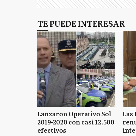
TE PUEDE INTERESAR
Lanzaron Operativo Sol
Las 
2019-2020 con casi 12.500
renu
efectivos
int