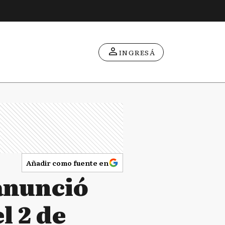
INGRESÁ
Añadir como fuente en
 anunció
l 2 de