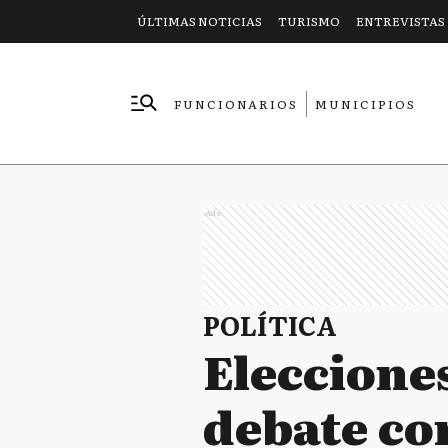
ÚLTIMAS NOTICIAS
TURISMO
ENTREVISTAS
FUNCIONARIOS
MUNICIPIOS
EMPRESAS
Ads
POLÍTICA
Eleccione
debate con