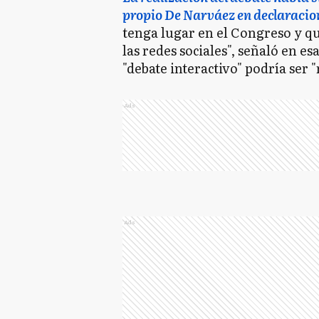
propio De Narváez en declaracio
tenga lugar en el Congreso y q
las redes sociales", señaló en 
"debate interactivo" podría ser 
Ads
Ads